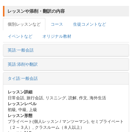
レッスンや添削・翻訳の内容
個別レッスンなど
コース
生徒コメントなど
イベントなど
オリジナル教材
英語:一般会話
英語:添削や翻訳
タイ語:一般会話
レッスン詳細
日常会話, 旅行会話, リスニング, 読解, 作文, 海外生活
レッスンレベル
初級, 中級, 上級
レッスン形態
プライベート(個人レッスン / マンツーマン), セミプライベート
（２～３人）, クラスルーム（８人以上）