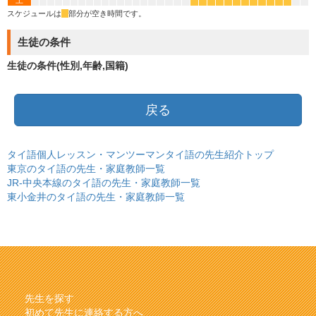
土
*
*
*
*
*
*
*
*
*
*
*
*
スケジュールは
*
部分が空き時間です。
生徒の条件
生徒の条件(性別,年齢,国籍)
戻る
タイ語個人レッスン・マンツーマンタイ語の先生紹介トップ
東京のタイ語の先生・家庭教師一覧
JR-中央本線のタイ語の先生・家庭教師一覧
東小金井のタイ語の先生・家庭教師一覧
先生を探す
初めて先生に連絡する方へ