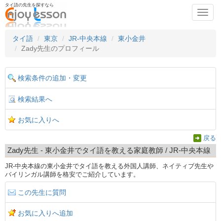
タイ語の先生を探すなら
Toggl
navig
タイ語
東京
JR-中央本線
東小金井
Zady先生のプロフィール
検索条件の追加・変更
検索結果へ
お気に入りへ
戻る
Zady先生 - 東小金井でタイ語を教える家庭教師 / JR-中央本線
JR-中央本線の東小金井でタイ語を教える外国人講師、ネイティブ先生や
バイリンガル講師を格安でご紹介しています。
この先生に質問
お気に入りへ追加