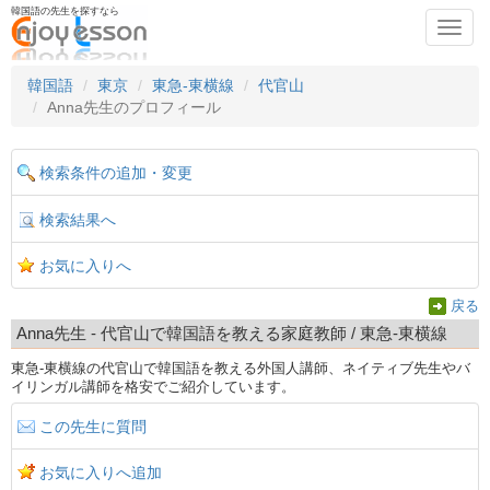
韓国語の先生を探すなら
Toggl
navig
韓国語
東京
東急-東横線
代官山
Anna先生のプロフィール
検索条件の追加・変更
検索結果へ
お気に入りへ
戻る
Anna先生 - 代官山で韓国語を教える家庭教師 / 東急-東横線
東急-東横線の代官山で韓国語を教える外国人講師、ネイティブ先生やバ
イリンガル講師を格安でご紹介しています。
この先生に質問
お気に入りへ追加