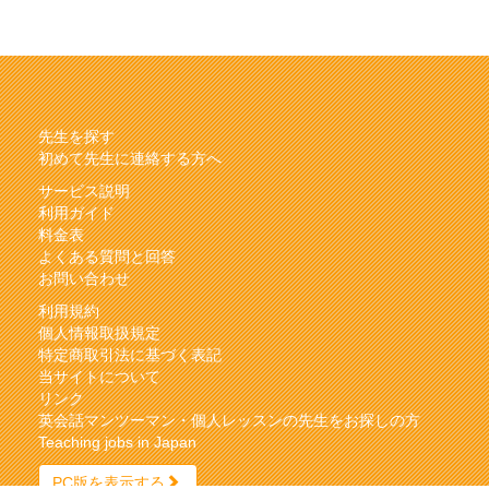
先生を探す
初めて先生に連絡する方へ
サービス説明
利用ガイド
料金表
よくある質問と回答
お問い合わせ
利用規約
個人情報取扱規定
特定商取引法に基づく表記
当サイトについて
リンク
英会話マンツーマン・個人レッスンの先生をお探しの方
Teaching jobs in Japan
PC版を表示する