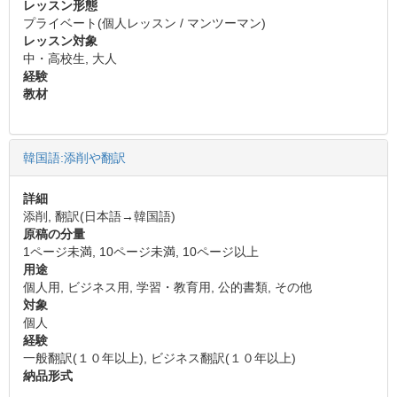
レッスン形態
プライベート(個人レッスン / マンツーマン)
レッスン対象
中・高校生, 大人
経験
教材
韓国語:添削や翻訳
詳細
添削, 翻訳(日本語→韓国語)
原稿の分量
1ページ未満, 10ページ未満, 10ページ以上
用途
個人用, ビジネス用, 学習・教育用, 公的書類, その他
対象
個人
経験
一般翻訳(１０年以上), ビジネス翻訳(１０年以上)
納品形式