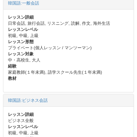
韓国語:一般会話
レッスン詳細
日常会話, 旅行会話, リスニング, 読解, 作文, 海外生活
レッスンレベル
初級, 中級, 上級
レッスン形態
プライベート(個人レッスン / マンツーマン)
レッスン対象
中・高校生, 大人
経験
家庭教師(１年未満), 語学スクール先生(１年未満)
教材
韓国語:ビジネス会話
レッスン詳細
ビジネス全般
レッスンレベル
初級, 中級, 上級