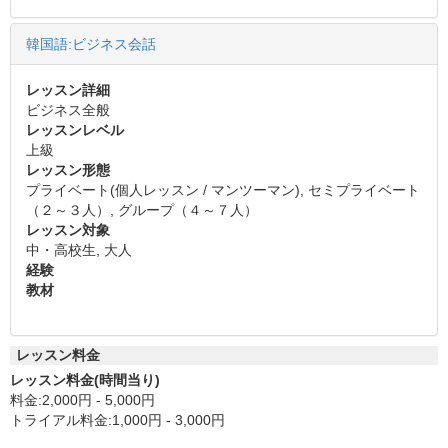
韓国語:ビジネス会話
レッスン詳細
ビジネス全般
レッスンレベル
上級
レッスン形態
プライベート(個人レッスン / マンツーマン), セミプライベート
（２～３人）, グループ（４～７人）
レッスン対象
中・高校生, 大人
経験
教材
レッスン料金
レッスン料金(時間当り)
料金:2,000円 - 5,000円
トライアル料金:1,000円 - 3,000円