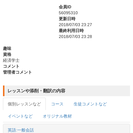
会員ID
56095310
更新日時
2018/07/03 23:27
最終利用日時
2018/07/03 23:28
趣味
資格
経済学士
コメント
管理者コメント
レッスンや添削・翻訳の内容
個別レッスンなど
コース
生徒コメントなど
イベントなど
オリジナル教材
英語:一般会話