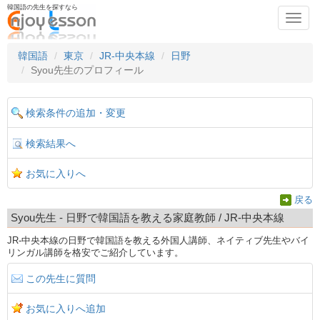
韓国語の先生を探すなら
Toggl
navig
韓国語
東京
JR-中央本線
日野
Syou先生のプロフィール
検索条件の追加・変更
検索結果へ
お気に入りへ
戻る
Syou先生 - 日野で韓国語を教える家庭教師 / JR-中央本線
JR-中央本線の日野で韓国語を教える外国人講師、ネイティブ先生やバイ
リンガル講師を格安でご紹介しています。
この先生に質問
お気に入りへ追加