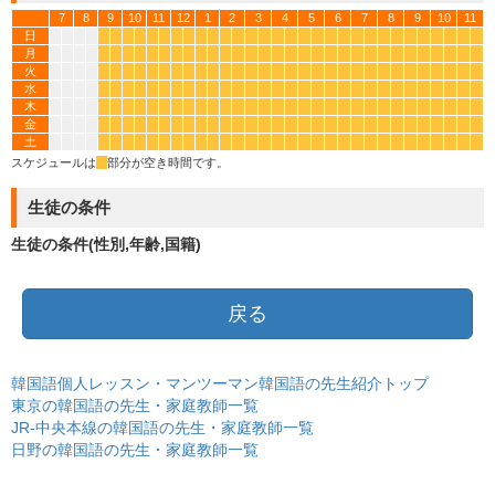
7
8
9
10
11
12
1
2
3
4
5
6
7
8
9
10
11
日
*
*
*
*
*
*
*
*
*
*
*
*
*
*
*
*
*
*
*
*
*
*
*
*
*
*
*
*
*
*
月
*
*
*
*
*
*
*
*
*
*
*
*
*
*
*
*
*
*
*
*
*
*
*
*
*
*
*
*
*
*
火
*
*
*
*
*
*
*
*
*
*
*
*
*
*
*
*
*
*
*
*
*
*
*
*
*
*
*
*
*
*
水
*
*
*
*
*
*
*
*
*
*
*
*
*
*
*
*
*
*
*
*
*
*
*
*
*
*
*
*
*
*
木
*
*
*
*
*
*
*
*
*
*
*
*
*
*
*
*
*
*
*
*
*
*
*
*
*
*
*
*
*
*
金
*
*
*
*
*
*
*
*
*
*
*
*
*
*
*
*
*
*
*
*
*
*
*
*
*
*
*
*
*
*
土
*
*
*
*
*
*
*
*
*
*
*
*
*
*
*
*
*
*
*
*
*
*
*
*
*
*
*
*
*
*
スケジュールは
*
部分が空き時間です。
生徒の条件
生徒の条件(性別,年齢,国籍)
戻る
韓国語個人レッスン・マンツーマン韓国語の先生紹介トップ
東京の韓国語の先生・家庭教師一覧
JR-中央本線の韓国語の先生・家庭教師一覧
日野の韓国語の先生・家庭教師一覧