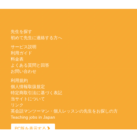
先生を探す
初めて先生に連絡する方へ
サービス説明
利用ガイド
料金表
よくある質問と回答
お問い合わせ
利用規約
個人情報取扱規定
特定商取引法に基づく表記
当サイトについて
リンク
英会話マンツーマン・個人レッスンの先生をお探しの方
Teaching jobs in Japan
PC版を表示する