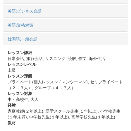
英語:ビジネス会話
英語:資格対策
韓国語:一般会話
レッスン詳細
日常会話, 旅行会話, リスニング, 読解, 作文, 海外生活
レッスンレベル
上級
レッスン形態
プライベート(個人レッスン / マンツーマン), セミプライベート
（２～３人）, グループ（４～７人）
レッスン対象
中・高校生, 大人
経験
家庭教師(２年以上), 語学スクール先生(１年以上), 小学校先生
(１年未満), 中学校先生(１年以上), 高等学校先生(１年以上)
教材