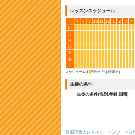
レッスンスケジュール
7
8
9
10
11
12
1
2
3
4
日
*
*
*
*
*
*
*
*
*
*
*
*
*
*
*
*
*
*
*
*
月
*
*
*
*
*
*
*
*
*
*
*
*
*
*
*
*
*
*
*
*
火
*
*
*
*
*
*
*
*
*
*
*
*
*
*
*
*
*
*
*
*
水
*
*
*
*
*
*
*
*
*
*
*
*
*
*
*
*
*
*
*
*
木
*
*
*
*
*
*
*
*
*
*
*
*
*
*
*
*
*
*
*
*
金
*
*
*
*
*
*
*
*
*
*
*
*
*
*
*
*
*
*
*
*
土
*
*
*
*
*
*
*
*
*
*
*
*
*
*
*
*
*
*
*
*
スケジュールは
*
部分が空き時間です。
生徒の条件
生徒の条件(性別,年齢,国籍)
韓国語個人レッスン・マンツーマン