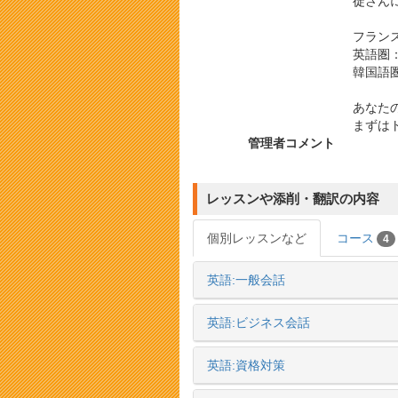
徒さん
フラン
英語圏
韓国語
あなた
まずは
管理者コメント
レッスンや添削・翻訳の内容
個別レッスンなど
コース
4
英語:一般会話
英語:ビジネス会話
英語:資格対策