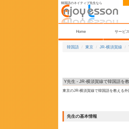
韓国語のネイティブ先生なら
Home
サービ
韓国語
東京
JR-横須賀線
Y先生 - JR-横須賀線で韓国語を
東京のJR-横須賀線で韓国語を教える
先生の基本情報