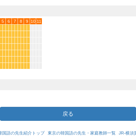
5
6
7
8
9
10
11
*
*
*
*
*
*
*
*
*
*
*
*
*
*
*
*
*
*
*
*
*
*
*
*
*
*
*
*
*
*
*
*
*
*
*
*
*
*
*
*
*
*
*
*
*
*
*
*
*
*
*
*
*
*
*
*
*
*
*
*
*
*
*
*
*
*
*
*
*
*
戻る
韓国語の先生紹介トップ
東京の韓国語の先生・家庭教師一覧
JR-横