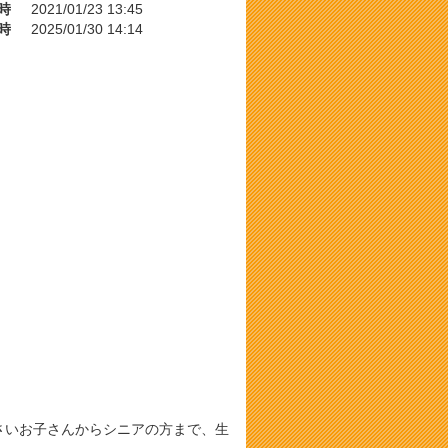
時
2021/01/23 13:45
時
2025/01/30 14:14
）
さいお子さんからシニアの方まで、生