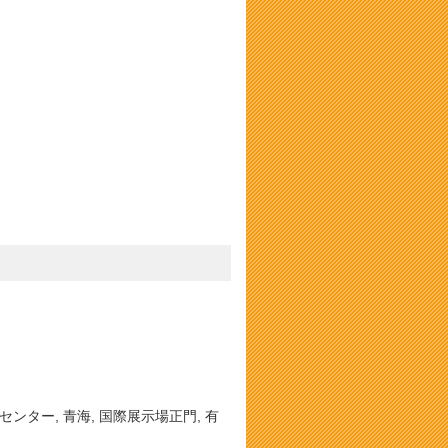
ムセンター, 青海, 国際展示場正門, 有