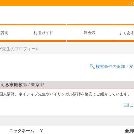
ロ
ス説明
利用ガイド
料金表
よくあ
Y先生のプロフィール
検索条件の追加・変
教える家庭教師 / 東京都
外国人講師、ネイティブ先生やバイリンガル講師を格安でご紹介しています。
こ
ニックネーム
Y
会員