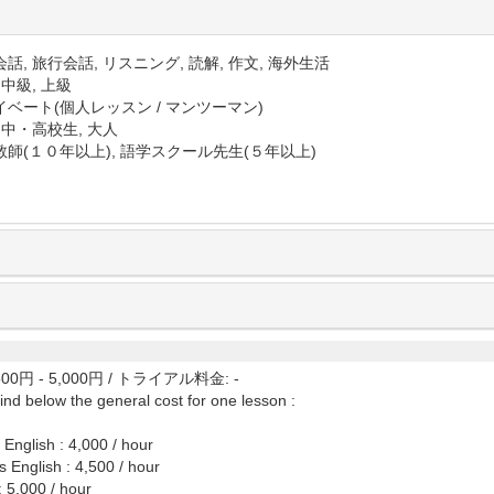
話, 旅行会話, リスニング, 読解, 作文, 海外生活
 中級, 上級
イベート(個人レッスン / マンツーマン)
 中・高校生, 大人
教師(１０年以上), 語学スクール先生(５年以上)
00円 - 5,000円
/
トライアル料金: -
ind below the general cost for one lesson :
English : 4,000 / hour
 English : 4,500 / hour
: 5,000 / hour