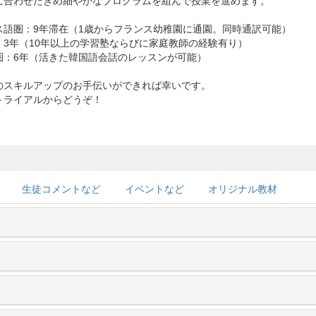
に合わせたきめ細やかなプログラムを組んで授業を進めます。
ス語圏：9年滞在（1歳からフランス幼稚園に通園。同時通訳可能）
：3年（10年以上の学習塾ならびに家庭教師の経験有り）
圏：6年（活きた韓国語会話のレッスンが可能）
のスキルアップのお手伝いができれば幸いです。
トライアルからどうぞ！
生徒コメントなど
イベントなど
オリジナル教材