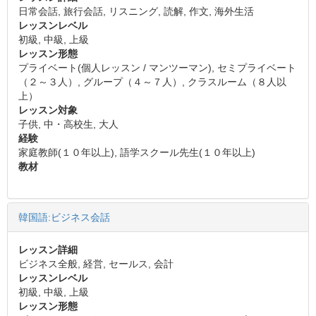
日常会話, 旅行会話, リスニング, 読解, 作文, 海外生活
レッスンレベル
初級, 中級, 上級
レッスン形態
プライベート(個人レッスン / マンツーマン), セミプライベート
（２～３人）, グループ（４～７人）, クラスルーム（８人以
上）
レッスン対象
子供, 中・高校生, 大人
経験
家庭教師(１０年以上), 語学スクール先生(１０年以上)
教材
韓国語:ビジネス会話
レッスン詳細
ビジネス全般, 経営, セールス, 会計
レッスンレベル
初級, 中級, 上級
レッスン形態