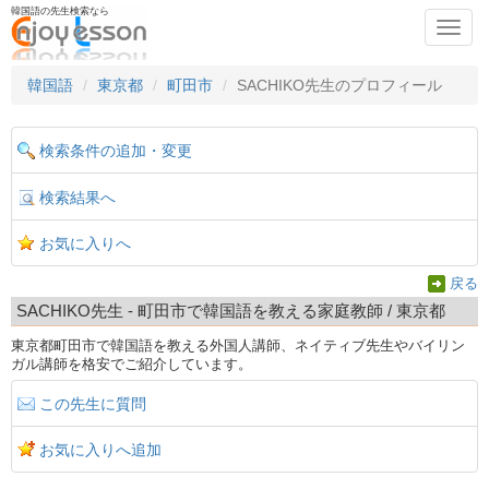
韓国語の先生検索なら
Toggl
navig
韓国語
東京都
町田市
SACHIKO先生のプロフィール
検索条件の追加・変更
検索結果へ
お気に入りへ
戻る
SACHIKO先生 - 町田市で韓国語を教える家庭教師 / 東京都
東京都町田市で韓国語を教える外国人講師、ネイティブ先生やバイリン
ガル講師を格安でご紹介しています。
この先生に質問
お気に入りへ追加