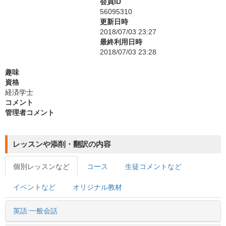
会員ID
56095310
更新日時
2018/07/03 23:27
最終利用日時
2018/07/03 23:28
趣味
資格
経済学士
コメント
管理者コメント
レッスンや添削・翻訳の内容
個別レッスンなど
コース
生徒コメントなど
イベントなど
オリジナル教材
英語:一般会話