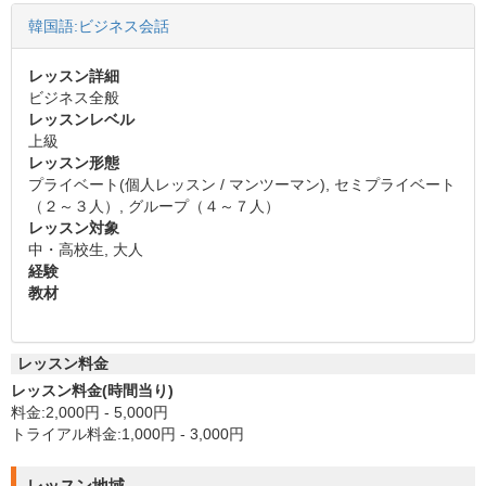
韓国語:ビジネス会話
レッスン詳細
ビジネス全般
レッスンレベル
上級
レッスン形態
プライベート(個人レッスン / マンツーマン), セミプライベート
（２～３人）, グループ（４～７人）
レッスン対象
中・高校生, 大人
経験
教材
レッスン料金
レッスン料金(時間当り)
料金:2,000円 - 5,000円
トライアル料金:1,000円 - 3,000円
レッスン地域