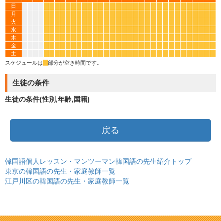
日
*
*
*
*
*
*
*
*
*
*
*
*
*
*
*
*
*
*
*
*
*
*
*
*
*
*
*
*
*
*
月
*
*
*
*
*
*
*
*
*
*
*
*
*
*
*
*
*
*
*
*
*
*
*
*
*
*
*
*
*
*
火
*
*
*
*
*
*
*
*
*
*
*
*
*
*
*
*
*
*
*
*
*
*
*
*
*
*
*
*
*
*
水
*
*
*
*
*
*
*
*
*
*
*
*
*
*
*
*
*
*
*
*
*
*
*
*
*
*
*
*
*
*
木
*
*
*
*
*
*
*
*
*
*
*
*
*
*
*
*
*
*
*
*
*
*
*
*
*
*
*
*
*
*
金
*
*
*
*
*
*
*
*
*
*
*
*
*
*
*
*
*
*
*
*
*
*
*
*
*
*
*
*
*
*
土
*
*
*
*
*
*
*
*
*
*
*
*
*
*
*
*
*
*
*
*
*
*
*
*
*
*
*
*
*
*
スケジュールは
*
部分が空き時間です。
生徒の条件
生徒の条件(性別,年齢,国籍)
戻る
韓国語個人レッスン・マンツーマン韓国語の先生紹介トップ
東京の韓国語の先生・家庭教師一覧
江戸川区の韓国語の先生・家庭教師一覧