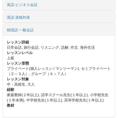
英語:ビジネス会話
英語:資格対策
韓国語:一般会話
レッスン詳細
日常会話, 旅行会話, リスニング, 読解, 作文, 海外生活
レッスンレベル
上級
レッスン形態
プライベート(個人レッスン / マンツーマン), セミプライベート
（２～３人）, グループ（４～７人）
レッスン対象
中・高校生, 大人
経験
家庭教師(２年以上), 語学スクール先生(１年以上), 小学校先生
(１年未満), 中学校先生(１年以上), 高等学校先生(１年以上)
教材