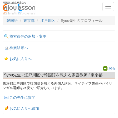
韓国語の先生検索なら
Toggl
navig
韓国語
東京都
江戸川区
Syou先生のプロフィール
検索条件の追加・変更
検索結果へ
お気に入りへ
戻る
Syou先生 - 江戸川区で韓国語を教える家庭教師 / 東京都
東京都江戸川区で韓国語を教える外国人講師、ネイティブ先生やバイリ
ンガル講師を格安でご紹介しています。
この先生に質問
お気に入りへ追加