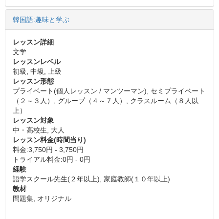
韓国語:趣味と学ぶ
レッスン詳細
文学
レッスンレベル
初級, 中級, 上級
レッスン形態
プライベート(個人レッスン / マンツーマン), セミプライベート
（２～３人）, グループ（４～７人）, クラスルーム（８人以
上）
レッスン対象
中・高校生, 大人
レッスン料金(時間当り)
料金:3,750円 - 3,750円
トライアル料金:0円 - 0円
経験
語学スクール先生(２年以上), 家庭教師(１０年以上)
教材
問題集, オリジナル