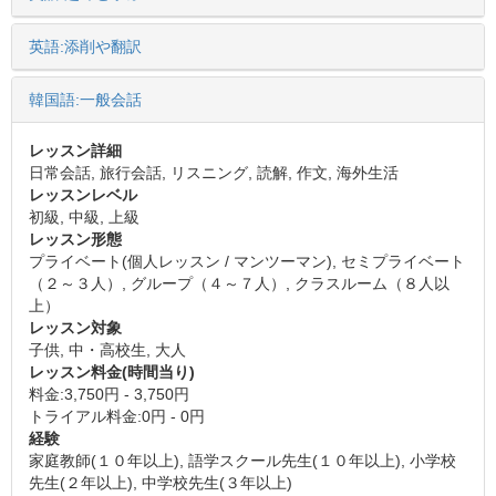
英語:添削や翻訳
韓国語:一般会話
レッスン詳細
日常会話, 旅行会話, リスニング, 読解, 作文, 海外生活
レッスンレベル
初級, 中級, 上級
レッスン形態
プライベート(個人レッスン / マンツーマン), セミプライベート
（２～３人）, グループ（４～７人）, クラスルーム（８人以
上）
レッスン対象
子供, 中・高校生, 大人
レッスン料金(時間当り)
料金:3,750円 - 3,750円
トライアル料金:0円 - 0円
経験
家庭教師(１０年以上), 語学スクール先生(１０年以上), 小学校
先生(２年以上), 中学校先生(３年以上)