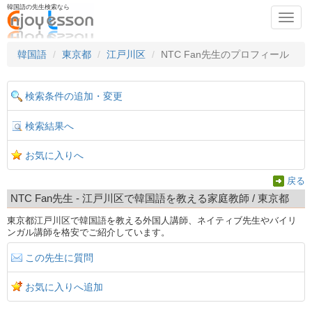
韓国語の先生検索なら
Toggl
navig
韓国語
東京都
江戸川区
NTC Fan先生のプロフィール
検索条件の追加・変更
検索結果へ
お気に入りへ
戻る
NTC Fan先生 - 江戸川区で韓国語を教える家庭教師 / 東京都
東京都江戸川区で韓国語を教える外国人講師、ネイティブ先生やバイリ
ンガル講師を格安でご紹介しています。
この先生に質問
お気に入りへ追加