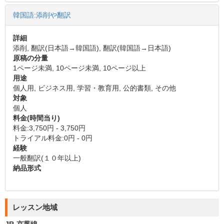
韓国語:添削や翻訳
詳細
添削, 翻訳(日本語→韓国語), 翻訳(韓国語→日本語)
原稿の分量
1ページ未満, 10ページ未満, 10ページ以上
用途
個人用, ビジネス用, 学習・教育用, 公的書類, その他
対象
個人
料金(時間当り)
料金:3,750円 - 3,750円
トライアル料金:0円 - 0円
経験
一般翻訳(１０年以上)
納品形式
レッスン地域