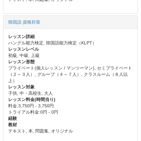
韓国語:資格対策
レッスン詳細
ハングル能力検定, 韓国語能力検定（KLPT）
レッスンレベル
初級, 中級, 上級
レッスン形態
プライベート(個人レッスン / マンツーマン), セミプライベート
（２～３人）, グループ（４～７人）, クラスルーム（８人以
上）
レッスン対象
子供, 中・高校生, 大人
レッスン料金(時間当り)
料金:3,750円 - 3,750円
トライアル料金:0円 - 0円
経験
教材
テキスト, 本, 問題集, オリジナル