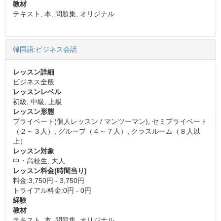
教材
テキスト, 本, 問題集, オリジナル
韓国語:ビジネス会話
レッスン詳細
ビジネス全般
レッスンレベル
初級, 中級, 上級
レッスン形態
プライベート(個人レッスン / マンツーマン), セミプライベート
（２～３人）, グループ（４～７人）, クラスルーム（８人以
上）
レッスン対象
中・高校生, 大人
レッスン料金(時間当り)
料金:3,750円 - 3,750円
トライアル料金:0円 - 0円
経験
教材
テキスト, 本, 問題集, オリジナル