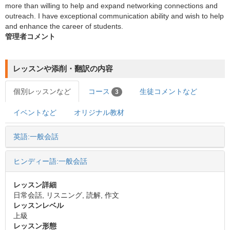
more than willing to help and expand networking connections and
outreach. I have exceptional communication ability and wish to help
and enhance the career of students.
管理者コメント
レッスンや添削・翻訳の内容
個別レッスンなど
コース
生徒コメントなど
3
イベントなど
オリジナル教材
英語:一般会話
ヒンディー語:一般会話
レッスン詳細
日常会話, リスニング, 読解, 作文
レッスンレベル
上級
レッスン形態