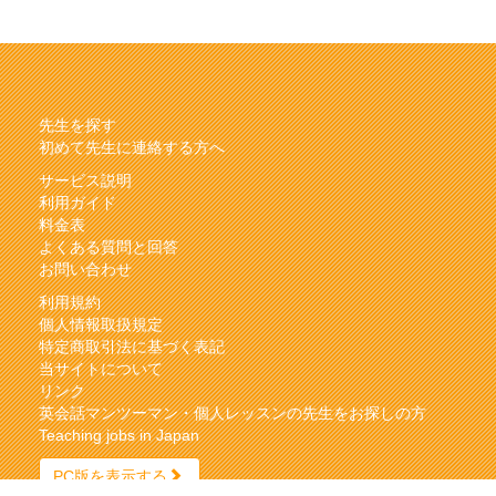
先生を探す
初めて先生に連絡する方へ
サービス説明
利用ガイド
料金表
よくある質問と回答
お問い合わせ
利用規約
個人情報取扱規定
特定商取引法に基づく表記
当サイトについて
リンク
英会話マンツーマン・個人レッスンの先生をお探しの方
Teaching jobs in Japan
PC版を表示する