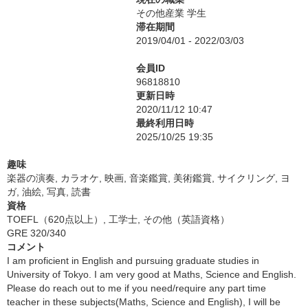
その他産業 学生
滞在期間
2019/04/01 - 2022/03/03
会員ID
96818810
更新日時
2020/11/12 10:47
最終利用日時
2025/10/25 19:35
趣味
楽器の演奏, カラオケ, 映画, 音楽鑑賞, 美術鑑賞, サイクリング, ヨ
ガ, 油絵, 写真, 読書
資格
TOEFL（620点以上）, 工学士, その他（英語資格）
GRE 320/340
コメント
I am proficient in English and pursuing graduate studies in
University of Tokyo. I am very good at Maths, Science and English.
Please do reach out to me if you need/require any part time
teacher in these subjects(Maths, Science and English), I will be