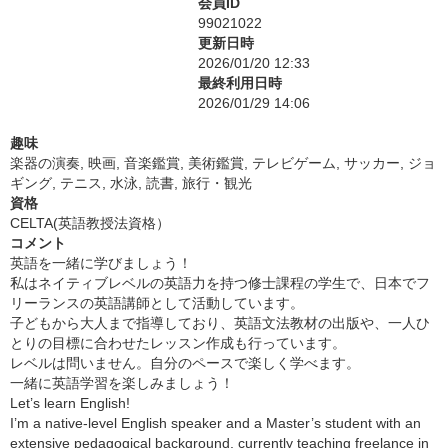
会員ID
99021022
更新日時
2026/01/20 12:33
最終利用日時
2026/01/29 14:06
趣味
楽器の演奏, 映画, 音楽鑑賞, 美術鑑賞, テレビゲーム, サッカー, ジョ
ギング, テニス, 水泳, 読書, 旅行・観光
資格
CELTA(英語教授法資格）
コメント
英語を一緒に学びましょう！
私はネイティブレベルの英語力を持つ修士課程の学生で、日本でフ
リーランスの英語講師として活動しています。
子どもから大人まで指導しており、英語文法教材の出版や、一人ひ
とりの目標に合わせたレッスン作成も行っています。
レベルは問いません。自分のペースで楽しく学べます。
一緒に英語学習を楽しみましょう！
Let’s learn English!
I’m a native-level English speaker and a Master’s student with an
extensive pedagogical background, currently teaching freelance in