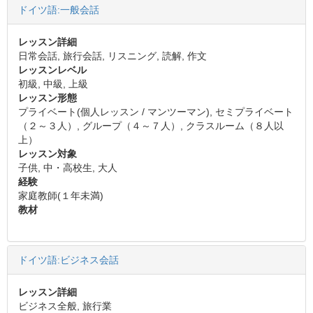
ドイツ語:一般会話
レッスン詳細
日常会話, 旅行会話, リスニング, 読解, 作文
レッスンレベル
初級, 中級, 上級
レッスン形態
プライベート(個人レッスン / マンツーマン), セミプライベート
（２～３人）, グループ（４～７人）, クラスルーム（８人以
上）
レッスン対象
子供, 中・高校生, 大人
経験
家庭教師(１年未満)
教材
ドイツ語:ビジネス会話
レッスン詳細
ビジネス全般, 旅行業