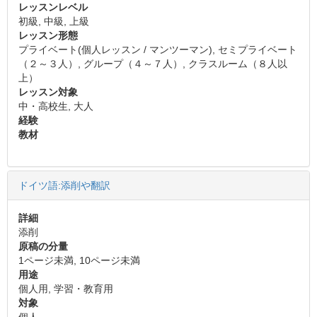
レッスンレベル
初級, 中級, 上級
レッスン形態
プライベート(個人レッスン / マンツーマン), セミプライベート
（２～３人）, グループ（４～７人）, クラスルーム（８人以
上）
レッスン対象
中・高校生, 大人
経験
教材
ドイツ語:添削や翻訳
詳細
添削
原稿の分量
1ページ未満, 10ページ未満
用途
個人用, 学習・教育用
対象