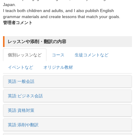
Japan.
I teach both children and adults, and I also publish English
grammar materials and create lessons that match your goals.
管理者コメント
レッスンや添削・翻訳の内容
個別レッスンなど
コース
生徒コメントなど
イベントなど
オリジナル教材
英語:一般会話
英語:ビジネス会話
英語:資格対策
英語:添削や翻訳