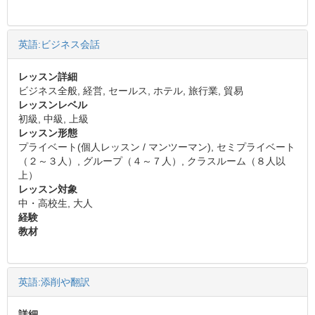
英語:ビジネス会話
レッスン詳細
ビジネス全般, 経営, セールス, ホテル, 旅行業, 貿易
レッスンレベル
初級, 中級, 上級
レッスン形態
プライベート(個人レッスン / マンツーマン), セミプライベート
（２～３人）, グループ（４～７人）, クラスルーム（８人以
上）
レッスン対象
中・高校生, 大人
経験
教材
英語:添削や翻訳
詳細