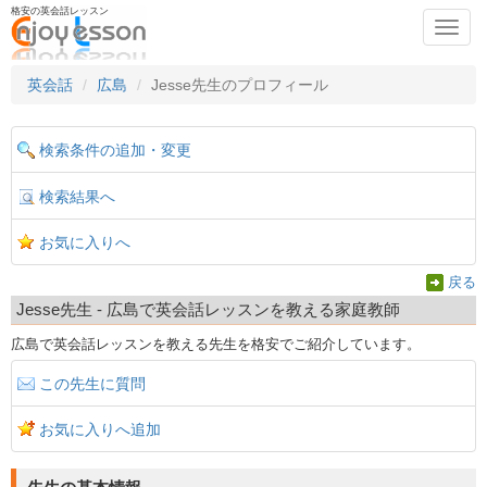
格安の英会話レッスン
Toggl
navig
英会話
広島
Jesse先生のプロフィール
検索条件の追加・変更
検索結果へ
お気に入りへ
戻る
Jesse先生 - 広島で英会話レッスンを教える家庭教師
広島で英会話レッスンを教える先生を格安でご紹介しています。
この先生に質問
お気に入りへ追加