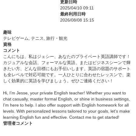
更新日時
2025/04/10 09:11
最終利用日時
2026/08/08 15:15
趣味
テレビゲーム, テニス, 旅行・観光
資格
コメント
こんにちは、私はジェシー、あなたのプライベート英語講師です！
カジュアルな会話、フォーマルな英語、またはビジネスシーンで輝
きたい方、どんな目標にもお手伝いします。英語の宿題のサポート
も全レベルで対応可能です。一人ひとりに合わせたレッスンで、楽
しく効果的に英語を学びましょう。ぜひご連絡ください！
Hi, I’m Jesse, your private English teacher! Whether you want to
chat casually, master formal English, or shine in business settings,
I’m here to help. I also offer support with English homework for all
levels. With personalized lessons tailored to your goals, let’s make
learning English fun and effective. Contact me to get started!
管理者コメント