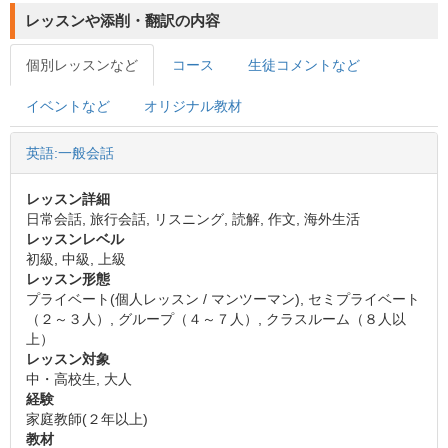
レッスンや添削・翻訳の内容
個別レッスンなど
コース
生徒コメントなど
イベントなど
オリジナル教材
英語:一般会話
レッスン詳細
日常会話, 旅行会話, リスニング, 読解, 作文, 海外生活
レッスンレベル
初級, 中級, 上級
レッスン形態
プライベート(個人レッスン / マンツーマン), セミプライベート
（２～３人）, グループ（４～７人）, クラスルーム（８人以
上）
レッスン対象
中・高校生, 大人
経験
家庭教師(２年以上)
教材