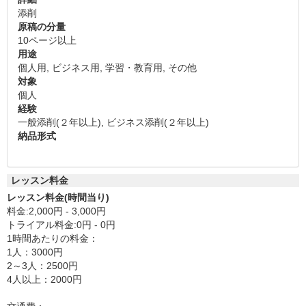
添削
原稿の分量
10ページ以上
用途
個人用, ビジネス用, 学習・教育用, その他
対象
個人
経験
一般添削(２年以上), ビジネス添削(２年以上)
納品形式
レッスン料金
レッスン料金(時間当り)
料金:2,000円 - 3,000円
トライアル料金:0円 - 0円
1時間あたりの料金：
1人：3000円
2～3人：2500円
4人以上：2000円