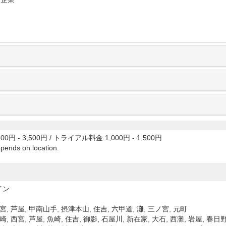
00円 - 3,500円
/
トライアル料金:1,000円 - 1,500円
epends on location.
イン
宮, 芦屋, 甲南山手, 摂津本山, 住吉, 六甲道, 灘, 三ノ宮, 元町
崎, 西宮, 芦屋, 魚崎, 住吉, 御影, 石屋川, 新在家, 大石, 西灘, 岩屋, 春日