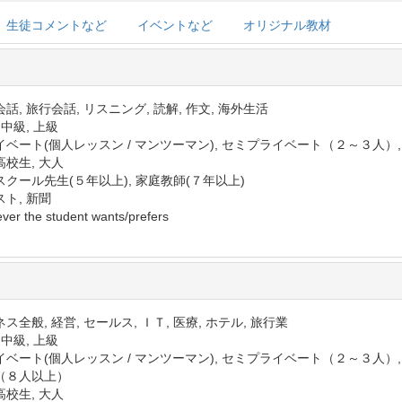
生徒コメントなど
イベントなど
オリジナル教材
話, 旅行会話, リスニング, 読解, 作文, 海外生活
 中級, 上級
イベート(個人レッスン / マンツーマン), セミプライベート（２～３人）
高校生, 大人
スクール先生(５年以上), 家庭教師(７年以上)
ト, 新聞
ver the student wants/prefers
ス全般, 経営, セールス, ＩＴ, 医療, ホテル, 旅行業
 中級, 上級
イベート(個人レッスン / マンツーマン), セミプライベート（２～３人）
（８人以上）
高校生, 大人