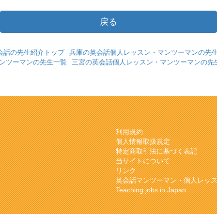
戻る
会話の先生紹介トップ
兵庫の英会話個人レッスン・マンツーマンの先
マンツーマンの先生一覧
三宮の英会話個人レッスン・マンツーマンの先
利用規約
個人情報取扱規定
特定商取引法に基づく表記
当サイトについて
リンク
英会話マンツーマン・個人レッ
Teaching jobs in Japan