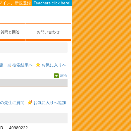
グイン、新規登録
Teachers click here!
る質問と回答
お問い合わせ
更
検索結果へ
お気に入りへ
戻る
の先生に質問
お気に入りへ追加
ID
40980222