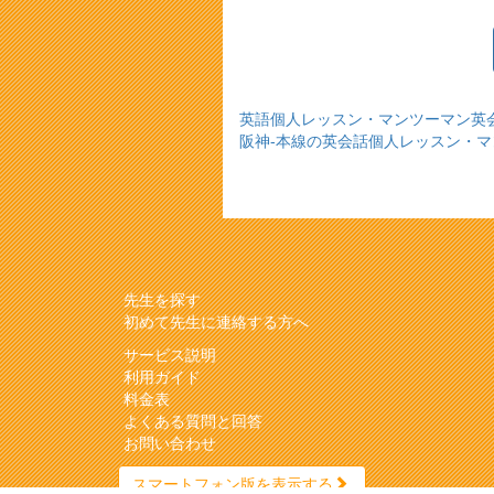
英語個人レッスン・マンツーマン英
阪神-本線の英会話個人レッスン・
先生を探す
初めて先生に連絡する方へ
サービス説明
利用ガイド
料金表
よくある質問と回答
お問い合わせ
スマートフォン版を表示する