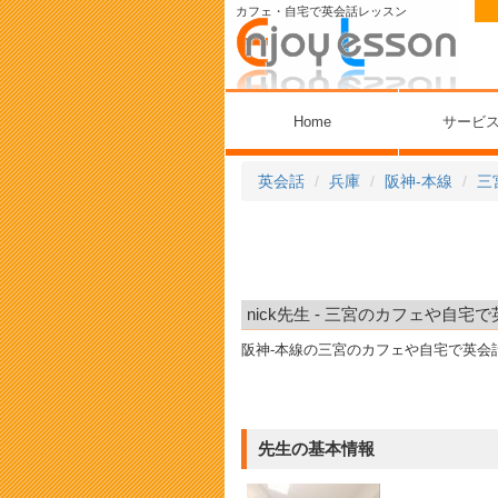
カフェ・自宅で英会話レッスン
Home
サービ
英会話
兵庫
阪神-本線
三
nick先生 - 三宮のカフェや自宅
阪神-本線の三宮のカフェや自宅で英会
先生の基本情報