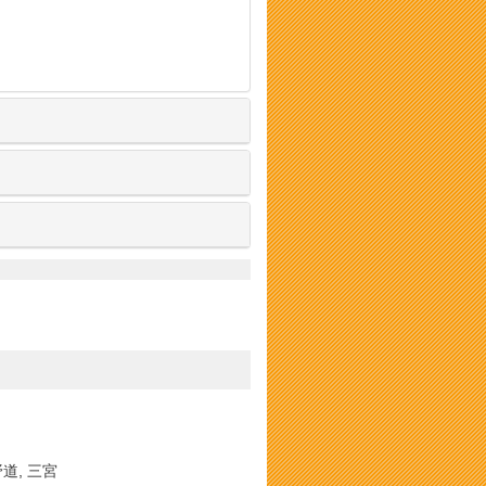
野道, 三宮