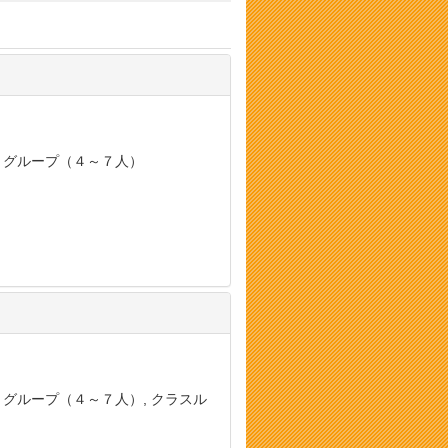
, グループ（４～７人）
, グループ（４～７人）, クラスル