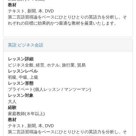
教材
テキスト, 新聞, 本, DVD
第二言語習得論をベースにひとりひとりの英語力を分析し、そ
れぞれの目標に効果的かつ最適な教材を厳選いたします。
英語:ビジネス会話
レッスン詳細
ビジネス全般, 経営, ホテル, 旅行業, 貿易
レッスンレベル
初級, 中級, 上級
レッスン形態
プライベート(個人レッスン / マンツーマン)
レッスン対象
大人
経験
家庭教師(８年以上)
教材
テキスト, 新聞, 本, DVD
第二言語習得論をベースにひとりひとりの英語力を分析し、そ