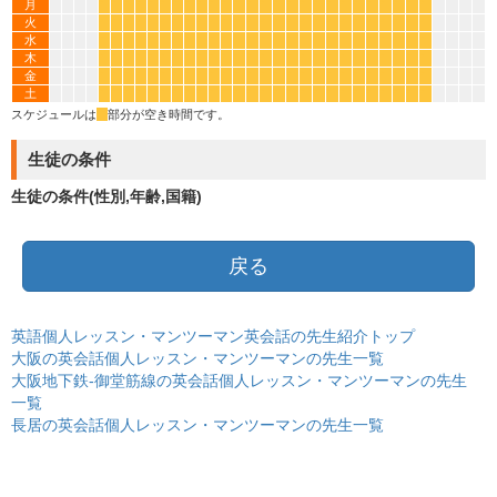
月
*
*
*
*
*
*
*
*
*
*
*
*
*
*
*
*
*
*
*
*
*
*
*
*
*
*
火
*
*
*
*
*
*
*
*
*
*
*
*
*
*
*
*
*
*
*
*
*
*
*
*
*
*
水
*
*
*
*
*
*
*
*
*
*
*
*
*
*
*
*
*
*
*
*
*
*
*
*
*
*
木
*
*
*
*
*
*
*
*
*
*
*
*
*
*
*
*
*
*
*
*
*
*
*
*
*
*
金
*
*
*
*
*
*
*
*
*
*
*
*
*
*
*
*
*
*
*
*
*
*
*
*
*
*
土
*
*
*
*
*
*
*
*
*
*
*
*
*
*
*
*
*
*
*
*
*
*
*
*
*
*
スケジュールは
*
部分が空き時間です。
生徒の条件
生徒の条件(性別,年齢,国籍)
戻る
英語個人レッスン・マンツーマン英会話の先生紹介トップ
大阪の英会話個人レッスン・マンツーマンの先生一覧
大阪地下鉄-御堂筋線の英会話個人レッスン・マンツーマンの先生
一覧
長居の英会話個人レッスン・マンツーマンの先生一覧