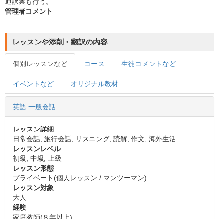
通訳業も行う。
管理者コメント
レッスンや添削・翻訳の内容
個別レッスンなど
コース
生徒コメントなど
イベントなど
オリジナル教材
英語:一般会話
レッスン詳細
日常会話, 旅行会話, リスニング, 読解, 作文, 海外生活
レッスンレベル
初級, 中級, 上級
レッスン形態
プライベート(個人レッスン / マンツーマン)
レッスン対象
大人
経験
家庭教師(８年以上)