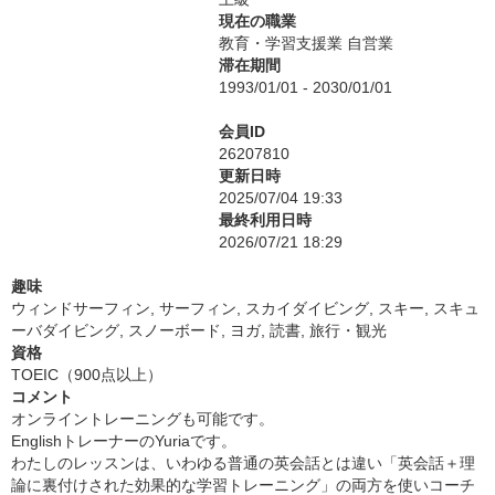
現在の職業
教育・学習支援業 自営業
滞在期間
1993/01/01 - 2030/01/01
会員ID
26207810
更新日時
2025/07/04 19:33
最終利用日時
2026/07/21 18:29
趣味
ウィンドサーフィン, サーフィン, スカイダイビング, スキー, スキュ
ーバダイビング, スノーボード, ヨガ, 読書, 旅行・観光
資格
TOEIC（900点以上）
コメント
オンライントレーニングも可能です。
EnglishトレーナーのYuriaです。
わたしのレッスンは、いわゆる普通の英会話とは違い「英会話＋理
論に裏付けされた効果的な学習トレーニング」の両方を使いコーチ