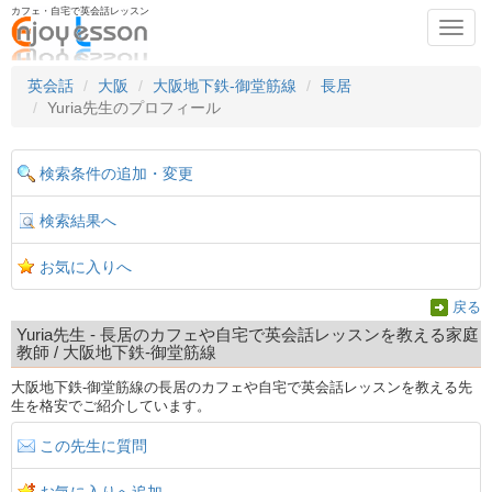
カフェ・自宅で英会話レッスン
Toggl
navig
英会話
大阪
大阪地下鉄-御堂筋線
長居
Yuria先生のプロフィール
検索条件の追加・変更
検索結果へ
お気に入りへ
戻る
Yuria先生 - 長居のカフェや自宅で英会話レッスンを教える家庭
教師 / 大阪地下鉄-御堂筋線
大阪地下鉄-御堂筋線の長居のカフェや自宅で英会話レッスンを教える先
生を格安でご紹介しています。
この先生に質問