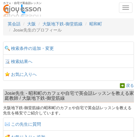
カフェ・自宅で英会話レッスン
Toggl
navig
英会話
大阪
大阪地下鉄-御堂筋線
昭和町
Josie先生のプロフィール
検索条件の追加・変更
検索結果へ
お気に入りへ
戻る
Josie先生 - 昭和町のカフェや自宅で英会話レッスンを教える家
庭教師 / 大阪地下鉄-御堂筋線
大阪地下鉄-御堂筋線の昭和町のカフェや自宅で英会話レッスンを教える
先生を格安でご紹介しています。
この先生に質問