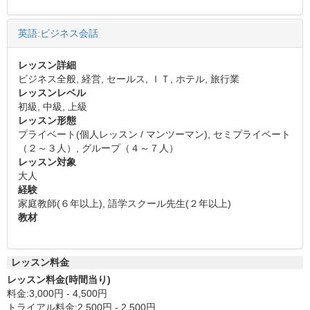
英語:ビジネス会話
レッスン詳細
ビジネス全般, 経営, セールス, ＩＴ, ホテル, 旅行業
レッスンレベル
初級, 中級, 上級
レッスン形態
プライベート(個人レッスン / マンツーマン), セミプライベート
（２～３人）, グループ（４～７人）
レッスン対象
大人
経験
家庭教師(６年以上), 語学スクール先生(２年以上)
教材
レッスン料金
レッスン料金(時間当り)
料金:3,000円 - 4,500円
トライアル料金:2,500円 - 2,500円