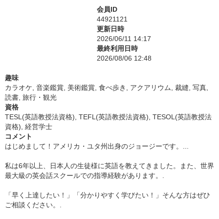
会員ID
44921121
更新日時
2026/06/11 14:17
最終利用日時
2026/08/06 12:48
趣味
カラオケ, 音楽鑑賞, 美術鑑賞, 食べ歩き, アクアリウム, 裁縫, 写真,
読書, 旅行・観光
資格
TESL(英語教授法資格), TEFL(英語教授法資格), TESOL(英語教授法
資格), 経営学士
コメント
はじめまして！アメリカ・ユタ州出身のジョージーです。...️
私は6年以上、日本人の生徒様に英語を教えてきました。また、世界
最大級の英会話スクールでの指導経験があります。.
「早く上達したい！」「分かりやすく学びたい！」そんな方はぜひ
ご相談ください。.