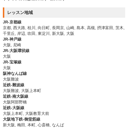
レッスン地域
JR-京都線
京都, 西大路, 桂川, 向日町, 長岡京, 山崎, 島本, 高槻, 摂津富田, 茨木,
千里丘, 岸辺, 吹田, 東淀川, 新大阪, 大阪
JR-神戸線
大阪, 尼崎
JR-大阪環状線
大阪
JR-宝塚線
大阪
阪神なんば線
大阪難波
近鉄-難波線
大阪難波, 大阪上本町
近鉄-南大阪線
大阪阿部野橋
近鉄-大阪線
大阪上本町, 大阪教育大前
大阪地下鉄-御堂筋線
新大阪, 梅田, 本町, 心斎橋, なんば