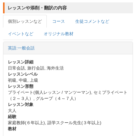
レッスンや添削・翻訳の内容
個別レッスンなど
コース
生徒コメントなど
イベントなど
オリジナル教材
英語:一般会話
レッスン詳細
日常会話, 旅行会話, 海外生活
レッスンレベル
初級, 中級, 上級
レッスン形態
プライベート(個人レッスン / マンツーマン), セミプライベート
（２～３人）, グループ（４～７人）
レッスン対象
大人
経験
家庭教師(６年以上), 語学スクール先生(３年以上)
教材