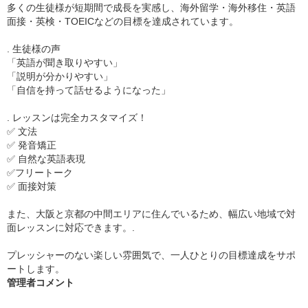
多くの生徒様が短期間で成長を実感し、海外留学・海外移住・英語
面接・英検・TOEICなどの目標を達成されています。
. 生徒様の声
「英語が聞き取りやすい」
「説明が分かりやすい」
「自信を持って話せるようになった」
. レッスンは完全カスタマイズ！
✅ 文法
✅ 発音矯正
✅ 自然な英語表現
✅フリートーク
✅ 面接対策
また、大阪と京都の中間エリアに住んでいるため、幅広い地域で対
面レッスンに対応できます。.
プレッシャーのない楽しい雰囲気で、一人ひとりの目標達成をサポ
ートします。
管理者コメント