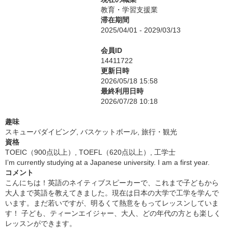
教育・学習支援業
滞在期間
2025/04/01 - 2029/03/13
会員ID
14411722
更新日時
2026/05/18 15:58
最終利用日時
2026/07/28 10:18
趣味
スキューバダイビング, バスケットボール, 旅行・観光
資格
TOEIC（900点以上）, TOEFL（620点以上）, 工学士
I’m currently studying at a Japanese university. I am a first year.
コメント
こんにちは！英語のネイティブスピーカーで、これまで子どもから
大人まで英語を教えてきました。現在は日本の大学で工学を学んで
います。まだ若いですが、明るくて熱意をもってレッスンしていま
す！ 子ども、ティーンエイジャー、大人、どの年代の方とも楽しく
レッスンができます。