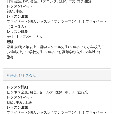
日常会話, 旅行会話, リスニング, 読解, 作文, 海外生活
レッスンレベル
初級, 中級
レッスン形態
プライベート(個人レッスン / マンツーマン), セミプライベート
（２～３人）
レッスン対象
子供, 中・高校生, 大人
経験
家庭教師(２年以上), 語学スクール先生(２年以上), 小学校先生
(２年以上), 中学校先生(２年以上), 高等学校先生(２年以上)
教材
英語:ビジネス会話
レッスン詳細
ビジネス全般, 経営, セールス, 医療, ホテル, 旅行業
レッスンレベル
初級, 中級, 上級
レッスン形態
プライベート(個人レッスン / マンツーマン), セミプライベート