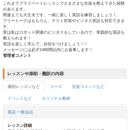
これまでプライベートレッスンでさまざまな生徒を教えてきた経験
があります。
間違えても大丈夫です。一緒に楽しく英語を練習しましょう！.
フリートークはもちろん、テスト対策やビジネス英語も対応できま
す。
実は私はロボット関連のビジネスもしているので、実践的な英語も
教えられます！
英語を楽しく学んで、自信をつけましょう！✨
メッセージには必ず24時間以内にお返事します！.
管理者コメント
レッスンや添削・翻訳の内容
個別レッスンなど
コース
生徒コメントなど
イベントなど
オリジナル教材
英語:一般会話
レッスン詳細