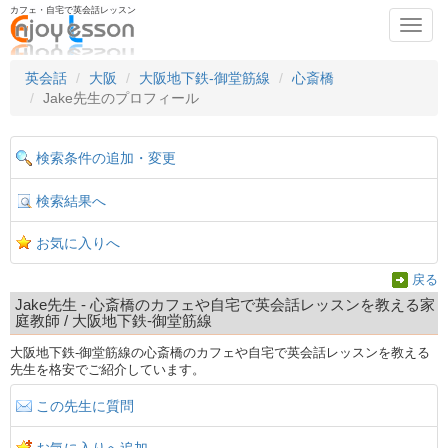
カフェ・自宅で英会話レッスン
Toggl
navig
英会話
大阪
大阪地下鉄-御堂筋線
心斎橋
Jake先生のプロフィール
検索条件の追加・変更
検索結果へ
お気に入りへ
戻る
Jake先生 - 心斎橋のカフェや自宅で英会話レッスンを教える家
庭教師 / 大阪地下鉄-御堂筋線
大阪地下鉄-御堂筋線の心斎橋のカフェや自宅で英会話レッスンを教える
先生を格安でご紹介しています。
この先生に質問