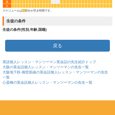
金
*
*
*
*
*
*
*
*
*
*
*
*
*
*
*
*
*
*
*
*
*
*
*
*
*
*
*
*
*
*
*
土
*
*
*
*
*
*
*
*
*
*
*
*
*
*
*
*
*
*
*
*
*
*
*
*
*
*
*
*
*
*
*
*
*
*
スケジュールは
*
部分が空き時間です。
生徒の条件
生徒の条件(性別,年齢,国籍)
戻る
英語個人レッスン・マンツーマン英会話の先生紹介トップ
大阪の英会話個人レッスン・マンツーマンの先生一覧
大阪地下鉄-御堂筋線の英会話個人レッスン・マンツーマンの先生
一覧
心斎橋の英会話個人レッスン・マンツーマンの先生一覧