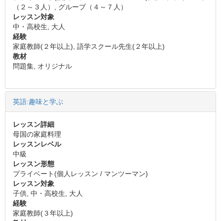
（２～３人）, グループ（４～７人）
レッスン対象
中・高校生, 大人
経験
家庭教師(２年以上), 語学スクール先生(２年以上)
教材
問題集, オリジナル
英語:趣味と学ぶ
レッスン詳細
母国の家庭料理
レッスンレベル
中級
レッスン形態
プライベート(個人レッスン / マンツーマン)
レッスン対象
子供, 中・高校生, 大人
経験
家庭教師(３年以上)