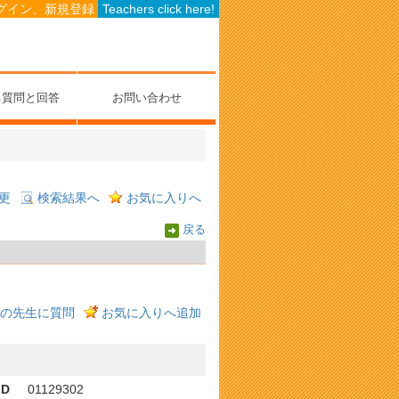
グイン、新規登録
Teachers click here!
る質問と回答
お問い合わせ
更
検索結果へ
お気に入りへ
戻る
の先生に質問
お気に入りへ追加
ID
01129302