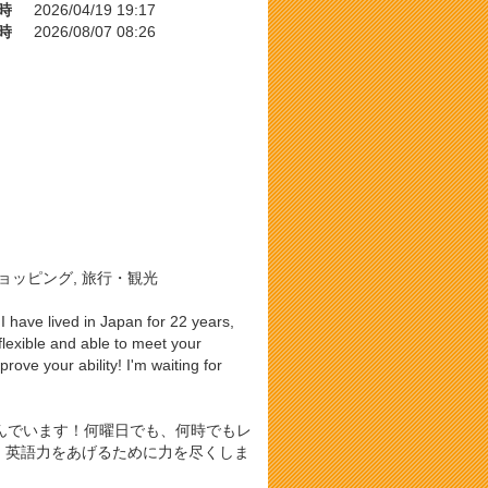
時
2026/04/19 19:17
時
2026/08/07 08:26
ショッピング, 旅行・観光
 I have lived in Japan for 22 years,
lexible and able to meet your
ove your ability! I'm waiting for
んでいます！何曜日でも、何時でもレ
、英語力をあげるために力を尽くしま
！