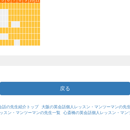
*
*
*
*
*
*
*
*
*
*
*
*
*
*
*
*
*
*
*
*
*
*
*
*
*
*
*
*
*
*
*
*
*
*
*
*
*
*
*
*
*
*
*
*
*
*
*
*
*
*
*
*
*
*
*
*
*
*
*
*
*
*
*
*
*
*
*
*
*
*
*
*
*
*
*
*
*
*
*
*
*
戻る
会話の先生紹介トップ
大阪の英会話個人レッスン・マンツーマンの先
レッスン・マンツーマンの先生一覧
心斎橋の英会話個人レッスン・マン