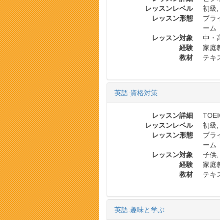
レッスンレベル
初級,
レッスン形態
プラ
ーム
レッスン対象
中・
経験
家庭
教材
テキス
英語:資格対策
レッスン詳細
TOEI
レッスンレベル
初級,
レッスン形態
プラ
ーム
レッスン対象
子供,
経験
家庭
教材
テキス
英語:趣味と学ぶ