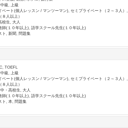
 中級, 上級
イベート(個人レッスン / マンツーマン), セミプライベート（２～３人）
（８人以上）
高校生, 大人
教師(１０年以上), 語学スクール先生(１０年以上)
ト, 新聞, 問題集
C, TOEFL
 中級, 上級
イベート(個人レッスン / マンツーマン), セミプライベート（２～３人）
（８人以上）
 中・高校生, 大人
教師(１０年以上), 語学スクール先生(１０年以上)
ト, 本, 問題集