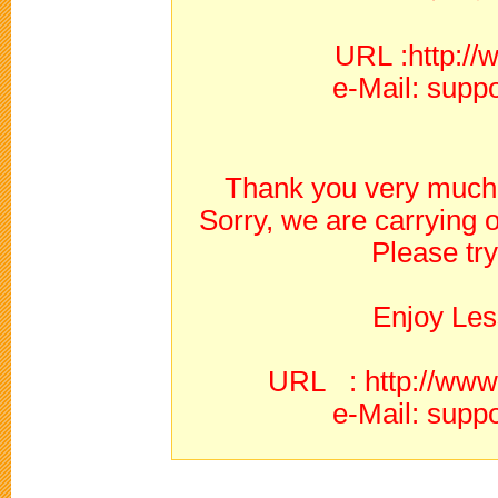
URL :http://
e-Mail: supp
Thank you very much 
Sorry, we are carrying
Please try
Enjoy Les
URL : http://www.
e-Mail: supp