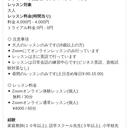
レッスン対象
大人
レッスン料金(時間当り)
料金:4,000円 - 4,000円
トライアル料金:0円 - 0円
◎ 注意事項
⚫︎ 大人のレッスンのみです(18歳以上の方)
⚫︎ Zoomにてオンラインレッスンのみ行っています
⚫︎ レッスンは主に英語で行っています
⚫︎ レッスンは日常会話の練習中心です(ビジネス英語、資格試
験対策なし)
⚫︎ 昼間のレッスンのみです(土日含め毎日9:00-15:00)
◎ レッスン料金
⚫︎ Zoomオンライン体験レッスン(個人):
無料 / 30分
⚫︎ Zoomオンライン通常レッスン(個人):
¥4000 / 60分
経験
家庭教師(１０年以上), 語学スクール先生(３年以上), 小学校先