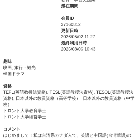
滞在期間
会員ID
37160812
更新日時
2026/05/02 11:27
最終利用日時
2026/08/06 10:43
趣味
映画, 旅行・観光
韓国ドラマ
資格
TEFL(英語教授法資格), TESL(英語教授法資格), TESOL(英語教授法
資格), 日本以外の教員資格（高等学校）, 日本以外の教員資格（中学
校）
トロント大学教育学士
トロント大学経営学士
コメント
はじめまして！私は台湾系カナダ人で、英語と中国語(台湾華語)の