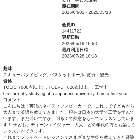
滞在期間
2025/04/01 - 2029/03/13
会員ID
14411722
更新日時
2026/05/18 15:58
最終利用日時
2026/07/28 10:18
趣味
スキューバダイビング, バスケットボール, 旅行・観光
資格
TOEIC（900点以上）, TOEFL（620点以上）, 工学士
I’m currently studying at a Japanese university. I am a first year.
コメント
こんにちは！英語のネイティブスピーカーで、これまで子どもから
大人まで英語を教えてきました。現在は日本の大学で工学を学んで
います。まだ若いですが、明るくて熱意をもってレッスンしていま
す！ 子ども、ティーンエイジャー、大人、どの年代の方とも楽しく
レッスンができます。
これまでプライベートレッスンでさまざまな生徒を教えてきた経験