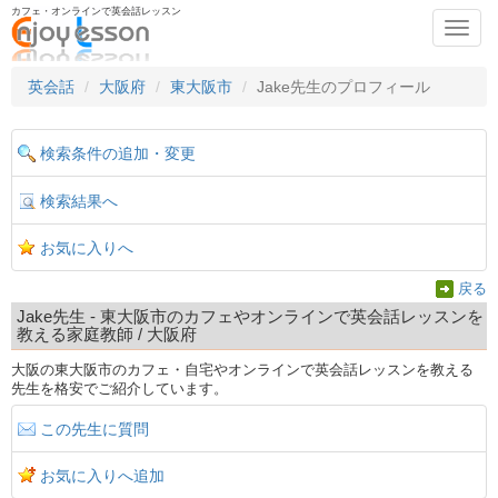
カフェ・オンラインで英会話レッスン
Toggl
navig
英会話
大阪府
東大阪市
Jake先生のプロフィール
検索条件の追加・変更
検索結果へ
お気に入りへ
戻る
Jake先生 - 東大阪市のカフェやオンラインで英会話レッスンを
教える家庭教師 / 大阪府
大阪の東大阪市のカフェ・自宅やオンラインで英会話レッスンを教える
先生を格安でご紹介しています。
この先生に質問
お気に入りへ追加