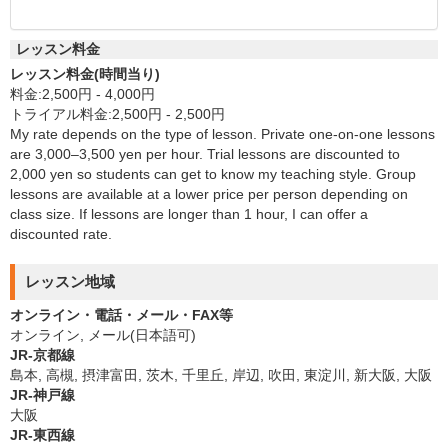
レッスン料金
レッスン料金(時間当り)
料金:2,500円 - 4,000円
トライアル料金:2,500円 - 2,500円
My rate depends on the type of lesson. Private one-on-one lessons
are 3,000–3,500 yen per hour. Trial lessons are discounted to
2,000 yen so students can get to know my teaching style. Group
lessons are available at a lower price per person depending on
class size. If lessons are longer than 1 hour, I can offer a
discounted rate.
レッスン地域
オンライン・電話・メール・FAX等
オンライン, メール(日本語可)
JR-京都線
島本, 高槻, 摂津富田, 茨木, 千里丘, 岸辺, 吹田, 東淀川, 新大阪, 大阪
JR-神戸線
大阪
JR-東西線