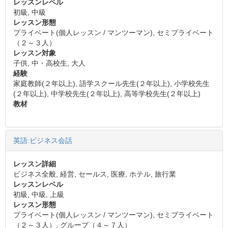
レッスンレベル
初級, 中級
レッスン形態
プライベート(個人レッスン / マンツーマン), セミプライベート
（２～３人）
レッスン対象
子供, 中・高校生, 大人
経験
家庭教師(２年以上), 語学スクール先生(２年以上), 小学校先生
(２年以上), 中学校先生(２年以上), 高等学校先生(２年以上)
教材
英語:ビジネス会話
レッスン詳細
ビジネス全般, 経営, セールス, 医療, ホテル, 旅行業
レッスンレベル
初級, 中級, 上級
レッスン形態
プライベート(個人レッスン / マンツーマン), セミプライベート
（２～３人）, グループ（４～７人）