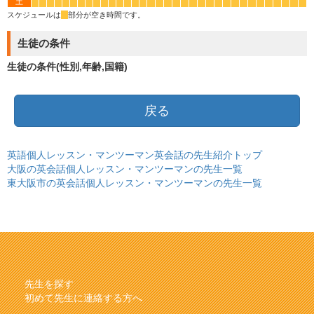
土
*
*
*
*
*
*
*
*
*
*
*
*
*
*
*
*
*
*
*
*
*
*
*
*
*
*
*
*
*
*
*
*
*
*
スケジュールは
*
部分が空き時間です。
生徒の条件
生徒の条件(性別,年齢,国籍)
戻る
英語個人レッスン・マンツーマン英会話の先生紹介トップ
大阪の英会話個人レッスン・マンツーマンの先生一覧
東大阪市の英会話個人レッスン・マンツーマンの先生一覧
先生を探す
初めて先生に連絡する方へ