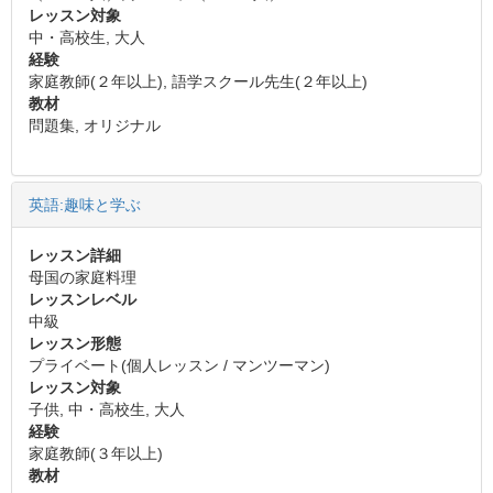
レッスン対象
中・高校生, 大人
経験
家庭教師(２年以上), 語学スクール先生(２年以上)
教材
問題集, オリジナル
英語:趣味と学ぶ
レッスン詳細
母国の家庭料理
レッスンレベル
中級
レッスン形態
プライベート(個人レッスン / マンツーマン)
レッスン対象
子供, 中・高校生, 大人
経験
家庭教師(３年以上)
教材