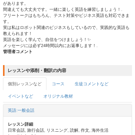
があります。
間違えても大丈夫です。一緒に楽しく英語を練習しましょう！.
フリートークはもちろん、テスト対策やビジネス英語も対応できま
す。
実は私はロボット関連のビジネスもしているので、実践的な英語も
教えられます！
英語を楽しく学んで、自信をつけましょう！✨
メッセージには必ず24時間以内にお返事します！.
管理者コメント
レッスンや添削・翻訳の内容
個別レッスンなど
コース
生徒コメントなど
イベントなど
オリジナル教材
英語:一般会話
レッスン詳細
日常会話, 旅行会話, リスニング, 読解, 作文, 海外生活