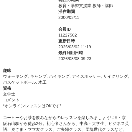
教育・学習支援業 教師・講師
滞在期間
2000/03/11 -
会員ID
11227502
更新日時
2026/03/02 11:19
最終利用日時
2026/08/08 09:23
趣味
ウォーキング, キャンプ, ハイキング, アイスホッケー, サイクリング,
バスケットボール, 木工
資格
文学士
コメント
*オンラインレッスンはOKです*
コーヒーやお茶を飲みながらのレッスンを楽しみましょう! JR・京
阪石山駅から徒歩2分。初心者さんから、中高・大学生、ビジネス英
語、奥さま・ママ友クラス、ご夫婦クラス、団塊世代クラスなど、