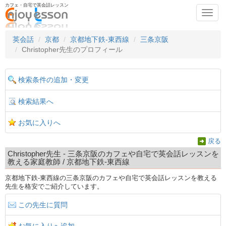
カフェ・自宅で英会話レッスン
Toggl
navig
英会話
京都
京都地下鉄-東西線
三条京阪
Christopher先生のプロフィール
検索条件の追加・変更
検索結果へ
お気に入りへ
戻る
Christopher先生 - 三条京阪のカフェや自宅で英会話レッスンを
教える家庭教師 / 京都地下鉄-東西線
京都地下鉄-東西線の三条京阪のカフェや自宅で英会話レッスンを教える
先生を格安でご紹介しています。
この先生に質問