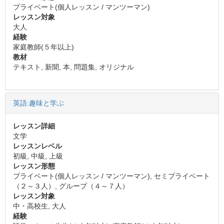
プライベート(個人レッスン / マンツーマン)
レッスン対象
大人
経験
家庭教師(５年以上)
教材
テキスト, 新聞, 本, 問題集, オリジナル
英語:趣味と学ぶ
レッスン詳細
文学
レッスンレベル
初級, 中級, 上級
レッスン形態
プライベート(個人レッスン / マンツーマン), セミプライベート
（２～３人）, グループ（４～７人）
レッスン対象
中・高校生, 大人
経験