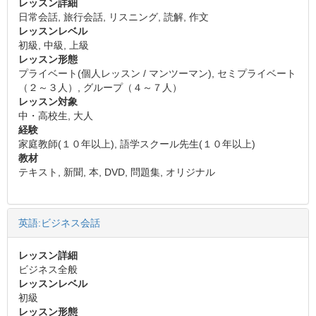
レッスン詳細
日常会話, 旅行会話, リスニング, 読解, 作文
レッスンレベル
初級, 中級, 上級
レッスン形態
プライベート(個人レッスン / マンツーマン), セミプライベート
（２～３人）, グループ（４～７人）
レッスン対象
中・高校生, 大人
経験
家庭教師(１０年以上), 語学スクール先生(１０年以上)
教材
テキスト, 新聞, 本, DVD, 問題集, オリジナル
英語:ビジネス会話
レッスン詳細
ビジネス全般
レッスンレベル
初級
レッスン形態