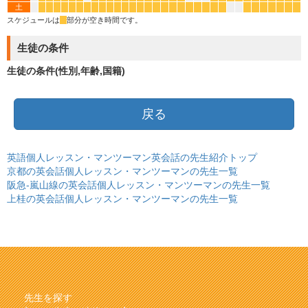
土
*
*
*
*
*
*
*
*
*
*
*
*
*
*
*
*
*
*
*
*
*
*
*
*
*
*
*
*
*
*
*
スケジュールは
*
部分が空き時間です。
生徒の条件
生徒の条件(性別,年齢,国籍)
戻る
英語個人レッスン・マンツーマン英会話の先生紹介トップ
京都の英会話個人レッスン・マンツーマンの先生一覧
阪急-嵐山線の英会話個人レッスン・マンツーマンの先生一覧
上桂の英会話個人レッスン・マンツーマンの先生一覧
先生を探す