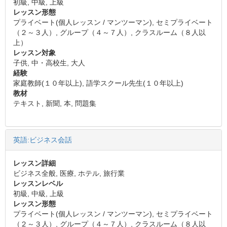
初級, 中級, 上級
レッスン形態
プライベート(個人レッスン / マンツーマン), セミプライベート
（２～３人）, グループ（４～７人）, クラスルーム（８人以
上）
レッスン対象
子供, 中・高校生, 大人
経験
家庭教師(１０年以上), 語学スクール先生(１０年以上)
教材
テキスト, 新聞, 本, 問題集
英語:ビジネス会話
レッスン詳細
ビジネス全般, 医療, ホテル, 旅行業
レッスンレベル
初級, 中級, 上級
レッスン形態
プライベート(個人レッスン / マンツーマン), セミプライベート
（２～３人）, グループ（４～７人）, クラスルーム（８人以