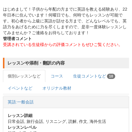
はじめまして！子供から年配の方までに英語を教える経験あり、22
年日本に住んでいます！何曜日でも、何時でもレッスンが可能で
す。初心者から上級に英語が話せる方まで、どんなレベルでも、英
語力をあげるために力を尽くしますので、是非一度体験レッスンし
てみませんか？ご連絡をお待ちしております！
管理者コメント
受講されている生徒様からの評価コメントもぜひご覧ください。
レッスンや添削・翻訳の内容
個別レッスンなど
コース
生徒コメントなど
10
イベントなど
オリジナル教材
英語:一般会話
レッスン詳細
日常会話, 旅行会話, リスニング, 読解, 作文, 海外生活
レッスンレベル