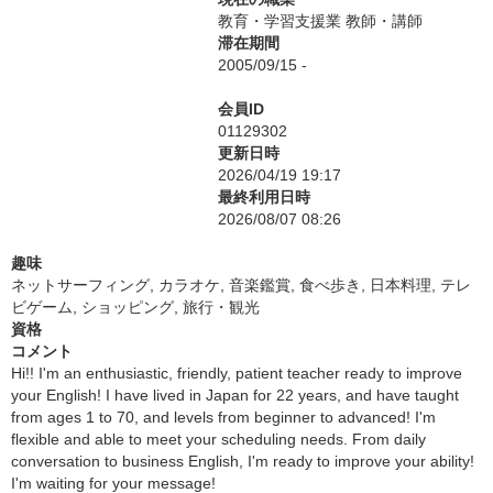
教育・学習支援業 教師・講師
滞在期間
2005/09/15 -
会員ID
01129302
更新日時
2026/04/19 19:17
最終利用日時
2026/08/07 08:26
趣味
ネットサーフィング, カラオケ, 音楽鑑賞, 食べ歩き, 日本料理, テレ
ビゲーム, ショッピング, 旅行・観光
資格
コメント
Hi!! I'm an enthusiastic, friendly, patient teacher ready to improve
your English! I have lived in Japan for 22 years, and have taught
from ages 1 to 70, and levels from beginner to advanced! I'm
flexible and able to meet your scheduling needs. From daily
conversation to business English, I'm ready to improve your ability!
I'm waiting for your message!