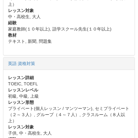
上）
レッスン対象
中・高校生, 大人
経験
家庭教師(１０年以上), 語学スクール先生(１０年以上)
教材
テキスト, 新聞, 問題集
英語:資格対策
レッスン詳細
TOEIC, TOEFL
レッスンレベル
初級, 中級, 上級
レッスン形態
プライベート(個人レッスン / マンツーマン), セミプライベート
（２～３人）, グループ（４～７人）, クラスルーム（８人以
上）
レッスン対象
子供, 中・高校生, 大人