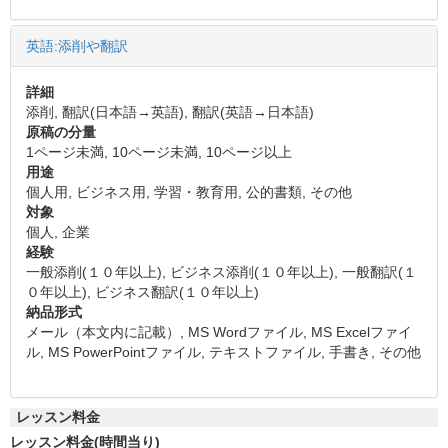
英語:添削や翻訳
詳細
添削, 翻訳(日本語→英語), 翻訳(英語→日本語)
原稿の分量
1ページ未満, 10ページ未満, 10ページ以上
用途
個人用, ビジネス用, 学習・教育用, 公的書類, その他
対象
個人, 企業
経験
一般添削(１０年以上), ビジネス添削(１０年以上), 一般翻訳(１
０年以上), ビジネス翻訳(１０年以上)
納品形式
メール（本文内に記載）, MS Wordファイル, MS Excelファイ
ル, MS PowerPointファイル, テキストファイル, 手書き, その他
レッスン料金
レッスン料金(時間当り)