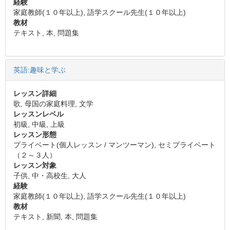
経験
家庭教師(１０年以上), 語学スクール先生(１０年以上)
教材
テキスト, 本, 問題集
英語:趣味と学ぶ
レッスン詳細
歌, 母国の家庭料理, 文学
レッスンレベル
初級, 中級, 上級
レッスン形態
プライベート(個人レッスン / マンツーマン), セミプライベート
（２～３人）
レッスン対象
子供, 中・高校生, 大人
経験
家庭教師(１０年以上), 語学スクール先生(１０年以上)
教材
テキスト, 新聞, 本, 問題集