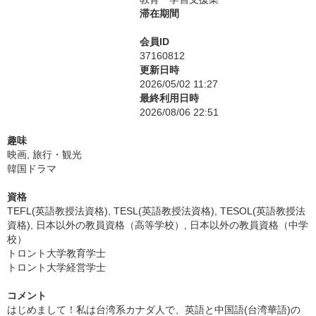
滞在期間
会員ID
37160812
更新日時
2026/05/02 11:27
最終利用日時
2026/08/06 22:51
趣味
映画, 旅行・観光
韓国ドラマ
資格
TEFL(英語教授法資格), TESL(英語教授法資格), TESOL(英語教授法
資格), 日本以外の教員資格（高等学校）, 日本以外の教員資格（中学
校）
トロント大学教育学士
トロント大学経営学士
コメント
はじめまして！私は台湾系カナダ人で、英語と中国語(台湾華語)の