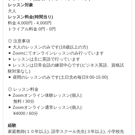
レッスン対象
大人
レッスン料金(時間当り)
料金:4,000円 - 4,000円
トライアル料金:0円 - 0円
◎ 注意事項
⚫︎ 大人のレッスンのみです(18歳以上の方)
⚫︎ Zoomにてオンラインレッスンのみ行っています
⚫︎ レッスンは主に英語で行っています
⚫︎ レッスンは日常会話の練習中心です(ビジネス英語、資格試
験対策なし)
⚫︎ 昼間のレッスンのみです(土日含め毎日9:00-15:00)
◎ レッスン料金
⚫︎ Zoomオンライン体験レッスン(個人):
無料 / 30分
⚫︎ Zoomオンライン通常レッスン(個人):
¥4000 / 60分
経験
家庭教師(１０年以上), 語学スクール先生(３年以上), 小学校先