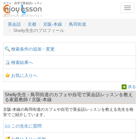
カフェ・自宅で英会話レッスン
Toggl
navig
英会話
京都
京阪-本線
鳥羽街道
Shelly先生のプロフィール
検索条件の追加・変更
検索結果へ
お気に入りへ
戻る
Shelly先生 - 鳥羽街道のカフェや自宅で英会話レッスンを教え
る家庭教師 / 京阪-本線
京阪-本線の鳥羽街道のカフェや自宅で英会話レッスンを教える先生を格
安でご紹介しています。
この先生に質問