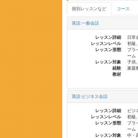
個別レッスンなど
コース
英語:一般会話
レッスン詳細
日常会
レッスンレベル
初級,
レッスン形態
プラ
ーム
レッスン対象
子供,
経験
家庭
教材
英語:ビジネス会話
レッスン詳細
ビジ
レッスンレベル
初級,
レッスン形態
プラ
ーム
レッスン対象
中・