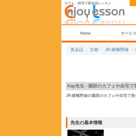
カフェ・自宅で英会話レッスン
Home
サービ
英会話
京都
JR-嵯峨野線
Kay先生 - 園部のカフェや自宅
JR-嵯峨野線の園部のカフェや自宅で
先生の基本情報