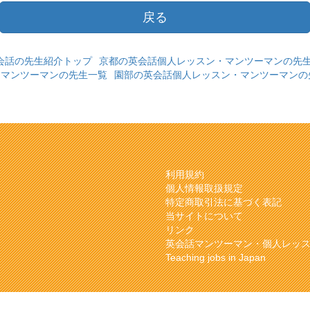
戻る
会話の先生紹介トップ
京都の英会話個人レッスン・マンツーマンの先
・マンツーマンの先生一覧
園部の英会話個人レッスン・マンツーマンの
利用規約
個人情報取扱規定
特定商取引法に基づく表記
当サイトについて
リンク
英会話マンツーマン・個人レッ
Teaching jobs in Japan