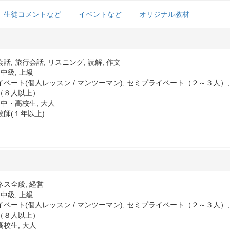
生徒コメントなど
イベントなど
オリジナル教材
話, 旅行会話, リスニング, 読解, 作文
 中級, 上級
イベート(個人レッスン / マンツーマン), セミプライベート（２～３人）
（８人以上）
 中・高校生, 大人
教師(１年以上)
ネス全般, 経営
 中級, 上級
イベート(個人レッスン / マンツーマン), セミプライベート（２～３人）
（８人以上）
高校生, 大人