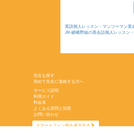
英語個人レッスン・マンツーマン英
JR-嵯峨野線の英会話個人レッスン
先生を探す
初めて先生に連絡する方へ
サービス説明
利用ガイド
料金表
よくある質問と回答
お問い合わせ
スマートフォン版を表示する