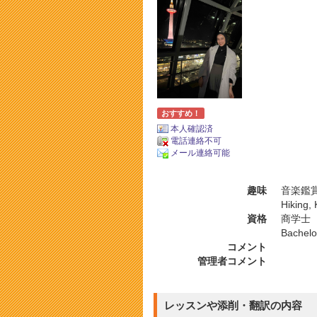
おすすめ！
本人確認済
電話連絡不可
メール連絡可能
趣味
音楽鑑賞
Hiking,
資格
商学士
Bachelor
コメント
管理者コメント
レッスンや添削・翻訳の内容