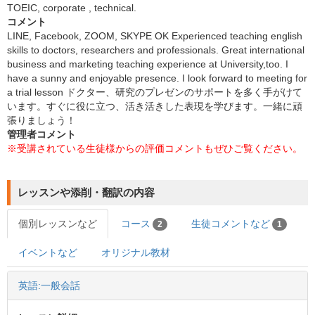
TOEIC, corporate , technical.
コメント
LINE, Facebook, ZOOM, SKYPE OK Experienced teaching english
skills to doctors, researchers and professionals. Great international
business and marketing teaching experience at University,too. I
have a sunny and enjoyable presence. I look forward to meeting for
a trial lesson ドクター、研究のプレゼンのサポートを多く手がけて
います。すぐに役に立つ、活き活きした表現を学びます。一緒に頑
張りましょう！
管理者コメント
※受講されている生徒様からの評価コメントもぜひご覧ください。
レッスンや添削・翻訳の内容
個別レッスンなど
コース
生徒コメントなど
2
1
イベントなど
オリジナル教材
英語:一般会話