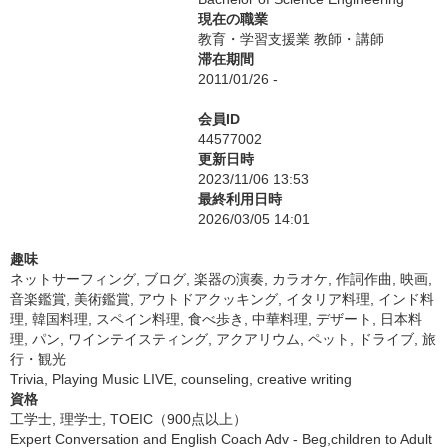
現在の職業
教育・学習支援業 教師・講師
滞在期間
2011/01/26 -
会員ID
44577002
更新日時
2023/11/06 13:53
最終利用日時
2026/03/05 14:01
趣味
ネットサーフィング, ブログ, 楽器の演奏, カラオケ, 作詞作曲, 映画,
音楽鑑賞, 美術鑑賞, アウトドアクッキング, イタリア料理, インド料
理, 韓国料理, スペイン料理, 食べ歩き, 中華料理, デザート, 日本料
理, パン, ワインテイスティング, アクアリウム, ペット, ドライブ, 旅
行・観光
Trivia, Playing Music LIVE, counseling, creative writing
資格
工学士, 理学士, TOEIC（900点以上）
Expert Conversation and English Coach Adv - Beg,children to Adult