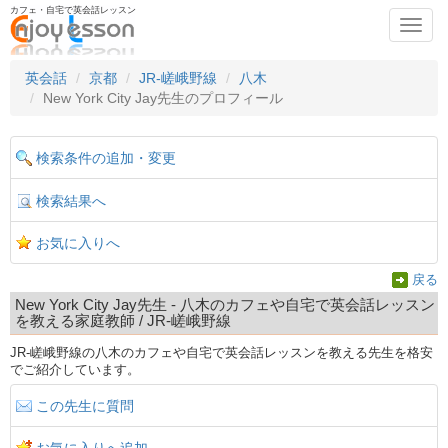
カフェ・自宅で英会話レッスン
Toggl
navig
英会話
京都
JR-嵯峨野線
八木
New York City Jay先生のプロフィール
検索条件の追加・変更
検索結果へ
お気に入りへ
戻る
New York City Jay先生 - 八木のカフェや自宅で英会話レッスン
を教える家庭教師 / JR-嵯峨野線
JR-嵯峨野線の八木のカフェや自宅で英会話レッスンを教える先生を格安
でご紹介しています。
この先生に質問