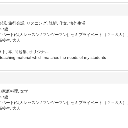
話, 旅行会話, リスニング, 読解, 作文, 海外生活
 中級
イベート(個人レッスン / マンツーマン), セミプライベート（２～３人）
高校生, 大人
ト, 本, 問題集, オリジナル
d teaching material which matches the needs of my students
の家庭料理, 文学
 中級
イベート(個人レッスン / マンツーマン), セミプライベート（２～３人）
高校生, 大人