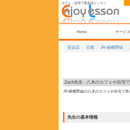
カフェ・自宅で英会話レッスン
Home
サービ
英会話
京都
JR-嵯峨野線
Zach先生 - 八木のカフェや自宅
JR-嵯峨野線の八木のカフェや自宅で
先生の基本情報