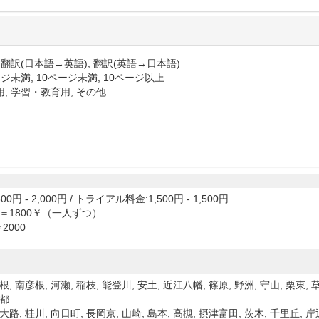
 翻訳(日本語→英語), 翻訳(英語→日本語)
ジ未満, 10ページ未満, 10ページ以上
, 学習・教育用, その他
00円 - 2,000円
/
トライアル料金:1,500円 - 1,500円
＝1800￥（一人ずつ）
2000
根, 南彦根, 河瀬, 稲枝, 能登川, 安土, 近江八幡, 篠原, 野洲, 守山, 栗東, 草
京都
大路, 桂川, 向日町, 長岡京, 山崎, 島本, 高槻, 摂津富田, 茨木, 千里丘, 岸