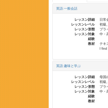
英語:一般会話
レッスン詳細
日常会
レッスンレベル
初級,
レッスン形態
プラ
レッスン対象
中・
経験
教材
テキス
I fin
英語:趣味と学ぶ
レッスン詳細
母国
レッスンレベル
初級,
レッスン形態
プラ
レッスン対象
中・
経験
教材