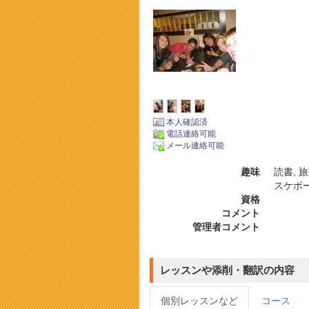
本人確認済
電話連絡可能
メール連絡可能
趣味
読書, 
スケボ
資格
コメント
管理者コメント
レッスンや添削・翻訳の内容
個別レッスンなど
コース