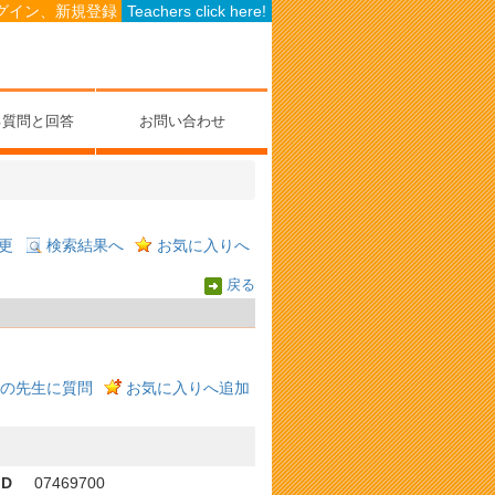
グイン、新規登録
Teachers click here!
る質問と回答
お問い合わせ
更
検索結果へ
お気に入りへ
戻る
の先生に質問
お気に入りへ追加
ID
07469700