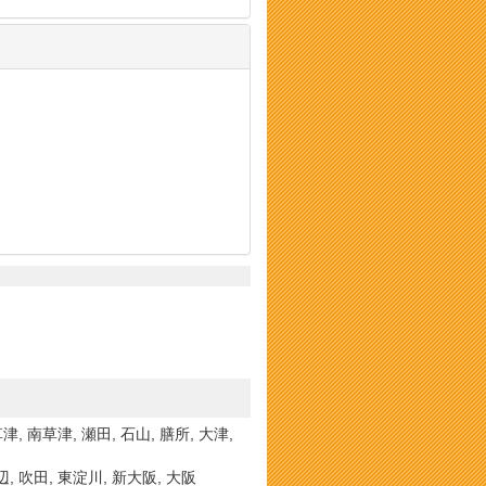
津, 南草津, 瀬田, 石山, 膳所, 大津,
辺, 吹田, 東淀川, 新大阪, 大阪