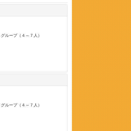
, グループ（４～７人）
, グループ（４～７人）