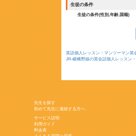
生徒の条件
生徒の条件(性別,年齢,国籍)
英語個人レッスン・マンツーマン英
JR-嵯峨野線の英会話個人レッスン
先生を探す
初めて先生に連絡する方へ
サービス説明
利用ガイド
料金表