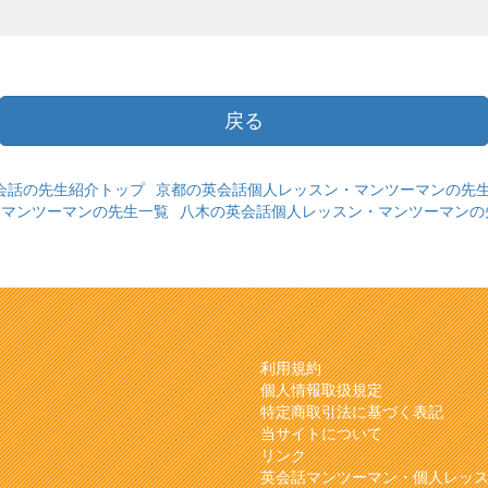
戻る
会話の先生紹介トップ
京都の英会話個人レッスン・マンツーマンの先
・マンツーマンの先生一覧
八木の英会話個人レッスン・マンツーマンの
利用規約
個人情報取扱規定
特定商取引法に基づく表記
当サイトについて
リンク
英会話マンツーマン・個人レッ