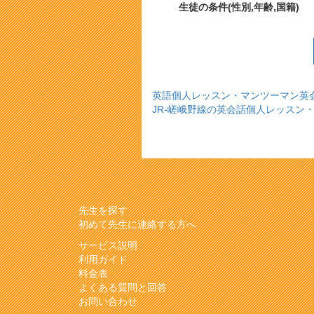
生徒の条件(性別,年齢,国籍)
英語個人レッスン・マンツーマン英
JR-嵯峨野線の英会話個人レッスン
先生を探す
初めて先生に連絡する方へ
サービス説明
利用ガイド
料金表
よくある質問と回答
お問い合わせ