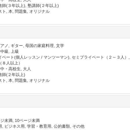
師(３年以上), 塾講師(２年以上)
ト, 本, 問題集, オリジナル
ピアノ, ギター, 母国の家庭料理, 文学
 中級, 上級
イベート(個人レッスン / マンツーマン), セミプライベート（２～３人）
（８人以上）
 中・高校生, 大人
教師(２年以上)
ト, 本, 問題集, オリジナル
ジ未満, 10ページ未満
, ビジネス用, 学習・教育用, 公的書類, その他