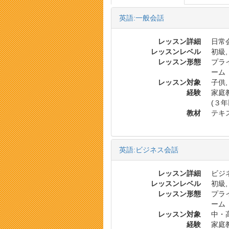
英語:一般会話
レッスン詳細
日常会
レッスンレベル
初級,
レッスン形態
プラ
ーム
レッスン対象
子供,
経験
家庭教
(３年
教材
テキス
英語:ビジネス会話
レッスン詳細
ビジ
レッスンレベル
初級,
レッスン形態
プラ
ーム
レッスン対象
中・
経験
家庭