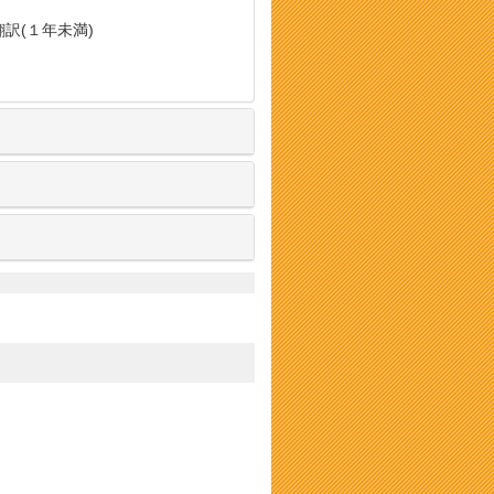
翻訳(１年未満)