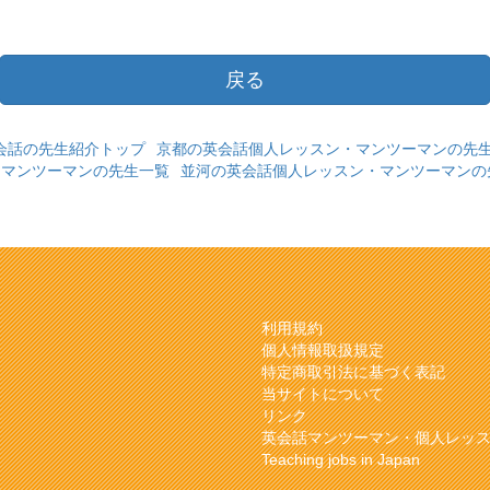
戻る
会話の先生紹介トップ
京都の英会話個人レッスン・マンツーマンの先
・マンツーマンの先生一覧
並河の英会話個人レッスン・マンツーマンの
利用規約
個人情報取扱規定
特定商取引法に基づく表記
当サイトについて
リンク
英会話マンツーマン・個人レッ
Teaching jobs in Japan