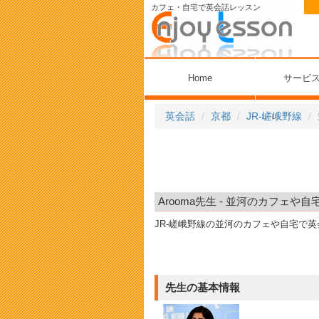
カフェ・自宅で英会話レッスン
Home
サービ
英会話
京都
JR-嵯峨野線
Arooma先生 - 並河のカフェや
JR-嵯峨野線の並河のカフェや自宅で
先生の基本情報