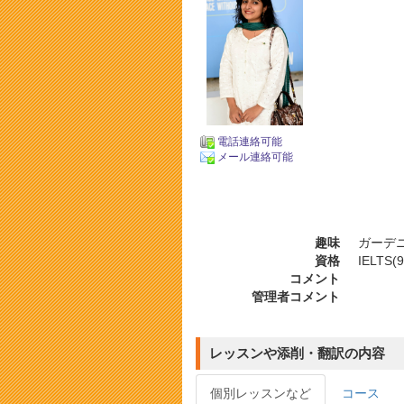
電話連絡可能
メール連絡可能
趣味
ガーデニ
資格
IELTS(9
コメント
管理者コメント
レッスンや添削・翻訳の内容
個別レッスンなど
コース