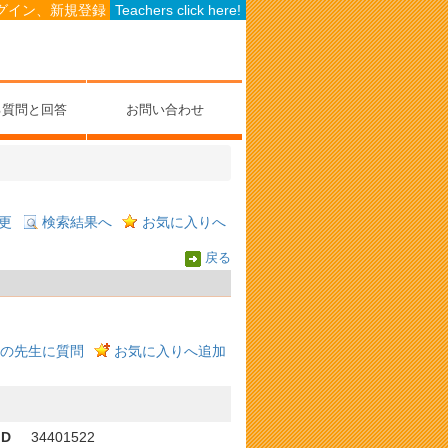
グイン、新規登録
Teachers click here!
る質問と回答
お問い合わせ
更
検索結果へ
お気に入りへ
戻る
の先生に質問
お気に入りへ追加
ID
34401522