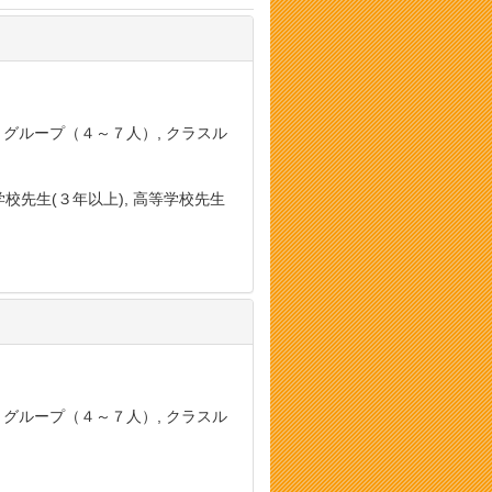
, グループ（４～７人）, クラスル
学校先生(３年以上), 高等学校先生
, グループ（４～７人）, クラスル