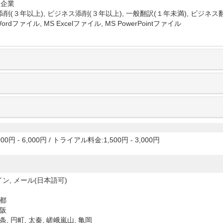
 企業
削(３年以上), ビジネス添削(３年以上), 一般翻訳(１年未満), ビジネス
Wordファイル, MS Excelファイル, MS PowerPointファイル
00円 - 6,000円
/
トライアル料金:1,500円 - 3,000円
ン, メール(日本語可)
京都
大阪
条, 円町, 太秦, 嵯峨嵐山, 亀岡