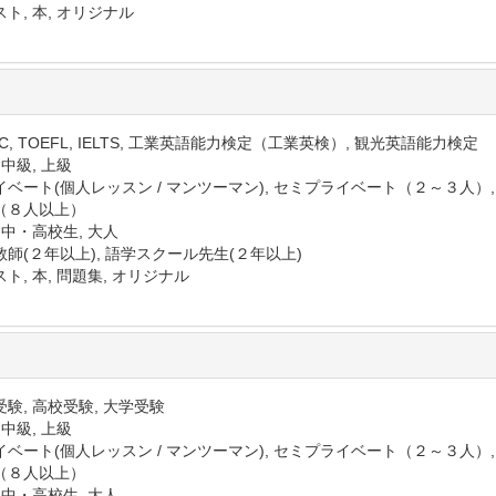
ト, 本, オリジナル
IC, TOEFL, IELTS, 工業英語能力検定（工業英検）, 観光英語能力検定
 中級, 上級
イベート(個人レッスン / マンツーマン), セミプライベート（２～３人）
（８人以上）
 中・高校生, 大人
教師(２年以上), 語学スクール先生(２年以上)
ト, 本, 問題集, オリジナル
験, 高校受験, 大学受験
 中級, 上級
イベート(個人レッスン / マンツーマン), セミプライベート（２～３人）
（８人以上）
 中・高校生, 大人