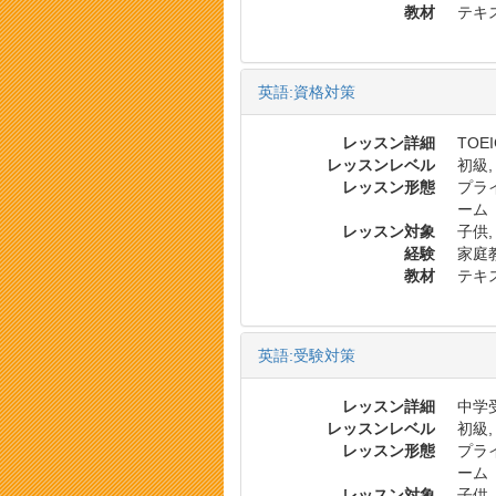
教材
テキス
英語:資格対策
レッスン詳細
TOE
レッスンレベル
初級,
レッスン形態
プラ
ーム
レッスン対象
子供,
経験
家庭
教材
テキス
英語:受験対策
レッスン詳細
中学受
レッスンレベル
初級,
レッスン形態
プラ
ーム
レッスン対象
子供,