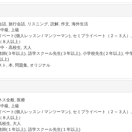
話, 旅行会話, リスニング, 読解, 作文, 海外生活
 中級, 上級
イベート(個人レッスン / マンツーマン), セミプライベート（２～３人）
（８人以上）
 中・高校生, 大人
師(３年以上), 語学スクール先生(３年以上), 小学校先生(２年以上), 中
以上)
ト, 本, 問題集, オリジナル
ネス全般, 医療
 中級, 上級
イベート(個人レッスン / マンツーマン), セミプライベート（２～３人）
（８人以上）
高校生, 大人
教師(１年以上), 語学スクール先生(１年以上)