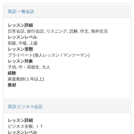
英語:一般会話
レッスン詳細
日常会話, 旅行会話, リスニング, 読解, 作文, 海外生活
レッスンレベル
初級, 中級, 上級
レッスン形態
プライベート(個人レッスン / マンツーマン)
レッスン対象
子供, 中・高校生, 大人
経験
家庭教師(１年以上)
教材
英語:ビジネス会話
レッスン詳細
ビジネス全般, ＩＴ
レッスンレベル