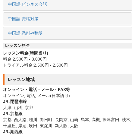
中国語:ビジネス会話
中国語:資格対策
中国語:添削や翻訳
レッスン料金
レッスン料金(時間当り)
料金:2,500円 - 3,000円
トライアル料金:2,500円 - 2,500円
レッスン地域
オンライン・電話・メール・FAX等
オンライン, 電話, メール(日本語可)
JR-琵琶湖線
大津, 山科, 京都
JR-京都線
京都, 西大路, 桂川, 向日町, 長岡京, 山崎, 島本, 高槻, 摂津富田, 茨木,
千里丘, 岸辺, 吹田, 東淀川, 新大阪, 大阪
JR-湖西線