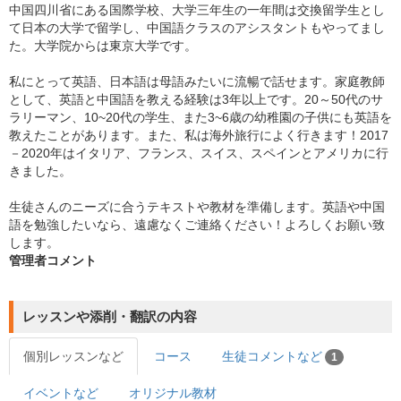
中国四川省にある国際学校、大学三年生の一年間は交換留学生とし
て日本の大学で留学し、中国語クラスのアシスタントもやってまし
た。大学院からは東京大学です。
私にとって英語、日本語は母語みたいに流暢で話せます。家庭教師
として、英語と中国語を教える経験は3年以上です。20～50代のサ
ラリーマン、10~20代の学生、また3~6歳の幼稚園の子供にも英語を
教えたことがあります。また、私は海外旅行によく行きます！2017
－2020年はイタリア、フランス、スイス、スペインとアメリカに行
きました。
生徒さんのニーズに合うテキストや教材を準備します。英語や中国
語を勉強したいなら、遠慮なくご連絡ください！よろしくお願い致
します。
管理者コメント
レッスンや添削・翻訳の内容
個別レッスンなど
コース
生徒コメントなど
1
イベントなど
オリジナル教材