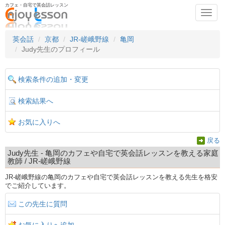
カフェ・自宅で英会話レッスン
Toggl
navig
英会話
京都
JR-嵯峨野線
亀岡
Judy先生のプロフィール
検索条件の追加・変更
検索結果へ
お気に入りへ
戻る
Judy先生 - 亀岡のカフェや自宅で英会話レッスンを教える家庭
教師 / JR-嵯峨野線
JR-嵯峨野線の亀岡のカフェや自宅で英会話レッスンを教える先生を格安
でご紹介しています。
この先生に質問