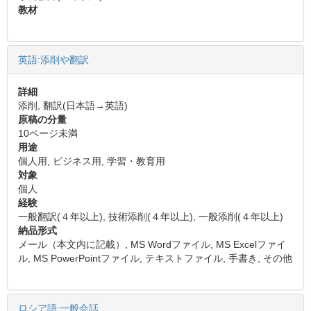
教材
英語:添削や翻訳
詳細
添削, 翻訳(日本語→英語)
原稿の分量
10ページ未満
用途
個人用, ビジネス用, 学習・教育用
対象
個人
経験
一般翻訳(４年以上), 技術添削(４年以上), 一般添削(４年以上)
納品形式
メール（本文内に記載）, MS Wordファイル, MS Excelファイ
ル, MS PowerPointファイル, テキストファイル, 手書き, その他
ロシア語:一般会話