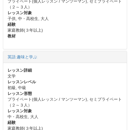
プライベート(個人レッスン / マンツーマン), セミプライベート
（２～３人）
レッスン対象
子供, 中・高校生, 大人
経験
家庭教師(３年以上)
教材
英語:趣味と学ぶ
レッスン詳細
文学
レッスンレベル
初級, 中級
レッスン形態
プライベート(個人レッスン / マンツーマン), セミプライベート
（２～３人）
レッスン対象
中・高校生, 大人
経験
家庭教師(３年以上)