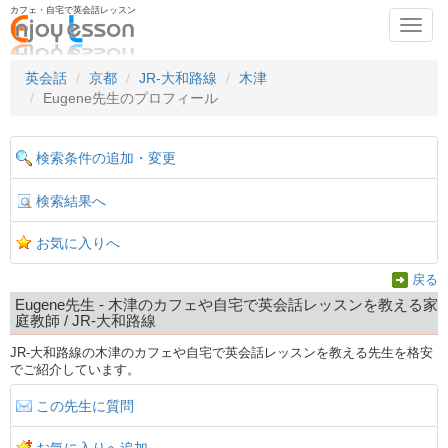
カフェ・自宅で英会話レッスン
Toggl
navig
英会話
京都
JR-大和路線
木津
Eugene先生のプロフィール
検索条件の追加・変更
検索結果へ
お気に入りへ
戻る
Eugene先生 - 木津のカフェや自宅で英会話レッスンを教える家
庭教師 / JR-大和路線
JR-大和路線の木津のカフェや自宅で英会話レッスンを教える先生を格安
でご紹介しています。
この先生に質問