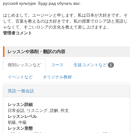
русской культуре. Буду рад обучать вас.
はじめまして。ユージーンと申します。私は日本が大好きです。そ
して、言葉を教えるのは大好きです。私の授業でロシア語と英語じ
ゃなくて、すごいロシアの文化を教えて差し上げますよ。
管理者コメント
レッスンや添削・翻訳の内容
個別レッスンなど
コース
生徒コメントなど
1
イベントなど
オリジナル教材
英語:一般会話
レッスン詳細
日常会話, リスニング, 読解, 作文
レッスンレベル
初級, 中級
レッスン形態