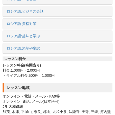
ロシア語:ビジネス会話
ロシア語:資格対策
ロシア語:趣味と学ぶ
ロシア語:添削や翻訳
レッスン料金
レッスン料金(時間当り)
料金:1,000円 - 2,000円
トライアル料金:500円 - 1,000円
レッスン地域
オンライン・電話・メール・FAX等
オンライン, 電話, メール(日本語可)
JR-大和路線
加茂, 木津, 平城山, 奈良, 郡山, 大和小泉, 法隆寺, 王寺, 三郷, 河内堅