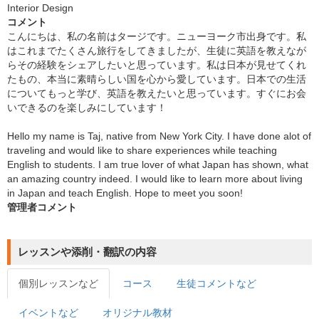
Interior Design
コメント
こんにちは、私の名前はタージです。ニューヨーク市出身です。私
はこれまでたくさん旅行をしてきましたが、生徒に英語を教えなが
らその経験をシェアしたいと思っています。私は日本が見せてくれ
たもの、本当に素晴らしい国を心から愛しています。日本での生活
についてもっと学び、英語を教えたいと思っています。すぐにお会
いできるのを楽しみにしています！
Hello my name is Taj, native from New York City. I have done alot of
traveling and would like to share experiences while teaching
English to students. I am true lover of what Japan has shown, what
an amazing country indeed. I would like to learn more about living
in Japan and teach English. Hope to meet you soon!
管理者コメント
レッスンや添削・翻訳の内容
個別レッスンなど
コース
生徒コメントなど
イベントなど
オリジナル教材