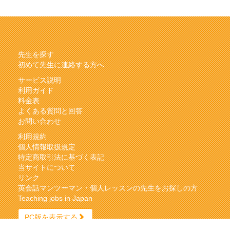
先生を探す
初めて先生に連絡する方へ
サービス説明
利用ガイド
料金表
よくある質問と回答
お問い合わせ
利用規約
個人情報取扱規定
特定商取引法に基づく表記
当サイトについて
リンク
英会話マンツーマン・個人レッスンの先生をお探しの方
Teaching jobs in Japan
PC版を表示する