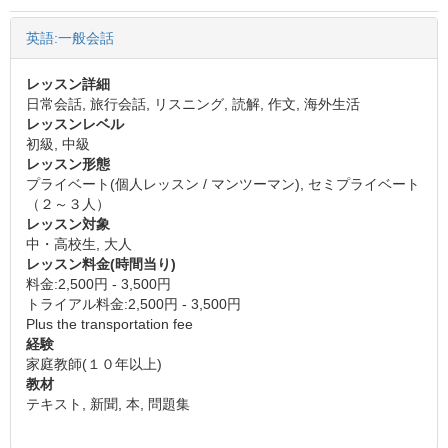
英語:一般会話
レッスン詳細
日常会話, 旅行会話, リスニング, 読解, 作文, 海外生活
レッスンレベル
初級, 中級
レッスン形態
プライベート(個人レッスン / マンツーマン), セミプライベート
（２～３人）
レッスン対象
中・高校生, 大人
レッスン料金(時間当り)
料金:2,500円 - 3,500円
トライアル料金:2,500円 - 3,500円
Plus the transportation fee
経験
家庭教師(１０年以上)
教材
テキスト, 新聞, 本, 問題集