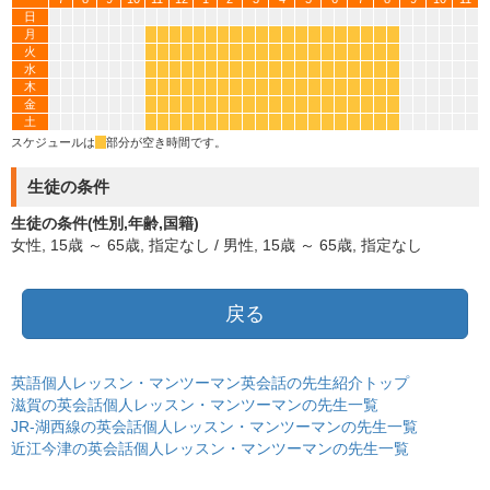
日
月
*
*
*
*
*
*
*
*
*
*
*
*
*
*
*
*
*
*
*
*
火
*
*
*
*
*
*
*
*
*
*
*
*
*
*
*
*
*
*
*
*
水
*
*
*
*
*
*
*
*
*
*
*
*
*
*
*
*
*
*
*
*
木
*
*
*
*
*
*
*
*
*
*
*
*
*
*
*
*
*
*
*
*
金
*
*
*
*
*
*
*
*
*
*
*
*
*
*
*
*
*
*
*
*
土
*
*
*
*
*
*
*
*
*
*
*
*
*
*
*
*
*
*
*
*
スケジュールは
*
部分が空き時間です。
生徒の条件
生徒の条件(性別,年齢,国籍)
女性, 15歳 ～ 65歳, 指定なし / 男性, 15歳 ～ 65歳, 指定なし
戻る
英語個人レッスン・マンツーマン英会話の先生紹介トップ
滋賀の英会話個人レッスン・マンツーマンの先生一覧
JR-湖西線の英会話個人レッスン・マンツーマンの先生一覧
近江今津の英会話個人レッスン・マンツーマンの先生一覧