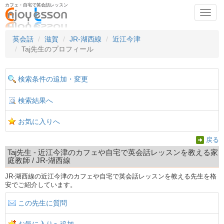
カフェ・自宅で英会話レッスン
Toggl
navig
英会話
滋賀
JR-湖西線
近江今津
Taj先生のプロフィール
検索条件の追加・変更
検索結果へ
お気に入りへ
戻る
Taj先生 - 近江今津のカフェや自宅で英会話レッスンを教える家
庭教師 / JR-湖西線
JR-湖西線の近江今津のカフェや自宅で英会話レッスンを教える先生を格
安でご紹介しています。
この先生に質問