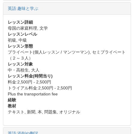
英語:趣味と学ぶ
レッスン詳細
母国の家庭料理, 文学
レッスンレベル
初級, 中級
レッスン形態
プライベート(個人レッスン / マンツーマン), セミプライベート
（２～３人）
レッスン対象
中・高校生, 大人
レッスン料金(時間当り)
料金:2,500円 - 2,500円
トライアル料金:2,500円 - 2,500円
Plus the transportation fee
経験
教材
テキスト, 新聞, 本, 問題集, オリジナル
英語:添削や翻訳