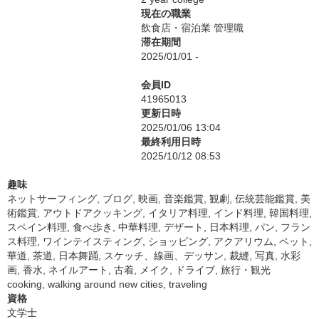
現在の職業
飲食店・宿泊業 管理職
滞在期間
2025/01/01 -
会員ID
41965013
更新日時
2025/01/06 13:04
最終利用日時
2025/10/12 08:53
趣味
ネットサーフィング, ブログ, 映画, 音楽鑑賞, 観劇, 伝統芸能鑑賞, 美
術鑑賞, アウトドアクッキング, イタリア料理, インド料理, 韓国料理,
スペイン料理, 食べ歩き, 中華料理, デザート, 日本料理, パン, フラン
ス料理, ワインテイスティング, ショッピング, アクアリウム, ペット,
華道, 茶道, 日本舞踊, スケッチ、線画、デッサン, 裁縫, 写真, 水彩
画, 香水, ネイルアート, 古着, メイク, ドライブ, 旅行・観光
cooking, walking around new cities, traveling
資格
文学士