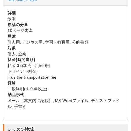
詳細
添削
原稿の分量
10ページ未満
用途
個人用, ビジネス用, 学習・教育用, 公的書類
対象
個人, 企業
料金(時間当り)
料金:3,500円 - 3,500円
トライアル料金: -
Plus the transportation fee
経験
一般添削(１０年以上)
納品形式
メール（本文内に記載）, MS Wordファイル, テキストファイ
ル, 手書き
レッスン地域