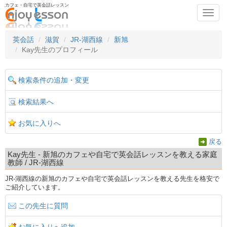
カフェ・自宅で英会話レッスン
Toggl
navig
英会話
滋賀
JR-湖西線
新旭
Kay先生のプロフィール
検索条件の追加・変更
検索結果へ
お気に入りへ
戻る
Kay先生 - 新旭のカフェや自宅で英会話レッスンを教える家庭
教師 / JR-湖西線
JR-湖西線の新旭のカフェや自宅で英会話レッスンを教える先生を格安で
ご紹介しています。
この先生に質問