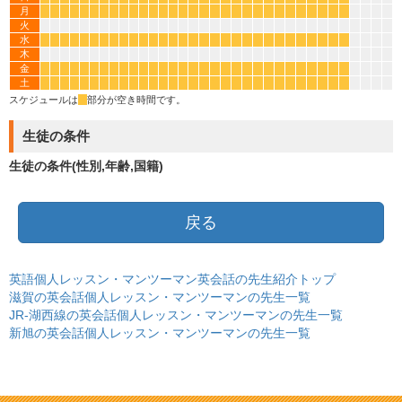
月
*
*
*
*
*
*
*
*
*
*
*
*
*
*
*
*
*
*
*
*
*
*
*
*
*
*
*
*
*
*
火
水
*
*
*
*
*
*
*
*
*
*
*
*
*
*
*
*
*
*
*
*
*
*
*
*
*
*
*
*
*
*
木
金
*
*
*
*
*
*
*
*
*
*
*
*
*
*
*
*
*
*
*
*
*
*
*
*
*
*
*
*
*
*
土
*
*
*
*
*
*
*
*
*
*
*
*
*
*
*
*
*
*
*
*
*
*
*
*
*
*
*
*
*
*
スケジュールは
*
部分が空き時間です。
生徒の条件
生徒の条件(性別,年齢,国籍)
戻る
英語個人レッスン・マンツーマン英会話の先生紹介トップ
滋賀の英会話個人レッスン・マンツーマンの先生一覧
JR-湖西線の英会話個人レッスン・マンツーマンの先生一覧
新旭の英会話個人レッスン・マンツーマンの先生一覧