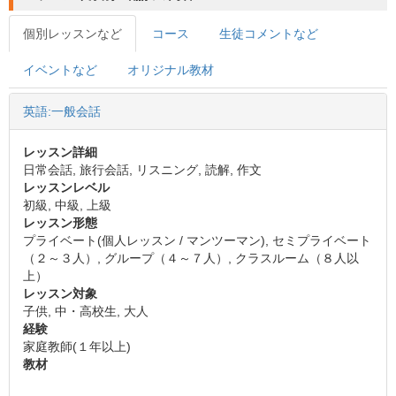
個別レッスンなど
コース
生徒コメントなど
イベントなど
オリジナル教材
英語:一般会話
レッスン詳細
日常会話, 旅行会話, リスニング, 読解, 作文
レッスンレベル
初級, 中級, 上級
レッスン形態
プライベート(個人レッスン / マンツーマン), セミプライベート
（２～３人）, グループ（４～７人）, クラスルーム（８人以
上）
レッスン対象
子供, 中・高校生, 大人
経験
家庭教師(１年以上)
教材