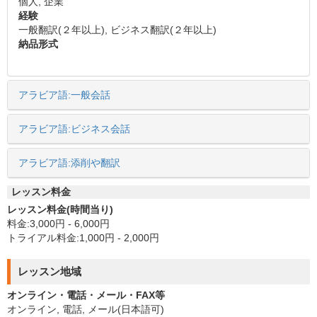
個人, 企業
経験
一般翻訳(２年以上), ビジネス翻訳(２年以上)
納品形式
アラビア語:一般会話
アラビア語:ビジネス会話
アラビア語:添削や翻訳
レッスン料金
レッスン料金(時間当り)
料金:3,000円 - 6,000円
トライアル料金:1,000円 - 2,000円
レッスン地域
オンライン・電話・メール・FAX等
オンライン, 電話, メール(日本語可)