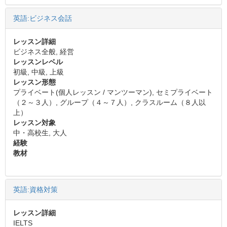
英語:ビジネス会話
レッスン詳細
ビジネス全般, 経営
レッスンレベル
初級, 中級, 上級
レッスン形態
プライベート(個人レッスン / マンツーマン), セミプライベート
（２～３人）, グループ（４～７人）, クラスルーム（８人以
上）
レッスン対象
中・高校生, 大人
経験
教材
英語:資格対策
レッスン詳細
IELTS