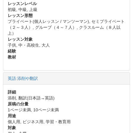
レッスンレベル
初級, 中級, 上級
レッスン形態
プライベート(個人レッスン / マンツーマン), セミプライベート
（２～３人）, グループ（４～７人）, クラスルーム（８人以
上）
レッスン対象
子供, 中・高校生, 大人
経験
教材
英語:添削や翻訳
詳細
添削, 翻訳(日本語→英語)
原稿の分量
1ページ未満, 10ページ未満
用途
個人用, ビジネス用, 学習・教育用
対象