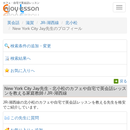
カフェ・自宅で英会話レッスン
Toggl
navig
英会話
滋賀
JR-湖西線
北小松
New York City Jay先生のプロフィール
検索条件の追加・変更
検索結果へ
お気に入りへ
戻る
New York City Jay先生 - 北小松のカフェや自宅で英会話レッス
ンを教える家庭教師 / JR-湖西線
JR-湖西線の北小松のカフェや自宅で英会話レッスンを教える先生を格安
でご紹介しています。
この先生に質問