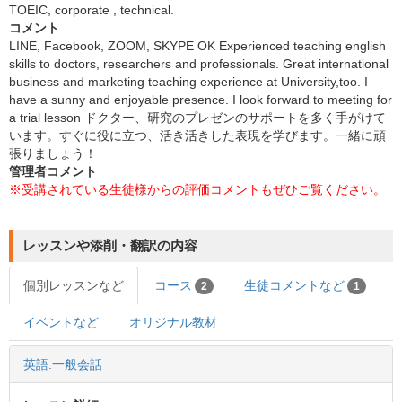
TOEIC, corporate , technical.
コメント
LINE, Facebook, ZOOM, SKYPE OK Experienced teaching english
skills to doctors, researchers and professionals. Great international
business and marketing teaching experience at University,too. I
have a sunny and enjoyable presence. I look forward to meeting for
a trial lesson ドクター、研究のプレゼンのサポートを多く手がけて
います。すぐに役に立つ、活き活きした表現を学びます。一緒に頑
張りましょう！
管理者コメント
※受講されている生徒様からの評価コメントもぜひご覧ください。
レッスンや添削・翻訳の内容
個別レッスンなど
コース
生徒コメントなど
2
1
イベントなど
オリジナル教材
英語:一般会話