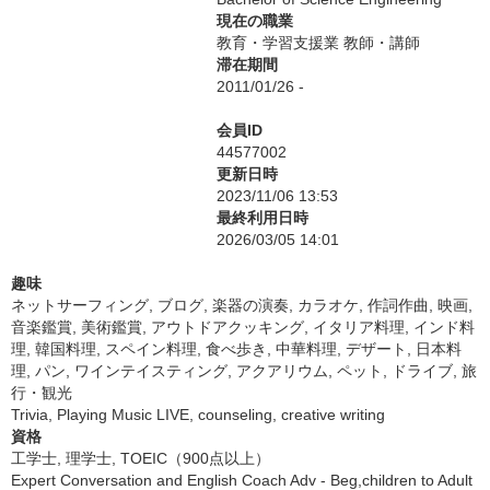
現在の職業
教育・学習支援業 教師・講師
滞在期間
2011/01/26 -
会員ID
44577002
更新日時
2023/11/06 13:53
最終利用日時
2026/03/05 14:01
趣味
ネットサーフィング, ブログ, 楽器の演奏, カラオケ, 作詞作曲, 映画,
音楽鑑賞, 美術鑑賞, アウトドアクッキング, イタリア料理, インド料
理, 韓国料理, スペイン料理, 食べ歩き, 中華料理, デザート, 日本料
理, パン, ワインテイスティング, アクアリウム, ペット, ドライブ, 旅
行・観光
Trivia, Playing Music LIVE, counseling, creative writing
資格
工学士, 理学士, TOEIC（900点以上）
Expert Conversation and English Coach Adv - Beg,children to Adult