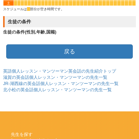
土
*
*
*
*
*
*
*
*
*
*
*
*
*
*
*
*
*
*
*
*
*
*
*
*
*
*
*
*
*
*
*
*
*
*
スケジュールは
*
部分が空き時間です。
生徒の条件
生徒の条件(性別,年齢,国籍)
戻る
英語個人レッスン・マンツーマン英会話の先生紹介トップ
滋賀の英会話個人レッスン・マンツーマンの先生一覧
JR-湖西線の英会話個人レッスン・マンツーマンの先生一覧
北小松の英会話個人レッスン・マンツーマンの先生一覧
先生を探す