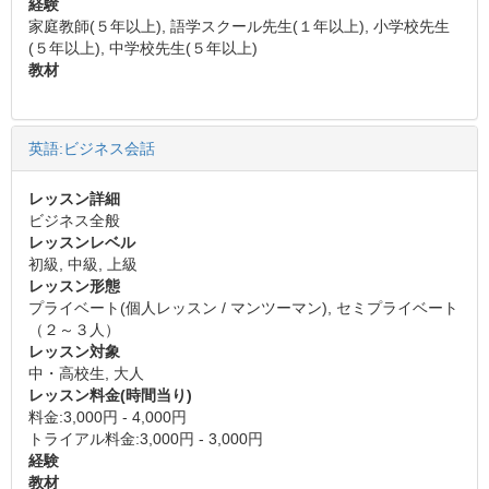
経験
家庭教師(５年以上), 語学スクール先生(１年以上), 小学校先生
(５年以上), 中学校先生(５年以上)
教材
英語:ビジネス会話
レッスン詳細
ビジネス全般
レッスンレベル
初級, 中級, 上級
レッスン形態
プライベート(個人レッスン / マンツーマン), セミプライベート
（２～３人）
レッスン対象
中・高校生, 大人
レッスン料金(時間当り)
料金:3,000円 - 4,000円
トライアル料金:3,000円 - 3,000円
経験
教材