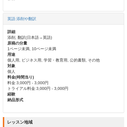
英語:添削や翻訳
詳細
添削, 翻訳(日本語→英語)
原稿の分量
1ページ未満, 10ページ未満
用途
個人用, ビジネス用, 学習・教育用, 公的書類, その他
対象
個人
料金(時間当り)
料金:3,000円 - 3,000円
トライアル料金:3,000円 - 3,000円
経験
納品形式
レッスン地域