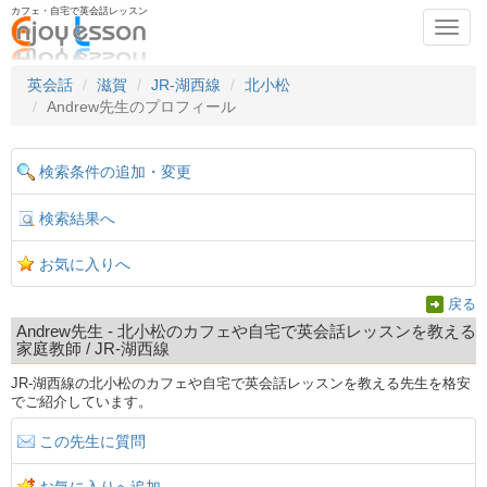
カフェ・自宅で英会話レッスン
Toggl
navig
英会話
滋賀
JR-湖西線
北小松
Andrew先生のプロフィール
検索条件の追加・変更
検索結果へ
お気に入りへ
戻る
Andrew先生 - 北小松のカフェや自宅で英会話レッスンを教える
家庭教師 / JR-湖西線
JR-湖西線の北小松のカフェや自宅で英会話レッスンを教える先生を格安
でご紹介しています。
この先生に質問