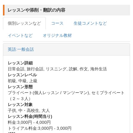
レッスンや添削・翻訳の内容
個別レッスンなど
コース
生徒コメントなど
イベントなど
オリジナル教材
英語:一般会話
レッスン詳細
日常会話, 旅行会話, リスニング, 読解, 作文, 海外生活
レッスンレベル
初級, 中級, 上級
レッスン形態
プライベート(個人レッスン / マンツーマン), セミプライベート
（２～３人）
レッスン対象
子供, 中・高校生, 大人
レッスン料金(時間当り)
料金:3,000円 - 4,000円
トライアル料金:3,000円 - 3,000円