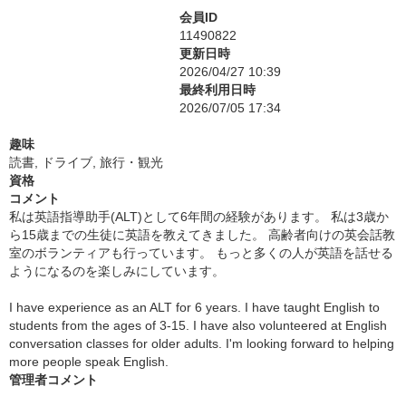
会員ID
11490822
更新日時
2026/04/27 10:39
最終利用日時
2026/07/05 17:34
趣味
読書, ドライブ, 旅行・観光
資格
コメント
私は英語指導助手(ALT)として6年間の経験があります。 私は3歳か
ら15歳までの生徒に英語を教えてきました。 高齢者向けの英会話教
室のボランティアも行っています。 もっと多くの人が英語を話せる
ようになるのを楽しみにしています。
I have experience as an ALT for 6 years. I have taught English to
students from the ages of 3-15. I have also volunteered at English
conversation classes for older adults. I'm looking forward to helping
more people speak English.
管理者コメント