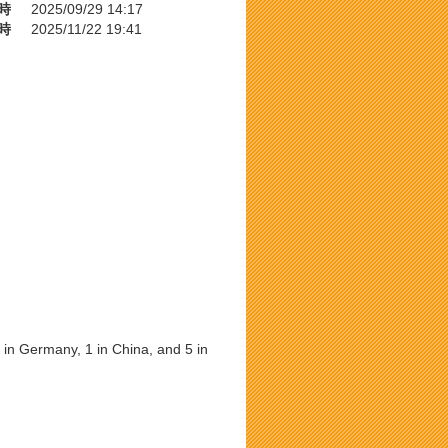
時
2025/09/29 14:17
時
2025/11/22 19:41
 in Germany, 1 in China, and 5 in