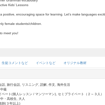
nner Grammar/Vocabulary
ctive Kids’ Lessons
 a positive, encouraging space for learning. Let’s make languages excit
nly female students/children.
 to meet you!
生徒コメントなど
イベントなど
オリジナル教材
話, 旅行会話, リスニング, 読解, 作文, 海外生活
 中級
イベート(個人レッスン / マンツーマン), セミプライベート（２～３人）
 中・高校生, 大人
教師(３年以上)