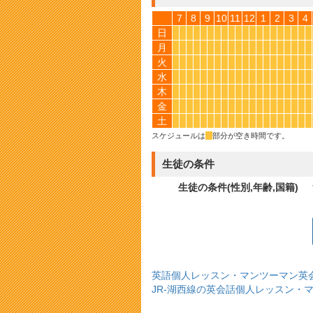
7
8
9
10
11
12
1
2
3
4
日
*
*
*
*
*
*
*
*
*
*
*
*
*
*
*
*
*
*
*
*
月
*
*
*
*
*
*
*
*
*
*
*
*
*
*
*
*
*
*
*
*
火
*
*
*
*
*
*
*
*
*
*
*
*
*
*
*
*
*
*
*
*
水
*
*
*
*
*
*
*
*
*
*
*
*
*
*
*
*
*
*
*
*
木
*
*
*
*
*
*
*
*
*
*
*
*
*
*
*
*
*
*
*
*
金
*
*
*
*
*
*
*
*
*
*
*
*
*
*
*
*
*
*
*
*
土
*
*
*
*
*
*
*
*
*
*
*
*
*
*
*
*
*
*
*
*
スケジュールは
*
部分が空き時間です。
生徒の条件
生徒の条件(性別,年齢,国籍)
英語個人レッスン・マンツーマン英
JR-湖西線の英会話個人レッスン・