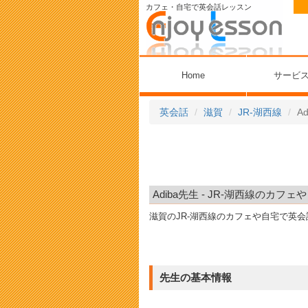
カフェ・自宅で英会話レッスン
Home
サービ
英会話
滋賀
JR-湖西線
A
Adiba先生 - JR-湖西線のカ
滋賀のJR-湖西線のカフェや自宅で英
先生の基本情報