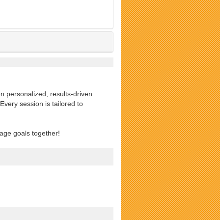
on personalized, results-driven
Every session is tailored to
uage goals together!