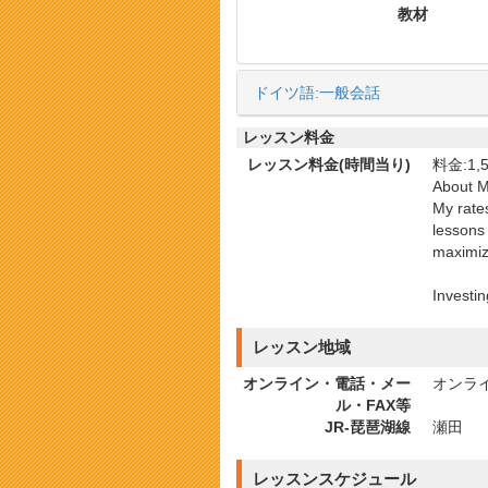
教材
ドイツ語:一般会話
レッスン料金
レッスン料金(時間当り)
料金:1,5
About M
My rates
lessons 
maximiz
Investin
レッスン地域
オンライン・電話・メー
オンライ
ル・FAX等
JR-琵琶湖線
瀬田
レッスンスケジュール