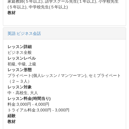
家庭教師(５年以上), 語学スクール先生(１年以上), 小学校先生
(５年以上), 中学校先生(５年以上)
教材
英語:ビジネス会話
レッスン詳細
ビジネス全般
レッスンレベル
初級, 中級, 上級
レッスン形態
プライベート(個人レッスン / マンツーマン), セミプライベート
（２～３人）
レッスン対象
中・高校生, 大人
レッスン料金(時間当り)
料金:3,000円 - 4,000円
トライアル料金:3,000円 - 3,000円
経験
教材