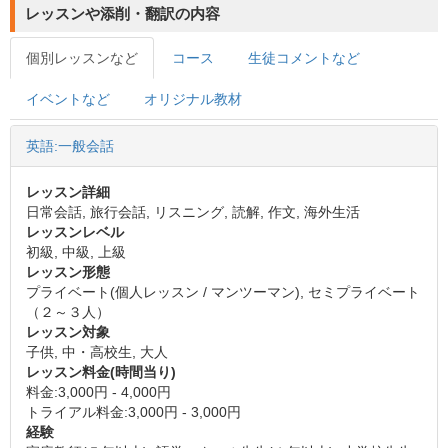
レッスンや添削・翻訳の内容
個別レッスンなど
コース
生徒コメントなど
イベントなど
オリジナル教材
英語:一般会話
レッスン詳細
日常会話, 旅行会話, リスニング, 読解, 作文, 海外生活
レッスンレベル
初級, 中級, 上級
レッスン形態
プライベート(個人レッスン / マンツーマン), セミプライベート
（２～３人）
レッスン対象
子供, 中・高校生, 大人
レッスン料金(時間当り)
料金:3,000円 - 4,000円
トライアル料金:3,000円 - 3,000円
経験