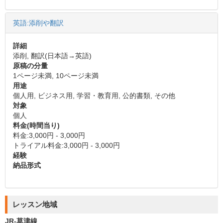
英語:添削や翻訳
詳細
添削, 翻訳(日本語→英語)
原稿の分量
1ページ未満, 10ページ未満
用途
個人用, ビジネス用, 学習・教育用, 公的書類, その他
対象
個人
料金(時間当り)
料金:3,000円 - 3,000円
トライアル料金:3,000円 - 3,000円
経験
納品形式
レッスン地域
JR-草津線