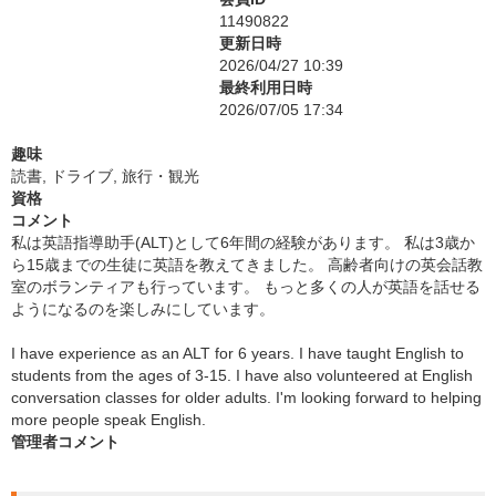
11490822
更新日時
2026/04/27 10:39
最終利用日時
2026/07/05 17:34
趣味
読書, ドライブ, 旅行・観光
資格
コメント
私は英語指導助手(ALT)として6年間の経験があります。 私は3歳か
ら15歳までの生徒に英語を教えてきました。 高齢者向けの英会話教
室のボランティアも行っています。 もっと多くの人が英語を話せる
ようになるのを楽しみにしています。
I have experience as an ALT for 6 years. I have taught English to
students from the ages of 3-15. I have also volunteered at English
conversation classes for older adults. I'm looking forward to helping
more people speak English.
管理者コメント