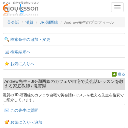
カフェ・自宅で英会話レッスン
Toggl
navig
英会話
滋賀
JR-湖西線
Andrew先生のプロフィール
検索条件の追加・変更
検索結果へ
お気に入りへ
戻る
Andrew先生 - JR-湖西線のカフェや自宅で英会話レッスンを教
える家庭教師 / 滋賀県
滋賀のJR-湖西線のカフェや自宅で英会話レッスンを教える先生を格安で
ご紹介しています。
この先生に質問
お気に入りへ追加