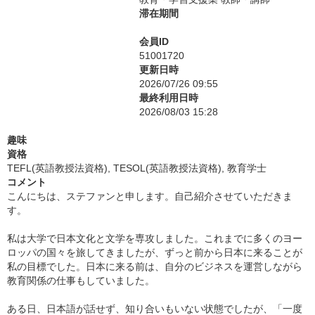
滞在期間
会員ID
51001720
更新日時
2026/07/26 09:55
最終利用日時
2026/08/03 15:28
趣味
資格
TEFL(英語教授法資格), TESOL(英語教授法資格), 教育学士
コメント
こんにちは、ステファンと申します。自己紹介させていただきま
す。
私は大学で日本文化と文学を専攻しました。これまでに多くのヨー
ロッパの国々を旅してきましたが、ずっと前から日本に来ることが
私の目標でした。日本に来る前は、自分のビジネスを運営しながら
教育関係の仕事もしていました。
ある日、日本語が話せず、知り合いもいない状態でしたが、「一度