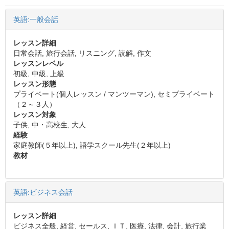
英語:一般会話
レッスン詳細
日常会話, 旅行会話, リスニング, 読解, 作文
レッスンレベル
初級, 中級, 上級
レッスン形態
プライベート(個人レッスン / マンツーマン), セミプライベート
（２～３人）
レッスン対象
子供, 中・高校生, 大人
経験
家庭教師(５年以上), 語学スクール先生(２年以上)
教材
英語:ビジネス会話
レッスン詳細
ビジネス全般, 経営, セールス, ＩＴ, 医療, 法律, 会計, 旅行業