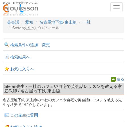
カフェ・自宅で英会話レッスン
Toggl
navig
英会話
愛知
名古屋地下鉄-東山線
一社
Stefan先生のプロフィール
検索条件の追加・変更
検索結果へ
お気に入りへ
戻る
Stefan先生 - 一社のカフェや自宅で英会話レッスンを教える家
庭教師 / 名古屋地下鉄-東山線
名古屋地下鉄-東山線の一社のカフェや自宅で英会話レッスンを教える先
生を格安でご紹介しています。
この先生に質問