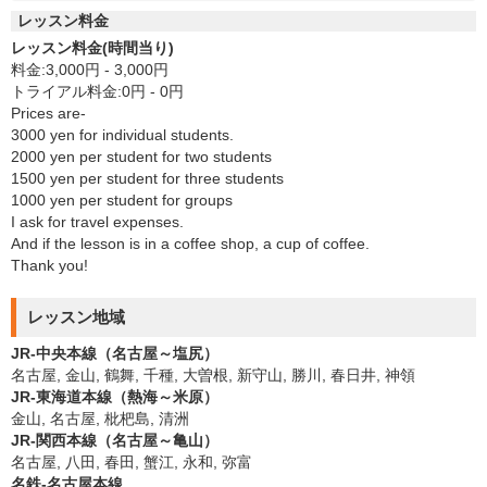
レッスン料金
レッスン料金(時間当り)
料金:3,000円 - 3,000円
トライアル料金:0円 - 0円
Prices are-
3000 yen for individual students.
2000 yen per student for two students
1500 yen per student for three students
1000 yen per student for groups
I ask for travel expenses.
And if the lesson is in a coffee shop, a cup of coffee.
Thank you!
レッスン地域
JR-中央本線（名古屋～塩尻）
名古屋, 金山, 鶴舞, 千種, 大曽根, 新守山, 勝川, 春日井, 神領
JR-東海道本線（熱海～米原）
金山, 名古屋, 枇杷島, 清洲
JR-関西本線（名古屋～亀山）
名古屋, 八田, 春田, 蟹江, 永和, 弥富
名鉄-名古屋本線