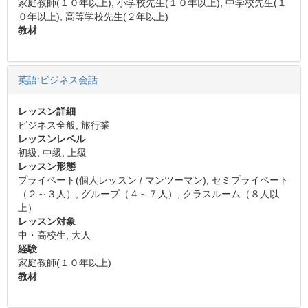
家庭教師(１０年以上), 小学校先生(１０年以上), 中学校先生(１
０年以上), 高等学校先生(２年以上)
教材
英語:ビジネス会話
レッスン詳細
ビジネス全般, 旅行業
レッスンレベル
初級, 中級, 上級
レッスン形態
プライベート(個人レッスン / マンツーマン), セミプライベート
（２～３人）, グループ（４～７人）, クラスルーム（８人以
上）
レッスン対象
中・高校生, 大人
経験
家庭教師(１０年以上)
教材