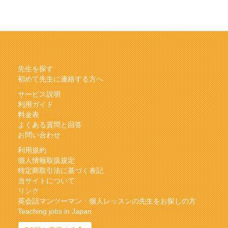
先生を探す
初めて先生に連絡する方へ
サービス説明
利用ガイド
料金表
よくある質問と回答
お問い合わせ
利用規約
個人情報取扱規定
特定商取引法に基づく表記
当サイトについて
リンク
英会話マンツーマン・個人レッスンの先生をお探しの方
Teaching jobs in Japan