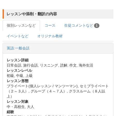
レッスンや添削・翻訳の内容
個別レッスンなど
コース
生徒コメントなど
1
イベントなど
オリジナル教材
英語:一般会話
レッスン詳細
日常会話, 旅行会話, リスニング, 読解, 作文, 海外生活
レッスンレベル
初級, 中級, 上級
レッスン形態
プライベート(個人レッスン / マンツーマン), セミプライベート
（２～３人）, グループ（４～７人）, クラスルーム（８人以
上）
レッスン対象
中・高校生, 大人
経験