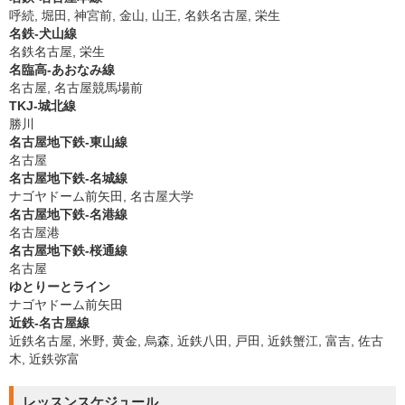
呼続, 堀田, 神宮前, 金山, 山王, 名鉄名古屋, 栄生
名鉄-犬山線
名鉄名古屋, 栄生
名臨高-あおなみ線
名古屋, 名古屋競馬場前
TKJ-城北線
勝川
名古屋地下鉄-東山線
名古屋
名古屋地下鉄-名城線
ナゴヤドーム前矢田, 名古屋大学
名古屋地下鉄-名港線
名古屋港
名古屋地下鉄-桜通線
名古屋
ゆとりーとライン
ナゴヤドーム前矢田
近鉄-名古屋線
近鉄名古屋, 米野, 黄金, 烏森, 近鉄八田, 戸田, 近鉄蟹江, 富吉, 佐古
木, 近鉄弥富
レッスンスケジュール