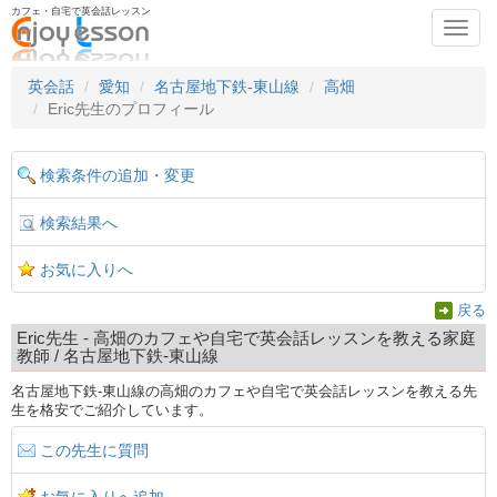
カフェ・自宅で英会話レッスン
Toggl
navig
英会話
愛知
名古屋地下鉄-東山線
高畑
Eric先生のプロフィール
検索条件の追加・変更
検索結果へ
お気に入りへ
戻る
Eric先生 - 高畑のカフェや自宅で英会話レッスンを教える家庭
教師 / 名古屋地下鉄-東山線
名古屋地下鉄-東山線の高畑のカフェや自宅で英会話レッスンを教える先
生を格安でご紹介しています。
この先生に質問