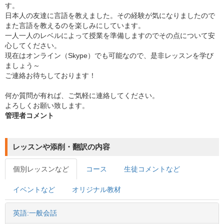
す。
日本人の友達に言語を教えました。その経験が気になりましたので
また言語を教えるのを楽しみにしています。
一人一人のレベルによって授業を準備しますのでその点について安
心してください。
現在はオンライン（Skype）でも可能なので、是非レッスンを学び
ましょう～
ご連絡お待ちしております！
何か質問が有れば、ご気軽に連絡してください。
よろしくお願い致します。
管理者コメント
レッスンや添削・翻訳の内容
個別レッスンなど
コース
生徒コメントなど
イベントなど
オリジナル教材
英語:一般会話