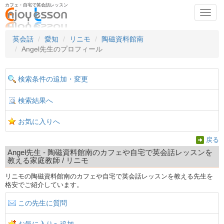
カフェ・自宅で英会話レッスン
Toggl
navig
英会話
愛知
リニモ
陶磁資料館南
Angel先生のプロフィール
検索条件の追加・変更
検索結果へ
お気に入りへ
戻る
Angel先生 - 陶磁資料館南のカフェや自宅で英会話レッスンを
教える家庭教師 / リニモ
リニモの陶磁資料館南のカフェや自宅で英会話レッスンを教える先生を
格安でご紹介しています。
この先生に質問