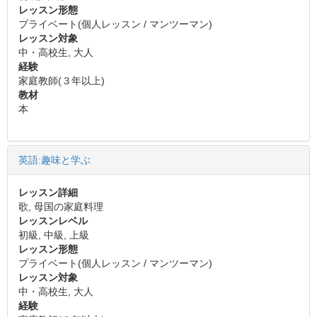
レッスン形態
プライベート(個人レッスン / マンツーマン)
レッスン対象
中・高校生, 大人
経験
家庭教師(３年以上)
教材
本
英語:趣味と学ぶ
レッスン詳細
歌, 母国の家庭料理
レッスンレベル
初級, 中級, 上級
レッスン形態
プライベート(個人レッスン / マンツーマン)
レッスン対象
中・高校生, 大人
経験