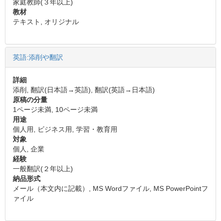
家庭教師(３年以上)
教材
テキスト, オリジナル
英語:添削や翻訳
詳細
添削, 翻訳(日本語→英語), 翻訳(英語→日本語)
原稿の分量
1ページ未満, 10ページ未満
用途
個人用, ビジネス用, 学習・教育用
対象
個人, 企業
経験
一般翻訳(２年以上)
納品形式
メール（本文内に記載）, MS Wordファイル, MS PowerPointフ
ァイル