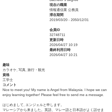
現在の職業
情報通信業 公務員
滞在期間
2019/03/20 - 2050/12/31
会員ID
32748711
更新日時
2026/04/27 10:19
最終利用日時
2026/04/27 10:21
趣味
カラオケ, 写真, 旅行・観光
資格
工学士
コメント
Nice to meet you! My name is Angel from Malaysia. I hope we can
enjoy learning together! Please feel free to send me a message.
はじめまして, エンジェルと申します。
マレーシアから来ました。英語、マレー語と日本語がよく話せま