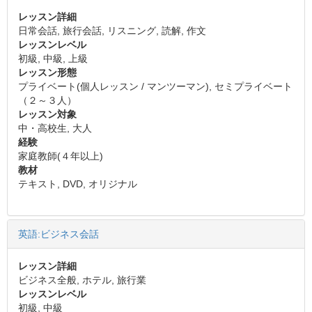
レッスン詳細
日常会話, 旅行会話, リスニング, 読解, 作文
レッスンレベル
初級, 中級, 上級
レッスン形態
プライベート(個人レッスン / マンツーマン), セミプライベート
（２～３人）
レッスン対象
中・高校生, 大人
経験
家庭教師(４年以上)
教材
テキスト, DVD, オリジナル
英語:ビジネス会話
レッスン詳細
ビジネス全般, ホテル, 旅行業
レッスンレベル
初級, 中級