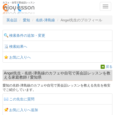
カフェ・自宅で英会話レッスン
Toggl
navig
英会話
愛知
名鉄-津島線
Angel先生のプロフィール
検索条件の追加・変更
検索結果へ
お気に入りへ
戻る
Angel先生 - 名鉄-津島線のカフェや自宅で英会話レッスンを教
える家庭教師 / 愛知県
愛知の名鉄-津島線のカフェや自宅で英会話レッスンを教える先生を格安
でご紹介しています。
この先生に質問
お気に入りへ追加