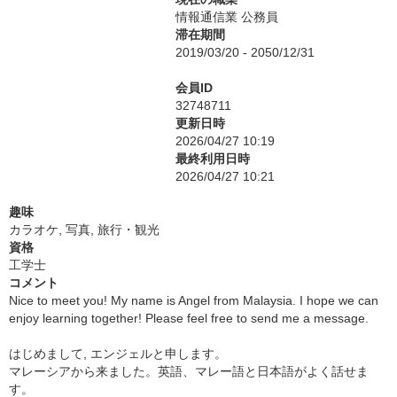
情報通信業 公務員
滞在期間
2019/03/20 - 2050/12/31
会員ID
32748711
更新日時
2026/04/27 10:19
最終利用日時
2026/04/27 10:21
趣味
カラオケ, 写真, 旅行・観光
資格
工学士
コメント
Nice to meet you! My name is Angel from Malaysia. I hope we can
enjoy learning together! Please feel free to send me a message.
はじめまして, エンジェルと申します。
マレーシアから来ました。英語、マレー語と日本語がよく話せま
す。