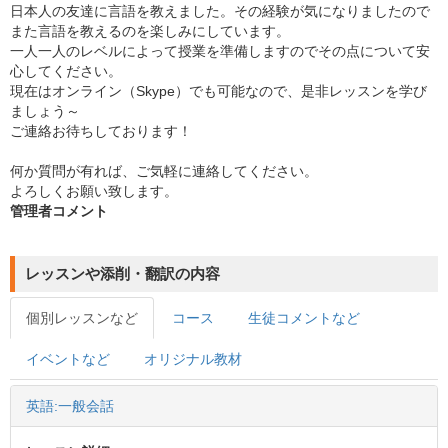
日本人の友達に言語を教えました。その経験が気になりましたので
また言語を教えるのを楽しみにしています。
一人一人のレベルによって授業を準備しますのでその点について安
心してください。
現在はオンライン（Skype）でも可能なので、是非レッスンを学び
ましょう～
ご連絡お待ちしております！
何か質問が有れば、ご気軽に連絡してください。
よろしくお願い致します。
管理者コメント
レッスンや添削・翻訳の内容
個別レッスンなど
コース
生徒コメントなど
イベントなど
オリジナル教材
英語:一般会話