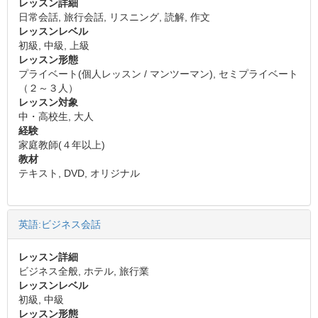
レッスン詳細
日常会話, 旅行会話, リスニング, 読解, 作文
レッスンレベル
初級, 中級, 上級
レッスン形態
プライベート(個人レッスン / マンツーマン), セミプライベート
（２～３人）
レッスン対象
中・高校生, 大人
経験
家庭教師(４年以上)
教材
テキスト, DVD, オリジナル
英語:ビジネス会話
レッスン詳細
ビジネス全般, ホテル, 旅行業
レッスンレベル
初級, 中級
レッスン形態