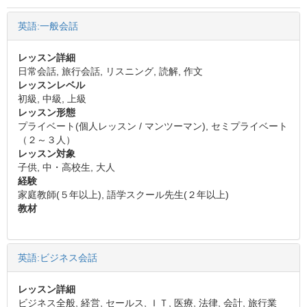
英語:一般会話
レッスン詳細
日常会話, 旅行会話, リスニング, 読解, 作文
レッスンレベル
初級, 中級, 上級
レッスン形態
プライベート(個人レッスン / マンツーマン), セミプライベート
（２～３人）
レッスン対象
子供, 中・高校生, 大人
経験
家庭教師(５年以上), 語学スクール先生(２年以上)
教材
英語:ビジネス会話
レッスン詳細
ビジネス全般, 経営, セールス, ＩＴ, 医療, 法律, 会計, 旅行業