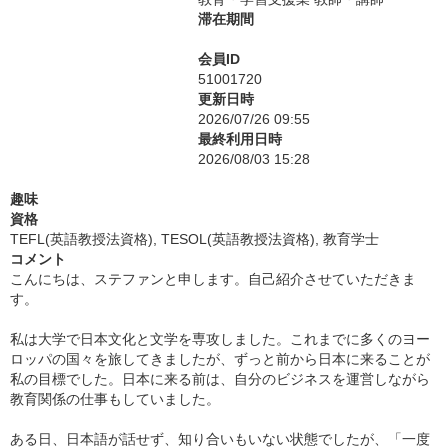
滞在期間
会員ID
51001720
更新日時
2026/07/26 09:55
最終利用日時
2026/08/03 15:28
趣味
資格
TEFL(英語教授法資格), TESOL(英語教授法資格), 教育学士
コメント
こんにちは、ステファンと申します。自己紹介させていただきま
す。
私は大学で日本文化と文学を専攻しました。これまでに多くのヨー
ロッパの国々を旅してきましたが、ずっと前から日本に来ることが
私の目標でした。日本に来る前は、自分のビジネスを運営しながら
教育関係の仕事もしていました。
ある日、日本語が話せず、知り合いもいない状態でしたが、「一度