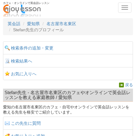
カフェ・オンラインで英会話レッスン
Toggl
navig
英会話
愛知県
名古屋市名東区
Stefan先生のプロフィール
検索条件の追加・変更
検索結果へ
お気に入りへ
戻る
Stefan先生 - 名古屋市名東区のカフェやオンラインで英会話レ
ッスンを教える家庭教師 / 愛知県
愛知の名古屋市名東区のカフェ・自宅やオンラインで英会話レッスンを
教える先生を格安でご紹介しています。
この先生に質問