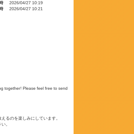
時
2026/04/27 10:19
時
2026/04/27 10:21
g together! Please feel free to send
教えるのを楽しみにしています。
さい。