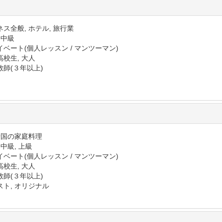
ス全般, ホテル, 旅行業
 中級
イベート(個人レッスン / マンツーマン)
高校生, 大人
教師(３年以上)
 母国の家庭料理
 中級, 上級
イベート(個人レッスン / マンツーマン)
高校生, 大人
教師(３年以上)
スト, オリジナル