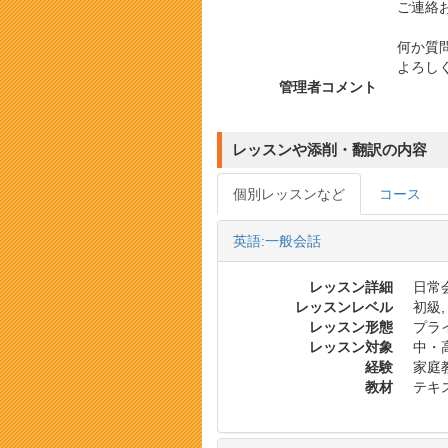
ご連絡
何か質
よろし
管理者コメント
レッスンや添削・翻訳の内容
個別レッスンなど
コース
英語:一般会話
レッスン詳細
日常会
レッスンレベル
初級,
レッスン形態
プラ
レッスン対象
中・
経験
家庭
教材
テキス