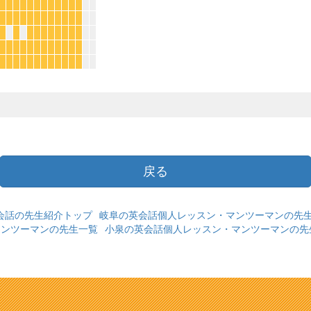
*
*
*
*
*
*
*
*
*
*
*
*
*
*
*
*
*
*
*
*
*
*
*
*
*
*
*
*
*
*
*
*
*
*
*
*
*
*
*
*
*
*
*
*
*
*
*
*
*
*
*
*
*
*
*
*
*
*
戻る
会話の先生紹介トップ
岐阜の英会話個人レッスン・マンツーマンの先
マンツーマンの先生一覧
小泉の英会話個人レッスン・マンツーマンの先