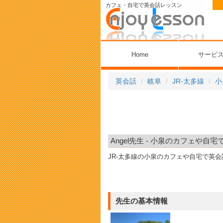
カフェ・自宅で英会話レッスン
Home
サービ
英会話
岐阜
JR-太多線
小
Angel先生 - 小泉のカフェや自
JR-太多線の小泉のカフェや自宅で英
先生の基本情報