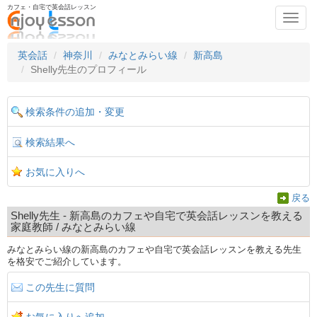
カフェ・自宅で英会話レッスン
Toggl
navig
英会話
神奈川
みなとみらい線
新高島
Shelly先生のプロフィール
検索条件の追加・変更
検索結果へ
お気に入りへ
戻る
Shelly先生 - 新高島のカフェや自宅で英会話レッスンを教える
家庭教師 / みなとみらい線
みなとみらい線の新高島のカフェや自宅で英会話レッスンを教える先生
を格安でご紹介しています。
この先生に質問