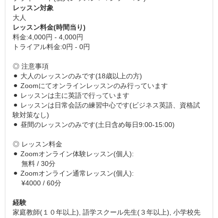
レッスン対象
大人
レッスン料金(時間当り)
料金:4,000円 - 4,000円
トライアル料金:0円 - 0円
◎ 注意事項
⚫︎ 大人のレッスンのみです(18歳以上の方)
⚫︎ Zoomにてオンラインレッスンのみ行っています
⚫︎ レッスンは主に英語で行っています
⚫︎ レッスンは日常会話の練習中心です(ビジネス英語、資格試
験対策なし)
⚫︎ 昼間のレッスンのみです(土日含め毎日9:00-15:00)
◎ レッスン料金
⚫︎ Zoomオンライン体験レッスン(個人):
無料 / 30分
⚫︎ Zoomオンライン通常レッスン(個人):
¥4000 / 60分
経験
家庭教師(１０年以上), 語学スクール先生(３年以上), 小学校先