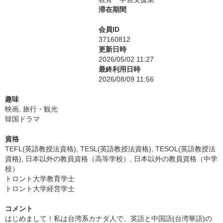
滞在期間
会員ID
37160812
更新日時
2026/05/02 11:27
最終利用日時
2026/08/09 11:56
趣味
映画, 旅行・観光
韓国ドラマ
資格
TEFL(英語教授法資格), TESL(英語教授法資格), TESOL(英語教授法
資格), 日本以外の教員資格（高等学校）, 日本以外の教員資格（中学
校）
トロント大学教育学士
トロント大学経営学士
コメント
はじめまして！私は台湾系カナダ人で、英語と中国語(台湾華語)の