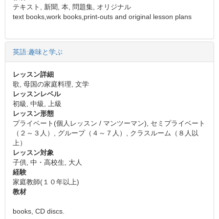
テキスト, 新聞, 本, 問題集, オリジナル
text books,work books,print-outs and original lesson plans
英語:趣味と学ぶ
レッスン詳細
歌, 母国の家庭料理, 文学
レッスンレベル
初級, 中級, 上級
レッスン形態
プライベート(個人レッスン / マンツーマン), セミプライベート
（２～３人）, グループ（４～７人）, クラスルーム（８人以
上）
レッスン対象
子供, 中・高校生, 大人
経験
家庭教師(１０年以上)
教材
books, CD discs.