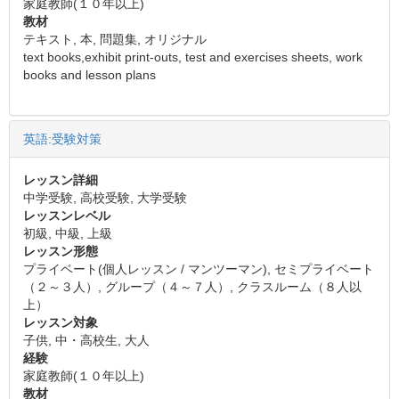
家庭教師(１０年以上)
教材
テキスト, 本, 問題集, オリジナル
text books,exhibit print-outs, test and exercises sheets, work
books and lesson plans
英語:受験対策
レッスン詳細
中学受験, 高校受験, 大学受験
レッスンレベル
初級, 中級, 上級
レッスン形態
プライベート(個人レッスン / マンツーマン), セミプライベート
（２～３人）, グループ（４～７人）, クラスルーム（８人以
上）
レッスン対象
子供, 中・高校生, 大人
経験
家庭教師(１０年以上)
教材