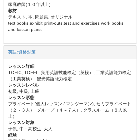
家庭教師(１０年以上)
教材
テキスト, 本, 問題集, オリジナル
text books,exhibit print-outs,test and exercises work books
and lesson plans
英語:資格対策
レッスン詳細
TOEIC, TOEFL, 実用英語技能検定（英検）, 工業英語能力検定
（工業英検）, 観光英語能力検定
レッスンレベル
初級, 中級, 上級
レッスン形態
プライベート(個人レッスン / マンツーマン), セミプライベート
（２～３人）, グループ（４～７人）, クラスルーム（８人以
上）
レッスン対象
子供, 中・高校生, 大人
経験