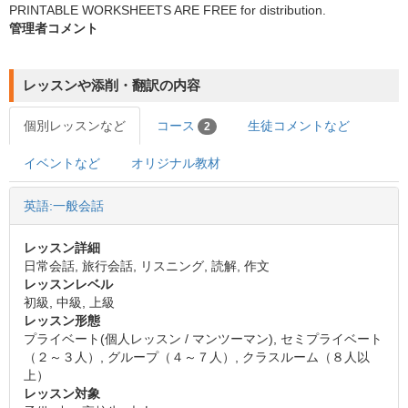
PRINTABLE WORKSHEETS ARE FREE for distribution.
管理者コメント
レッスンや添削・翻訳の内容
個別レッスンなど
コース
生徒コメントなど
2
イベントなど
オリジナル教材
英語:一般会話
レッスン詳細
日常会話, 旅行会話, リスニング, 読解, 作文
レッスンレベル
初級, 中級, 上級
レッスン形態
プライベート(個人レッスン / マンツーマン), セミプライベート
（２～３人）, グループ（４～７人）, クラスルーム（８人以
上）
レッスン対象