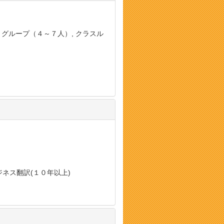
, グループ（４～７人）, クラスル
ビジネス翻訳(１０年以上)