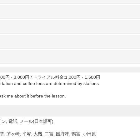
00円 - 3,000円
/
トライアル料金:1,000円 - 1,500円
rtation and coffee fees are determined by stations.
ask me about it before the lesson.
ン, 電話, メール(日本語可)
堂, 茅ヶ崎, 平塚, 大磯, 二宮, 国府津, 鴨宮, 小田原