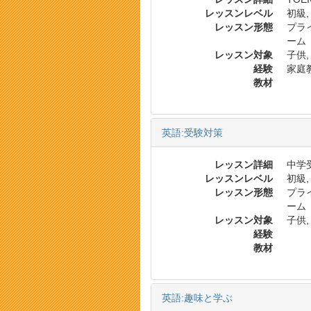
レッスンレベル
初級,
レッスン形態
プラ
ーム
レッスン対象
子供,
経験
家庭
教材
英語:受験対策
レッスン詳細
中学受
レッスンレベル
初級,
レッスン形態
プラ
ーム
レッスン対象
子供,
経験
教材
英語:趣味と学ぶ