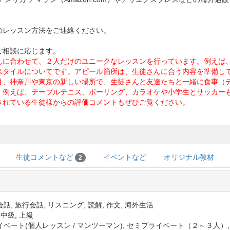
のレッスン方法をご連絡ください。
ご相談に応じます。
んに合わせて、２人だけのユニークなレッスンを行っています。例えば
スタイルについてです。アピール箇所は、生徒さんに合う内容を準備し
月、神奈川や東京の新しい場所で、生徒さんと友達たちと一緒に食事（デ
。例えば、テーブルテニス、ボーリング、カラオケや小学生とサッカー
されている生徒様からの評価コメントもぜひご覧ください。
生徒コメントなど
イベントなど
オリジナル教材
2
話, 旅行会話, リスニング, 読解, 作文, 海外生活
 中級, 上級
イベート(個人レッスン / マンツーマン), セミプライベート（２～３人）