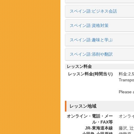
スペイン語:ビジネス会話
スペイン語:資格対策
スペイン語:趣味と学ぶ
スペイン語:添削や翻訳
レッスン料金
レッスン料金(時間当り)
料金:2,5
Transpo
Please 
レッスン地域
オンライン・電話・メー
オンライ
ル・FAX等
JR-東海道本線
藤沢, 辻
小田急-小田原線
伊勢原