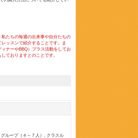
、私たちの毎週の出来事や自分たちの
てレッスンで紹介することです。ま
ィナーやBBQ）プラス活動をしてお
もしておりますとのことです。
, グループ（４～７人）, クラスル