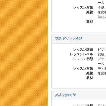
ーム
レッスン対象
子供,
経験
家庭教
学校
教材
英語:ビジネス会話
レッスン詳細
ビジネ
レッスンレベル
初級,
レッスン形態
プラ
ーム
レッスン対象
中・
経験
家庭
教材
英語:資格対策
レッスン詳細
TOE