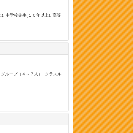
, 中学校先生(１０年以上), 高等
, グループ（４～７人）, クラスル