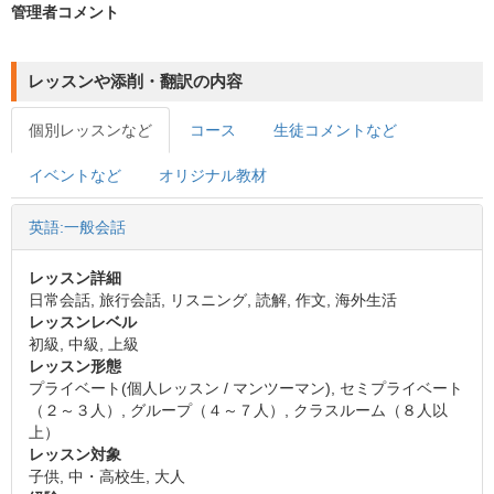
管理者コメント
レッスンや添削・翻訳の内容
個別レッスンなど
コース
生徒コメントなど
イベントなど
オリジナル教材
英語:一般会話
レッスン詳細
日常会話, 旅行会話, リスニング, 読解, 作文, 海外生活
レッスンレベル
初級, 中級, 上級
レッスン形態
プライベート(個人レッスン / マンツーマン), セミプライベート
（２～３人）, グループ（４～７人）, クラスルーム（８人以
上）
レッスン対象
子供, 中・高校生, 大人