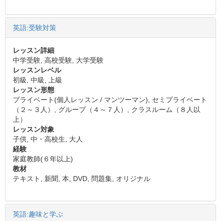
英語:受験対策
レッスン詳細
中学受験, 高校受験, 大学受験
レッスンレベル
初級, 中級, 上級
レッスン形態
プライベート(個人レッスン / マンツーマン), セミプライベート
（２～３人）, グループ（４～７人）, クラスルーム（８人以
上）
レッスン対象
子供, 中・高校生, 大人
経験
家庭教師(６年以上)
教材
テキスト, 新聞, 本, DVD, 問題集, オリジナル
英語:趣味と学ぶ