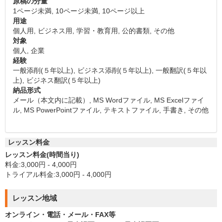
原稿の分量
1ページ未満, 10ページ未満, 10ページ以上
用途
個人用, ビジネス用, 学習・教育用, 公的書類, その他
対象
個人, 企業
経験
一般添削(５年以上), ビジネス添削(５年以上), 一般翻訳(５年以
上), ビジネス翻訳(５年以上)
納品形式
メール（本文内に記載）, MS Wordファイル, MS Excelファイ
ル, MS PowerPointファイル, テキストファイル, 手書き, その他
レッスン料金
レッスン料金(時間当り)
料金:3,000円 - 4,000円
トライアル料金:3,000円 - 4,000円
レッスン地域
オンライン・電話・メール・FAX等