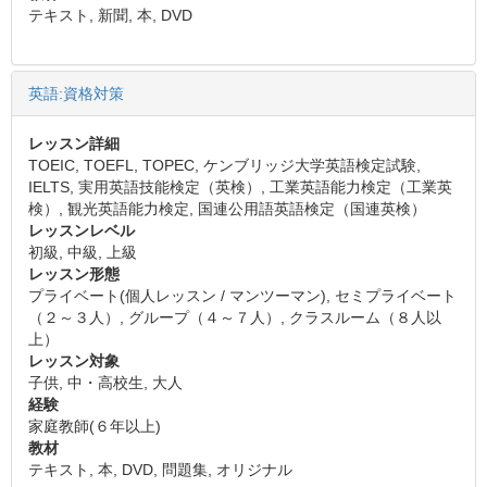
テキスト, 新聞, 本, DVD
英語:資格対策
レッスン詳細
TOEIC, TOEFL, TOPEC, ケンブリッジ大学英語検定試験,
IELTS, 実用英語技能検定（英検）, 工業英語能力検定（工業英
検）, 観光英語能力検定, 国連公用語英語検定（国連英検）
レッスンレベル
初級, 中級, 上級
レッスン形態
プライベート(個人レッスン / マンツーマン), セミプライベート
（２～３人）, グループ（４～７人）, クラスルーム（８人以
上）
レッスン対象
子供, 中・高校生, 大人
経験
家庭教師(６年以上)
教材
テキスト, 本, DVD, 問題集, オリジナル