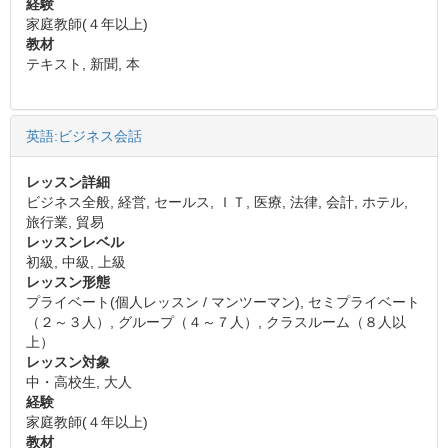
経験
家庭教師(４年以上)
教材
テキスト, 新聞, 本
英語:ビジネス会話
レッスン詳細
ビジネス全般, 経営, セールス, ＩＴ, 医療, 法律, 会計, ホテル,
旅行業, 貿易
レッスンレベル
初級, 中級, 上級
レッスン形態
プライベート(個人レッスン / マンツーマン), セミプライベート
（２～３人）, グループ（４～７人）, クラスルーム（８人以
上）
レッスン対象
中・高校生, 大人
経験
家庭教師(４年以上)
教材