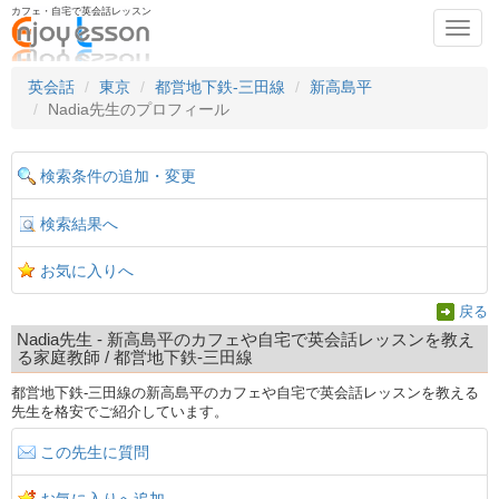
カフェ・自宅で英会話レッスン
Toggl
navig
英会話
東京
都営地下鉄-三田線
新高島平
Nadia先生のプロフィール
検索条件の追加・変更
検索結果へ
お気に入りへ
戻る
Nadia先生 - 新高島平のカフェや自宅で英会話レッスンを教え
る家庭教師 / 都営地下鉄-三田線
都営地下鉄-三田線の新高島平のカフェや自宅で英会話レッスンを教える
先生を格安でご紹介しています。
この先生に質問