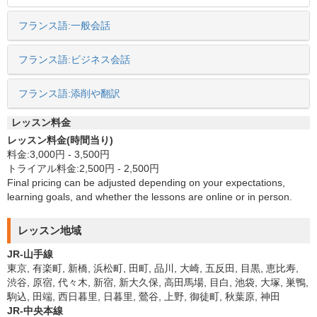
フランス語:一般会話
フランス語:ビジネス会話
フランス語:添削や翻訳
レッスン料金
レッスン料金(時間当り)
料金:3,000円 - 3,500円
トライアル料金:2,500円 - 2,500円
Final pricing can be adjusted depending on your expectations,
learning goals, and whether the lessons are online or in person.
レッスン地域
JR-山手線
東京, 有楽町, 新橋, 浜松町, 田町, 品川, 大崎, 五反田, 目黒, 恵比寿,
渋谷, 原宿, 代々木, 新宿, 新大久保, 高田馬場, 目白, 池袋, 大塚, 巣鴨,
駒込, 田端, 西日暮里, 日暮里, 鶯谷, 上野, 御徒町, 秋葉原, 神田
JR-中央本線