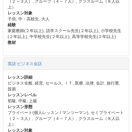
（２～３人）, グループ（４～７人）, クラスルーム（８人以
上）
レッスン対象
子供, 中・高校生, 大人
経験
家庭教師(２年以上), 語学スクール先生(２年以上), 小学校先生
(２年以上), 中学校先生(２年以上), 高等学校先生(２年以上)
教材
英語:ビジネス会話
レッスン詳細
ビジネス全般, 経営, セールス, ＩＴ, 医療, 法律, 会計, 旅行業,
貿易
レッスンレベル
初級, 中級, 上級
レッスン形態
プライベート(個人レッスン / マンツーマン), セミプライベート
（２～３人）, グループ（４～７人）, クラスルーム（８人以
上）
レッスン対象