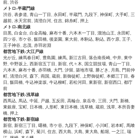
前, 渋谷
メトロ-半蔵門線
渋谷, 表参道, 青山一丁目, 永田町, 半蔵門, 九段下, 神保町, 大手町, 三
越前, 水天宮前, 清澄白河, 住吉, 錦糸町, 押上
メトロ-南北線
目黒, 白金台, 白金高輪, 麻布十番, 六本木一丁目, 溜池山王, 永田町,
四ツ谷, 市ケ谷, 飯田橋, 後楽園, 東大前, 本駒込, 駒込, 西ケ原, 王子,
王子神谷, 志茂, 赤羽岩淵
都営地下鉄-大江戸線
光が丘, 練馬春日町, 豊島園, 練馬, 新江古田, 落合南長崎, 中井, 東中
野, 中野坂上, 西新宿五丁目, 新宿, 代々木, 国立競技場, 青山一丁目,
六本木, 麻布十番, 赤羽橋, 大門, 汐留, 築地市場, 勝どき, 月島, 門前仲
町, 清澄白河, 森下, 両国, 蔵前, 新御徒町, 上野御徒町, 本郷三丁目, 春
日, 飯田橋, 牛込神楽坂, 牛込柳町, 若松河田, 東新宿, 新宿西口, 都庁
前
都営地下鉄-浅草線
西馬込, 馬込, 中延, 戸越, 五反田, 高輪台, 泉岳寺, 三田, 大門, 新橋,
東銀座, 宝町, 日本橋, 人形町, 東日本橋, 浅草橋, 蔵前, 浅草, 本所吾妻
橋, 押上
都営地下鉄-新宿線
新宿, 新宿三丁目, 曙橋, 市ケ谷, 九段下, 神保町, 小川町, 岩本町, 馬喰
横山, 浜町, 森下, 菊川, 住吉, 西大島, 大島, 東大島, 船堀, 一之江, 瑞
江, 篠崎, 本八幡