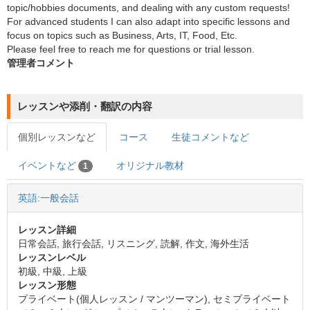
topic/hobbies documents, and dealing with any custom requests!
For advanced students I can also adapt into specific lessons and
focus on topics such as Business, Arts, IT, Food, Etc.
Please feel free to reach me for questions or trial lesson.
管理者コメント
レッスンや添削・翻訳の内容
個別レッスンなど
コース
生徒コメントなど
イベントなど
オリジナル教材
1
英語:一般会話
レッスン詳細
日常会話, 旅行会話, リスニング, 読解, 作文, 海外生活
レッスンレベル
初級, 中級, 上級
レッスン形態
プライベート(個人レッスン / マンツーマン), セミプライベート