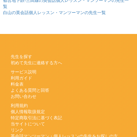
都営地下鉄-三田線の英会話個人レッスン・マンツーマンの先生一
覧
白山の英会話個人レッスン・マンツーマンの先生一覧
先生を探す
初めて先生に連絡する方へ
サービス説明
利用ガイド
料金表
よくある質問と回答
お問い合わせ
利用規約
個人情報取扱規定
特定商取引法に基づく表記
当サイトについて
リンク
英会話マンツーマン・個人レッスンの先生をお探しの方