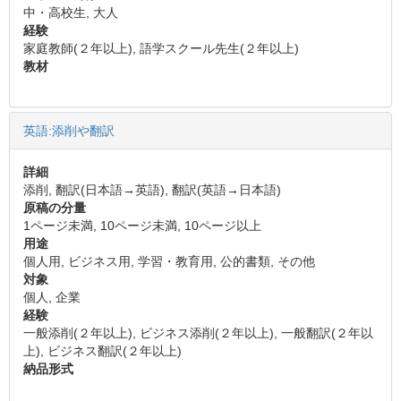
中・高校生, 大人
経験
家庭教師(２年以上), 語学スクール先生(２年以上)
教材
英語:添削や翻訳
詳細
添削, 翻訳(日本語→英語), 翻訳(英語→日本語)
原稿の分量
1ページ未満, 10ページ未満, 10ページ以上
用途
個人用, ビジネス用, 学習・教育用, 公的書類, その他
対象
個人, 企業
経験
一般添削(２年以上), ビジネス添削(２年以上), 一般翻訳(２年以
上), ビジネス翻訳(２年以上)
納品形式