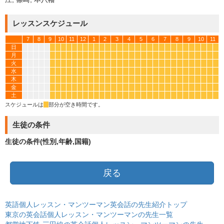
レッスンスケジュール
7
8
9
10
11
12
1
2
3
4
5
6
7
8
9
10
11
日
*
*
*
*
*
*
*
*
*
*
*
*
*
*
*
*
*
*
*
*
*
*
*
*
*
*
*
*
*
月
*
*
*
*
*
*
*
*
*
*
*
*
*
*
*
*
*
*
*
*
*
*
*
*
*
*
*
*
*
火
*
*
*
*
*
*
*
*
*
*
*
*
*
*
*
*
*
*
*
*
*
*
*
*
*
*
*
*
*
水
*
*
*
*
*
*
*
*
*
*
*
*
*
*
*
*
*
*
*
*
*
*
*
*
*
*
*
*
*
木
*
*
*
*
*
*
*
*
*
*
*
*
*
*
*
*
*
*
*
*
*
*
*
*
*
*
*
*
*
金
*
*
*
*
*
*
*
*
*
*
*
*
*
*
*
*
*
*
*
*
*
*
*
*
*
*
*
*
*
土
*
*
*
*
*
*
*
*
*
*
*
*
*
*
*
*
*
*
*
*
*
*
*
*
*
*
*
*
*
スケジュールは
*
部分が空き時間です。
生徒の条件
生徒の条件(性別,年齢,国籍)
戻る
英語個人レッスン・マンツーマン英会話の先生紹介トップ
東京の英会話個人レッスン・マンツーマンの先生一覧