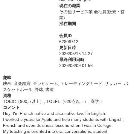
現在の職業
その他サービス業 会社員(販売・営
業)
滞在期間
会員ID
62806712
更新日時
2026/05/15 14:27
最終利用日時
2026/08/09 01:56
趣味
映画, 音楽鑑賞, テレビゲーム, トレーディングカード, サッカー, バ
スケットボール, 野球, 書道
資格
TOEIC（900点以上）, TOEFL（620点以上）, 商学士
コメント
Hey! I'm French native and also native level in English.
I worked 5 years for Apple and help many students with English,
French and even Business lessons when I was in College.
My teaching is oriented into oral conversations, student