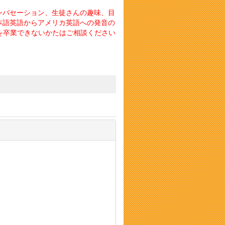
ンバセーション、生徒さんの趣味、目
本語英語からアメリカ英語への発音の
英語を卒業できないかたはご相談ください