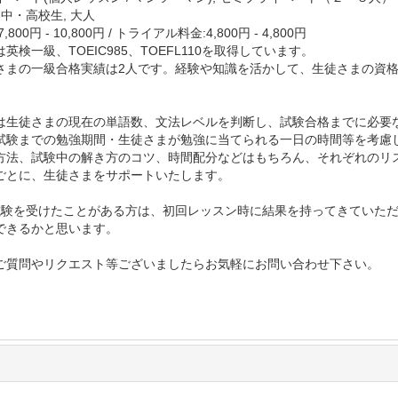
 中・高校生, 大人
,800円 - 10,800円
/
トライアル料金:4,800円 - 4,800円
英検一級、TOEIC985、TOEFL110を取得しています。
さまの一級合格実績は2人です。経験や知識を活かして、生徒さまの資
は生徒さまの現在の単語数、文法レベルを判断し、試験合格までに必要
試験までの勉強期間・生徒さまが勉強に当てられる一日の時間等を考慮
方法、試験中の解き方のコツ、時間配分などはもちろん、それぞれのリ
ごとに、生徒さまをサポートいたします。
試験を受けたことがある方は、初回レッスン時に結果を持ってきていた
できるかと思います。
ご質問やリクエスト等ございましたらお気軽にお問い合わせ下さい。