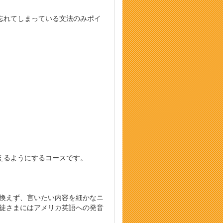
忘れてしまっている文法のみポイ
えるようにするコースです。
き換えず、言いたい内容を細かなニ
生徒さまにはアメリカ英語への発音