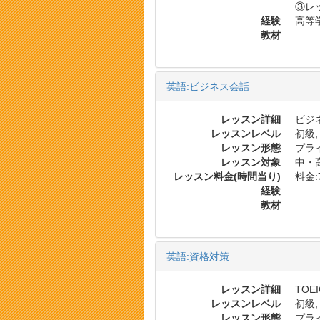
③レ
経験
高等
教材
英語:ビジネス会話
レッスン詳細
ビジ
レッスンレベル
初級,
レッスン形態
プラ
レッスン対象
中・
レッスン料金(時間当り)
料金:7
経験
教材
英語:資格対策
レッスン詳細
TOE
レッスンレベル
初級,
レッスン形態
プラ