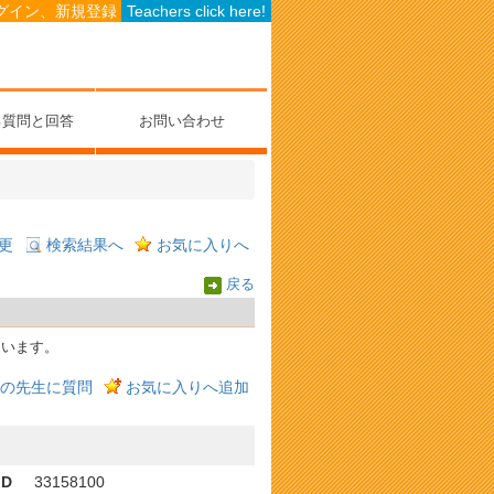
グイン、新規登録
Teachers click here!
る質問と回答
お問い合わせ
更
検索結果へ
お気に入りへ
戻る
ています。
の先生に質問
お気に入りへ追加
ID
33158100