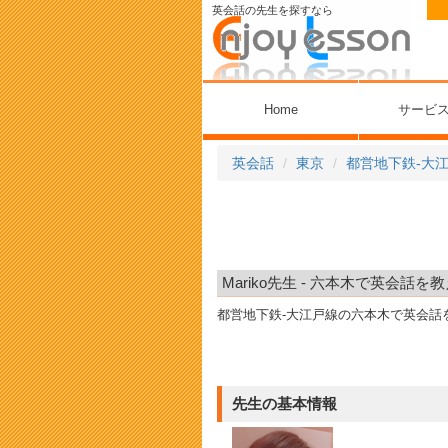
英会話の先生を探すなら
Home
サービ
英会話
東京
都営地下鉄-大
Mariko先生 - 六本木で英会話
都営地下鉄-大江戸線の六本木で英会
先生の基本情報