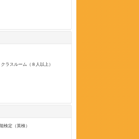
, クラスルーム（８人以上）
英語技能検定（英検）