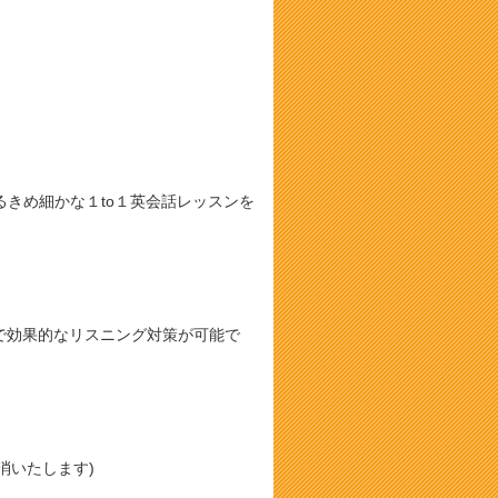
きめ細かな１to１英会話レッスンを
音で効果的なリスニング対策が可能で
消いたします)