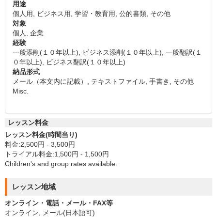
用途
個人用, ビジネス用, 学習・教育用, 公的書類, その他
対象
個人, 企業
経験
一般添削(１０年以上), ビジネス添削(１０年以上), 一般翻訳(１
０年以上), ビジネス翻訳(１０年以上)
納品形式
メール（本文内に記載）, テキストファイル, 手書き, その他
Misc.
レッスン料金
レッスン料金(時間当り)
料金:2,500円 - 3,500円
トライアル料金:1,500円 - 1,500円
Children's and group rates available.
レッスン地域
オンライン・電話・メール・FAX等
オンライン, メール(日本語可)