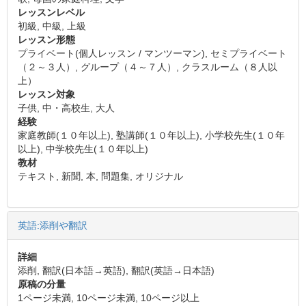
レッスンレベル
初級, 中級, 上級
レッスン形態
プライベート(個人レッスン / マンツーマン), セミプライベート
（２～３人）, グループ（４～７人）, クラスルーム（８人以
上）
レッスン対象
子供, 中・高校生, 大人
経験
家庭教師(１０年以上), 塾講師(１０年以上), 小学校先生(１０年
以上), 中学校先生(１０年以上)
教材
テキスト, 新聞, 本, 問題集, オリジナル
英語:添削や翻訳
詳細
添削, 翻訳(日本語→英語), 翻訳(英語→日本語)
原稿の分量
1ページ未満, 10ページ未満, 10ページ以上