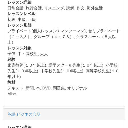
レッスン詳細
日常会話, 旅行会話, リスニング, 読解, 作文, 海外生活
レッスンレベル
初級, 中級, 上級
レッスン形態
プライベート(個人レッスン / マンツーマン), セミプライベート
（２～３人）, グループ（４～７人）, クラスルーム（８人以
上）
レッスン対象
子供, 中・高校生, 大人
経験
家庭教師(１０年以上), 語学スクール先生(１０年以上), 小学校
先生(１０年以上), 中学校先生(１０年以上), 高等学校先生(１０
年以上)
教材
テキスト, 新聞, 本, DVD, 問題集, オリジナル
Misc.
英語:ビジネス会話
レッスン詳細