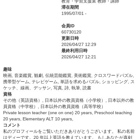
教育・学習支援業 教師・講師
滞在期間
1995/07/01 -
会員ID
60730120
更新日時
2026/04/27 12:29
最終利用日時
2026/04/27 12:21
趣味
映画, 音楽鑑賞, 観劇, 伝統芸能鑑賞, 美術鑑賞, クロスワードパズル,
携帯型ゲーム, テレビゲーム, 単語を求めるパズル, ショッピング, ス
ケッチ、線画、デッサン, 写真, 詩, 執筆, 読書
資格
その他（英語資格）, 日本以外の教員資格（小学校）, 日本以外の教
員資格（中学校）, 日本以外の教員資格（高等学校）
Private lesson teacher (one on one) 20 years, Preschool teaching
20 years, Elementary ALT 10 years,
コメント
私のプロフィールをご覧いただきありがとうございます。 私の名前
はディーです。20 年以上英語を教えています。 もしあなたが真剣