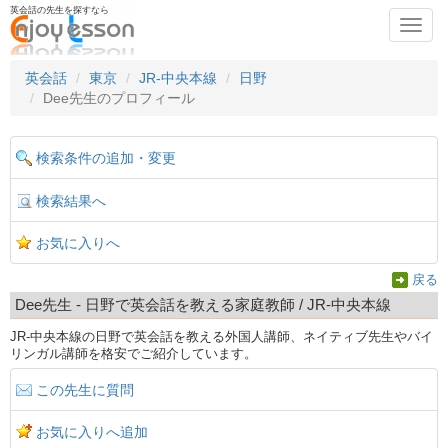
英会話の先生を探すなら
Toggl
navig
英会話
東京
JR-中央本線
日野
Dee先生のプロフィール
検索条件の追加・変更
検索結果へ
お気に入りへ
戻る
Dee先生 - 日野で英会話を教える家庭教師 / JR-中央本線
JR-中央本線の日野で英会話を教える外国人講師、ネイティブ先生やバイ
リンガル講師を格安でご紹介しています。
この先生に質問
お気に入りへ追加