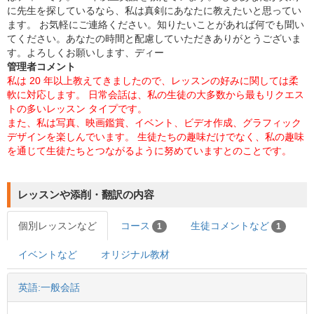
に先生を探しているなら、私は真剣にあなたに教えたいと思ってい
ます。 お気軽にご連絡ください。知りたいことがあれば何でも聞い
てください。あなたの時間と配慮していただきありがとうございま
す。よろしくお願いします、ディー
管理者コメント
私は 20 年以上教えてきましたので、レッスンの好みに関しては柔
軟に対応します。 日常会話は、私の生徒の大多数から最もリクエス
トの多いレッスン タイプです。
また、私は写真、映画鑑賞、イベント、ビデオ作成、グラフィック
デザインを楽しんでいます。 生徒たちの趣味だけでなく、私の趣味
を通じて生徒たちとつながるように努めていますとのことです。
レッスンや添削・翻訳の内容
個別レッスンなど
コース
生徒コメントなど
1
1
イベントなど
オリジナル教材
英語:一般会話