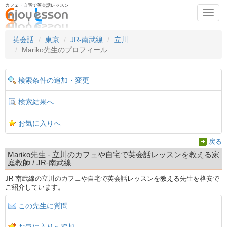
カフェ・自宅で英会話レッスン
Toggl
navig
英会話
東京
JR-南武線
立川
Mariko先生のプロフィール
検索条件の追加・変更
検索結果へ
お気に入りへ
戻る
Mariko先生 - 立川のカフェや自宅で英会話レッスンを教える家
庭教師 / JR-南武線
JR-南武線の立川のカフェや自宅で英会話レッスンを教える先生を格安で
ご紹介しています。
この先生に質問