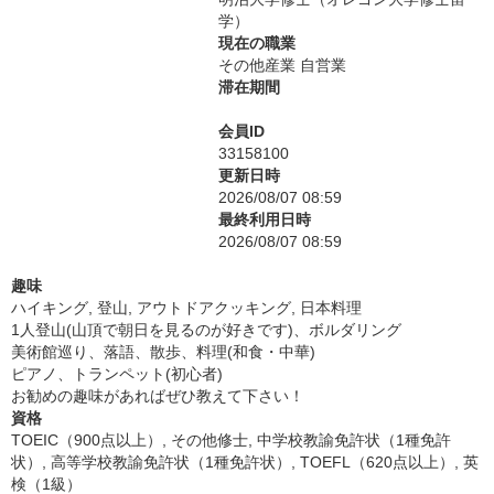
学）
現在の職業
その他産業 自営業
滞在期間
会員ID
33158100
更新日時
2026/08/07 08:59
最終利用日時
2026/08/07 08:59
趣味
ハイキング, 登山, アウトドアクッキング, 日本料理
1人登山(山頂で朝日を見るのが好きです)、ボルダリング
美術館巡り、落語、散歩、料理(和食・中華)
ピアノ、トランペット(初心者)
お勧めの趣味があればぜひ教えて下さい！
資格
TOEIC（900点以上）, その他修士, 中学校教諭免許状（1種免許
状）, 高等学校教諭免許状（1種免許状）, TOEFL（620点以上）, 英
検（1級）