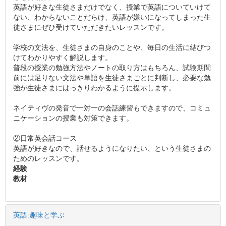
英語が好きな生徒さまだけでなく、授業で英語についていけて
ない、わからないことだらけ、英語が嫌いになってしまった生
徒さまにぜひ受けていただきたいレッスンです。
学校の文法を、生徒さまの自身のことや、毎日の生活に結びつ
けてわかりやすく解説します。
普段の授業の勉強方法やノートの取り方はもちろん、試験期間
前には足りない文法や単語を生徒さまごとに判断し、必要な勉
強が生徒さまにはっきりわかるように提示します。
ネイティヴの発音で一対一の会話練習もできますので、コミュ
ニケーションの授業も対策できます。
②日常英会話コース
英語が好きなので、話せるようになりたい、という生徒さまの
ためのレッスンです。
経験
教材
英語:趣味と学ぶ