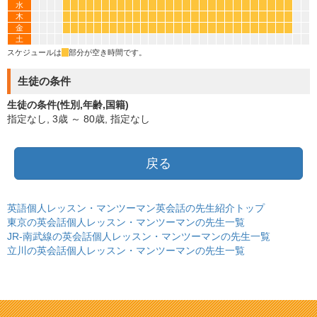
水
*
*
*
*
*
*
*
*
*
*
*
*
*
*
*
*
*
*
*
*
*
*
*
*
*
*
*
*
木
*
*
*
*
*
*
*
*
*
*
*
*
*
*
*
*
*
*
*
*
*
*
*
*
*
*
*
*
金
*
*
*
*
*
*
*
*
*
*
*
*
*
*
*
*
*
*
*
*
*
*
*
*
*
*
*
*
土
スケジュールは
*
部分が空き時間です。
生徒の条件
生徒の条件(性別,年齢,国籍)
指定なし, 3歳 ～ 80歳, 指定なし
戻る
英語個人レッスン・マンツーマン英会話の先生紹介トップ
東京の英会話個人レッスン・マンツーマンの先生一覧
JR-南武線の英会話個人レッスン・マンツーマンの先生一覧
立川の英会話個人レッスン・マンツーマンの先生一覧