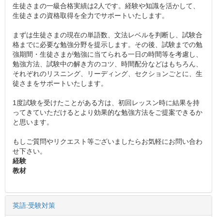
生徒さまの一級合格実績は2人です。経験や知識を活かして、
生徒さまの資格取得を全力でサポートいたします。
まずは生徒さまの現在の単語数、文法レベルを判断し、試験合
格までに必要な勉強分野を提示します。その後、試験までの勉
強期間・生徒さまが勉強に当てられる一日の時間等を考慮し、
勉強方法、試験中の解き方のコツ、時間配分などはもちろん、
それぞれのリスニング、リーディング、セクションごとに、生
徒さまをサポートいたします。
1度試験を受けたことがある方は、初回レッスン時に結果を持
ってきていただけるとより効果的な勉強方法をご提案できるか
と思います。
もしご質問やリクエスト等ございましたらお気軽にお問い合わ
せ下さい。
経験
教材
英語:受験対策