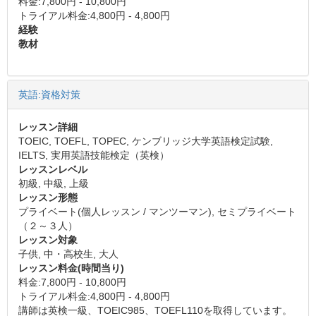
料金:7,800円 - 10,800円
トライアル料金:4,800円 - 4,800円
経験
教材
英語:資格対策
レッスン詳細
TOEIC, TOEFL, TOPEC, ケンブリッジ大学英語検定試験,
IELTS, 実用英語技能検定（英検）
レッスンレベル
初級, 中級, 上級
レッスン形態
プライベート(個人レッスン / マンツーマン), セミプライベート
（２～３人）
レッスン対象
子供, 中・高校生, 大人
レッスン料金(時間当り)
料金:7,800円 - 10,800円
トライアル料金:4,800円 - 4,800円
講師は英検一級、TOEIC985、TOEFL110を取得しています。