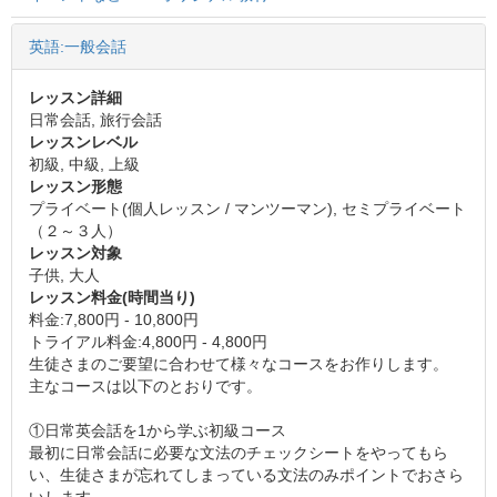
英語:一般会話
レッスン詳細
日常会話, 旅行会話
レッスンレベル
初級, 中級, 上級
レッスン形態
プライベート(個人レッスン / マンツーマン), セミプライベート
（２～３人）
レッスン対象
子供, 大人
レッスン料金(時間当り)
料金:7,800円 - 10,800円
トライアル料金:4,800円 - 4,800円
生徒さまのご要望に合わせて様々なコースをお作りします。
主なコースは以下のとおりです。
①日常英会話を1から学ぶ初級コース
最初に日常会話に必要な文法のチェックシートをやってもら
い、生徒さまが忘れてしまっている文法のみポイントでおさら