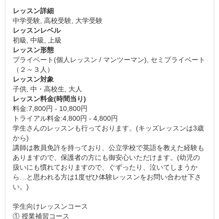
レッスン詳細
中学受験, 高校受験, 大学受験
レッスンレベル
初級, 中級, 上級
レッスン形態
プライベート(個人レッスン / マンツーマン), セミプライベート
（２～３人）
レッスン対象
子供, 中・高校生, 大人
レッスン料金(時間当り)
料金:7,800円 - 10,800円
トライアル料金:4,800円 - 4,800円
学生さんのレッスンも行っております。(キッズレッスンは3歳
から)
講師は教員免許を持っており、公立学校で英語を教えた経験も
ありますので、保護者の方にも御安心いただけます。(幼児の
扱いにも慣れておりますので、ぐずったり、泣いてしまうか
ら…と思われる方は1度ぜひ体験レッスンをお問い合わせ下さ
い。)
学生向けレッスンコース
① 授業補習コース