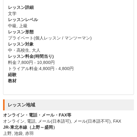
レッスン詳細
文学
レッスンレベル
中級, 上級
レッスン形態
プライベート(個人レッスン / マンツーマン)
レッスン対象
中・高校生, 大人
レッスン料金(時間当り)
料金:7,800円 - 10,800円
トライアル料金:4,800円 - 4,800円
経験
教材
レッスン地域
オンライン・電話・メール・FAX等
オンライン, 電話, メール(日本語可), メール(日本語不可), FAX
JR-東北本線（上野～盛岡）
上野, 池袋, 赤羽