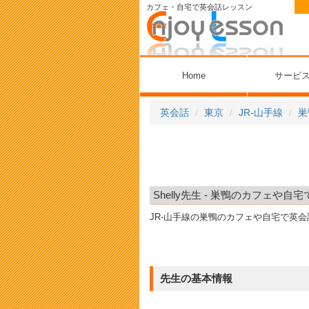
カフェ・自宅で英会話レッスン
Home
サービ
英会話
東京
JR-山手線
巣
Shelly先生 - 巣鴨のカフェや
JR-山手線の巣鴨のカフェや自宅で英
先生の基本情報