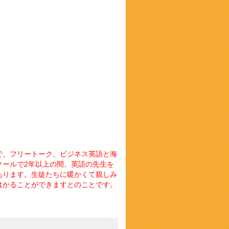
で、フリートーク、ビジネス英語と海
クールで2年以上の間、英語の先生を
あります。生徒たちに暖かくて親しみ
はかることができますとのことです。