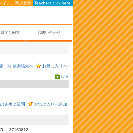
グイン、新規登録
Teachers click here!
る質問と回答
お問い合わせ
更
検索結果へ
お気に入りへ
戻る
の先生に質問
お気に入りへ追加
ID
37160812