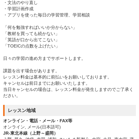
・文法のやり直し
・学習計画作成
・アプリを使った毎日の学習管理、学習相談
「何を勉強すればいいか分からない」
「教材を買っても続かない」
「英語が口から出てこない」
「TOEICの点数を上げたい」
日々の学習の進め方までサポートします。
課題を出す場合があります。
レッスン料金は基本的に前払いをお願いしております。
キャンセルは前日までにお願いいたします。
当日キャンセルの場合は、レッスン料金が発生しますのでご了承く
ださい。
レッスン地域
オンライン・電話・メール・FAX等
オンライン, メール(日本語可)
JR-東北本線（上野～盛岡）