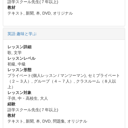
語学スクール先生(７年以上)
教材
テキスト, 新聞, 本, DVD, オリジナル
英語:趣味と学ぶ
レッスン詳細
歌, 文学
レッスンレベル
初級, 中級
レッスン形態
プライベート(個人レッスン / マンツーマン), セミプライベート
（２～３人）, グループ（４～７人）, クラスルーム（８人以
上）
レッスン対象
子供, 中・高校生, 大人
経験
語学スクール先生(７年以上)
教材
テキスト, 新聞, 本, DVD, 問題集, オリジナル