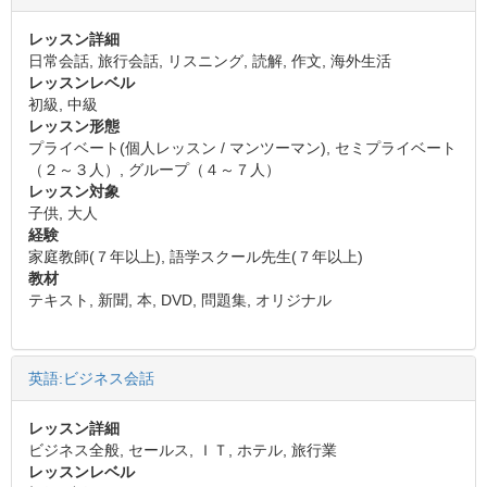
レッスン詳細
日常会話, 旅行会話, リスニング, 読解, 作文, 海外生活
レッスンレベル
初級, 中級
レッスン形態
プライベート(個人レッスン / マンツーマン), セミプライベート
（２～３人）, グループ（４～７人）
レッスン対象
子供, 大人
経験
家庭教師(７年以上), 語学スクール先生(７年以上)
教材
テキスト, 新聞, 本, DVD, 問題集, オリジナル
英語:ビジネス会話
レッスン詳細
ビジネス全般, セールス, ＩＴ, ホテル, 旅行業
レッスンレベル