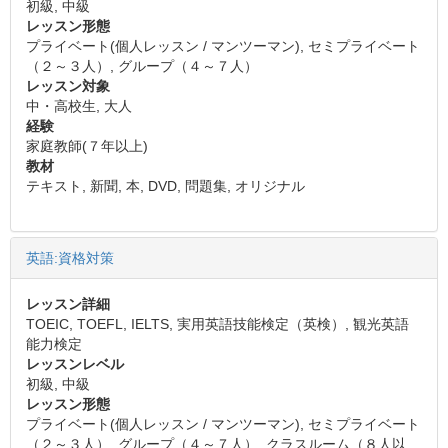
初級, 中級
レッスン形態
プライベート(個人レッスン / マンツーマン), セミプライベート
（２～３人）, グループ（４～７人）
レッスン対象
中・高校生, 大人
経験
家庭教師(７年以上)
教材
テキスト, 新聞, 本, DVD, 問題集, オリジナル
英語:資格対策
レッスン詳細
TOEIC, TOEFL, IELTS, 実用英語技能検定（英検）, 観光英語
能力検定
レッスンレベル
初級, 中級
レッスン形態
プライベート(個人レッスン / マンツーマン), セミプライベート
（２～３人）, グループ（４～７人）, クラスルーム（８人以