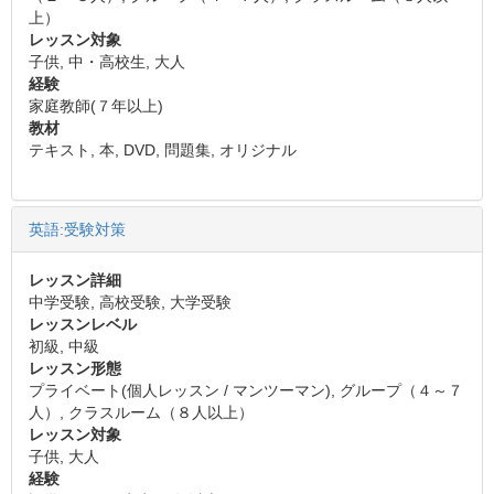
上）
レッスン対象
子供, 中・高校生, 大人
経験
家庭教師(７年以上)
教材
テキスト, 本, DVD, 問題集, オリジナル
英語:受験対策
レッスン詳細
中学受験, 高校受験, 大学受験
レッスンレベル
初級, 中級
レッスン形態
プライベート(個人レッスン / マンツーマン), グループ（４～７
人）, クラスルーム（８人以上）
レッスン対象
子供, 大人
経験