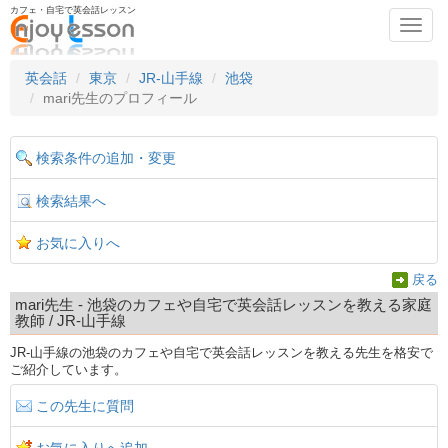
カフェ・自宅で英会話レッスン
Toggl
navig
英会話
東京
JR-山手線
池袋
mari先生のプロフィール
検索条件の追加・変更
検索結果へ
お気に入りへ
戻る
mari先生 - 池袋のカフェや自宅で英会話レッスンを教える家庭
教師 / JR-山手線
JR-山手線の池袋のカフェや自宅で英会話レッスンを教える先生を格安で
ご紹介しています。
この先生に質問