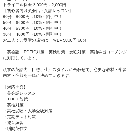
トライアル料金:2,000円 - 2,000円
【初心者向け英会話・英語レッスン】
60分：8000円→10%～割引中！
50分：6600円→10%～割引中！
40分：5300円→10%～割引中！
30分：4000円→10%～割引中！
お二人でご受講の場合は、お1人5000円/60分
・英会話・TOEIC対策・英検対策・受験対策・英語学習コーチング
に対応しています。
現在の英語力、目標、生活スタイルに合わせて、必要な教材・学習
内容・宿題を一緒に決めていきます。
【対応内容】
・英会話レッスン
・TOEIC対策
・英検対策
・高校受験・大学受験対策
・定期テスト対策
・発音練習
・瞬間英作文