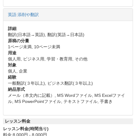
英語:添削や翻訳
詳細
翻訳(日本語→英語), 翻訳(英語→日本語)
原稿の分量
1ページ未満, 10ページ未満
用途
個人用, ビジネス用, 学習・教育用, その他
対象
個人, 企業
経験
一般翻訳(３年以上), ビジネス翻訳(３年以上)
納品形式
メール（本文内に記載）, MS Wordファイル, MS Excelファイ
ル, MS PowerPointファイル, テキストファイル, 手書き
レッスン料金
レッスン料金(時間当り)
料金:8,000円 - 8,000円