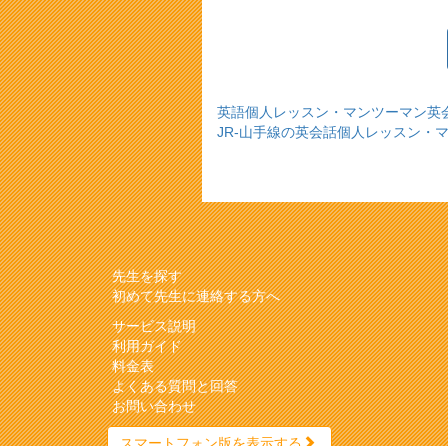
英語個人レッスン・マンツーマン英
JR-山手線の英会話個人レッスン・
先生を探す
初めて先生に連絡する方へ
サービス説明
利用ガイド
料金表
よくある質問と回答
お問い合わせ
スマートフォン版を表示する