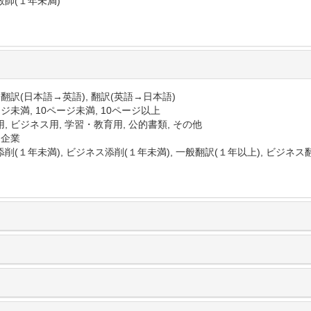
教師(１年未満)
 翻訳(日本語→英語), 翻訳(英語→日本語)
ジ未満, 10ページ未満, 10ページ以上
, ビジネス用, 学習・教育用, 公的書類, その他
 企業
削(１年未満), ビジネス添削(１年未満), 一般翻訳(１年以上), ビジネス