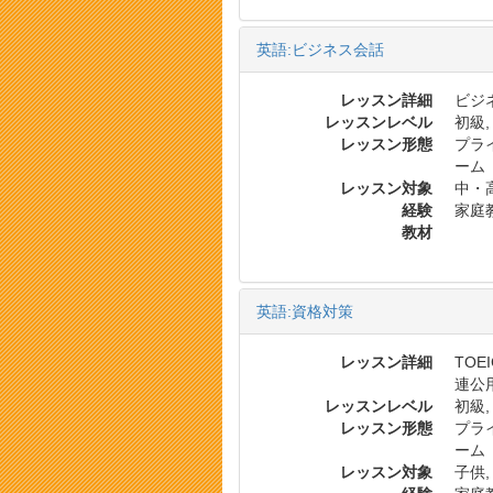
英語:ビジネス会話
レッスン詳細
ビジネ
レッスンレベル
初級,
レッスン形態
プラ
ーム
レッスン対象
中・
経験
家庭
教材
英語:資格対策
レッスン詳細
TOE
連公
レッスンレベル
初級,
レッスン形態
プラ
ーム
レッスン対象
子供,