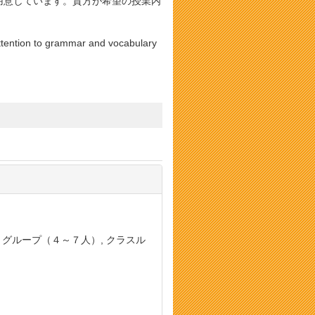
用意しています。貴方が希望の授業内
 attention to grammar and vocabulary
, グループ（４～７人）, クラスル