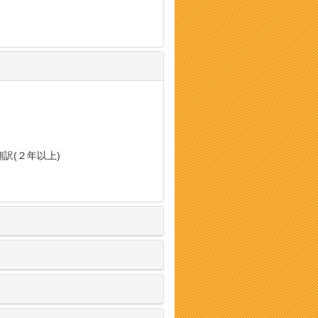
翻訳(２年以上)