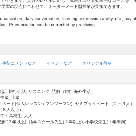
とができます。貴方のレベルに応じ、成果が出せる効率的なコースをご
学学習の弱点に合わせて、オーダーメード型授業が実施できます。
nunciation, daily conversation, listening, expression ability, etc., pay
ion. Pronunciation can be corrected by practicing
生徒コメントなど
イベントなど
オリジナル教材
話, 旅行会話, リスニング, 読解, 作文, 海外生活
 中級, 上級
イベート(個人レッスン / マンツーマン), セミプライベート（２～３人）
（８人以上）
 中・高校生, 大人
師(３年以上), 語学スクール先生(２年以上), 小学校先生(１年未満)