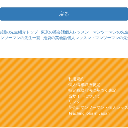
戻る
会話の先生紹介トップ
東京の英会話個人レッスン・マンツーマンの先
マンツーマンの先生一覧
池袋の英会話個人レッスン・マンツーマンの先
利用規約
個人情報取扱規定
特定商取引法に基づく表記
当サイトについて
リンク
英会話マンツーマン・個人レッ
Teaching jobs in Japan