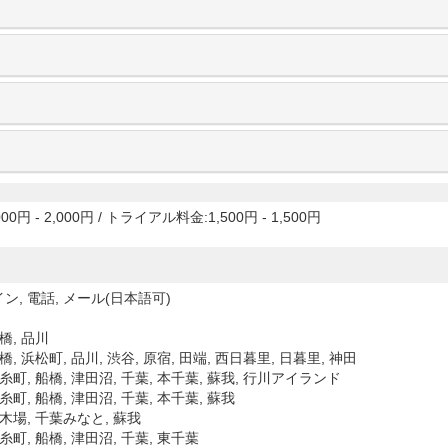
00円 - 2,000円
/
トライアル料金:1,500円 - 1,500円
ン, 電話, メール(日本語可)
橋, 品川
橋, 浜松町, 品川, 渋谷, 原宿, 田端, 西日暮里, 日暮里, 神田
錦糸町, 船橋, 津田沼, 千葉, 本千葉, 蘇我, 行川アイランド
糸町, 船橋, 津田沼, 千葉, 本千葉, 蘇我
新木場, 千葉みなと, 蘇我
糸町, 船橋, 津田沼, 千葉, 東千葉