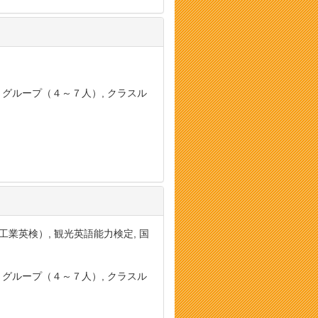
, グループ（４～７人）, クラスル
定（工業英検）, 観光英語能力検定, 国
, グループ（４～７人）, クラスル